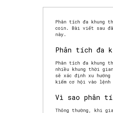
Phân tích đa khung t
coin. Bài viết sau đ
này.
Phân tích đa k
Phân tích đa khung t
nhiều khung thời gia
sẽ xác định xu hướng
kiếm cơ hội vào lệnh
Vì sao phân tí
Thông thường, khi gi