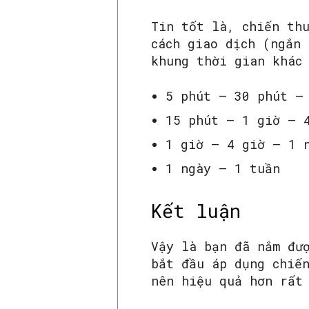
Tin tốt là, chiến th
cách giao dịch (ngắn
khung thời gian khác
5 phút – 30 phút –
15 phút – 1 giờ – 
1 giờ – 4 giờ – 1 
1 ngày – 1 tuần
Kết luận
Vậy là bạn đã nắm đư
bắt đầu áp dụng chiế
nên hiệu quả hơn rất