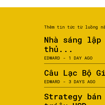
Thêm tin tức từ luồng n
Nhà sáng lập
thủ...
EDWARD
-
1 DAY AGO
Câu Lạc Bộ G
EDWARD
-
3 DAYS AGO
Strategy bán