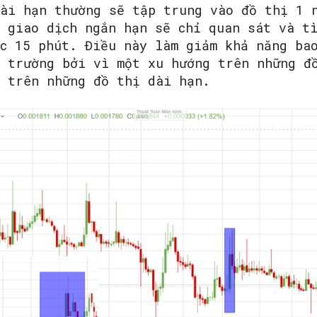
dài hạn thường sẽ tập trung vào đồ thị 1 
à giao dịch ngắn hạn sẽ chỉ quan sát và t
ặc 15 phút. Điều này làm giảm khả năng ba
ị trường bởi vì một xu hướng trên những đ
SEARCH...
ỏ trên những đồ thị dài hạn.