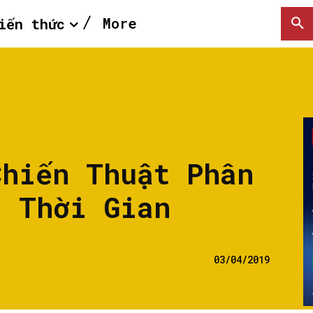
More
iến thức
Chiến Thuật Phân
g Thời Gian
03/04/2019