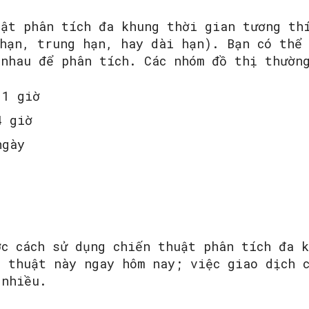
uật phân tích đa khung thời gian tương th
 hạn, trung hạn, hay dài hạn). Bạn có thể
 nhau để phân tích. Các nhóm đồ thị thườn
 1 giờ
4 giờ
ngày
ợc cách sử dụng chiến thuật phân tích đa 
n thuật này ngay hôm nay; việc giao dịch 
 nhiều.