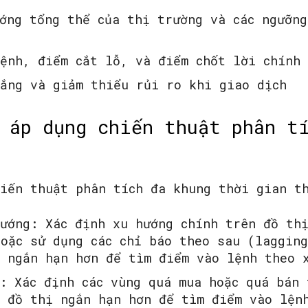
ớng tổng thể của thị trường và các ngưỡng
ệnh, điểm cắt lỗ, và điểm chốt lời chính 
hắng và giảm thiểu rủi ro khi giao dịch
 áp dụng chiến thuật phân t
hiến thuật phân tích đa khung thời gian th
ướng: Xác định xu hướng chính trên đồ th
oặc sử dụng các chỉ báo theo sau (laggin
ị ngắn hạn hơn để tìm điểm vào lệnh theo 
: Xác định các vùng quá mua hoặc quá bán 
g đồ thị ngắn hạn hơn để tìm điểm vào lện