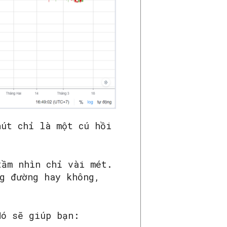
hút chỉ là một cú hồi
tầm nhìn chỉ vài mét.
ng đường hay không,
Nó sẽ giúp bạn: