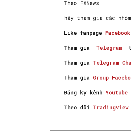
Theo FXNews
hãy tham gia các nhóm
Like fanpage
Faceboo
Tham gia
Telegram
t
Tham gia
Telegram Ch
Tham gia
Group Faceb
Đăng ký kênh
Youtube
Theo dõi
Tradingvie