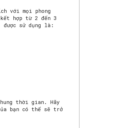
ích với mọi phong
 kết hợp từ 2 đến 3
g được sử dụng là:
khung thời gian. Hãy
của bạn có thể sẽ trở