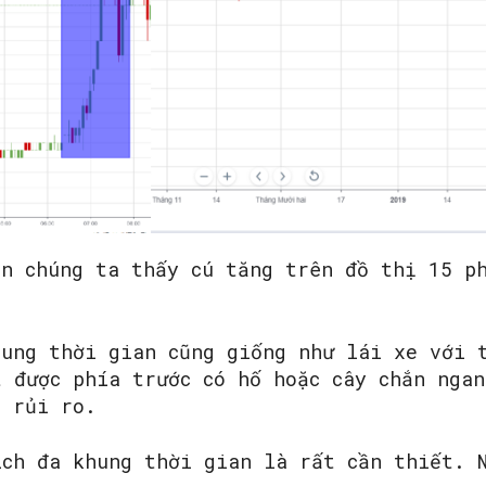
ên chúng ta thấy cú tăng trên đồ thị 15 p
hung thời gian cũng giống như lái xe với 
t được phía trước có hố hoặc cây chắn nga
g rủi ro.
ích đa khung thời gian là rất cần thiết. 