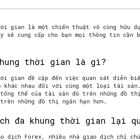
hời gian là một chiến thuật vô cùng hữu d
ây sẽ cung cấp cho bạn mọi thông tin cần 
hung thời gian là gì?
hời gian đề cập đến việc quan sát diễn bi
n khác nhau đối với cùng một loại tài sản
 tổng thể của tài sản đó trên những đồ th
 trên những đồ thị ngắn hạn hơn.
ch đa khung thời gian lại q
ao dịch Forex, nhiều nhà giao dịch chỉ ch