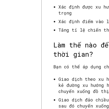
Xác định được xu hư
trọng
Xác định điểm vào l
Tăng tỉ lệ chiến t
Làm thế nào để
thời gian?
Bạn có thể áp dụng c
Giao dịch theo xu h
kẻ đường xu hướng h
chuyển xuống đồ th
Giao dịch đảo chiều
sau đó chuyển xuốn