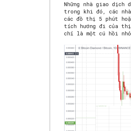
Những nhà giao dịch 
trong khi đó, các nh
các đồ thị 5 phút ho
tích hướng đi của th
chỉ là một cú hồi nh