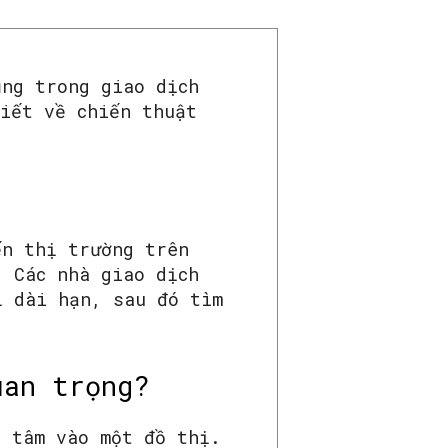
ụng trong giao dịch
biết về chiến thuật
ến thị trường trên
. Các nhà giao dịch
ị dài hạn, sau đó tìm
uan trọng?
ú tâm vào một đồ thị.