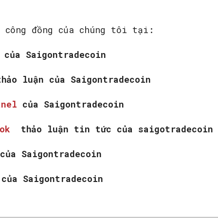
 công đồng của chúng tôi tại:
k
của Saigontradecoin
hảo luận của Saigontradecoin
anel
của Saigontradecoin
ook
thảo luận tin tức của saigotradecoin
của Saigontradecoin
w
của Saigontradecoin