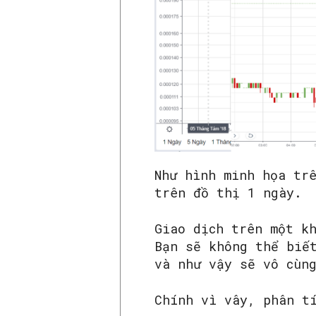
Như hình minh họa tr
trên đồ thị 1 ngày.
Giao dịch trên một k
Bạn sẽ không thể biế
và như vậy sẽ vô cùn
Chính vì vây, phân t