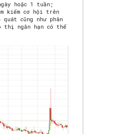
ngày hoặc 1 tuần;
ìm kiếm cơ hội trên
o quát cũng như phân
ồ thị ngắn hạn có thể