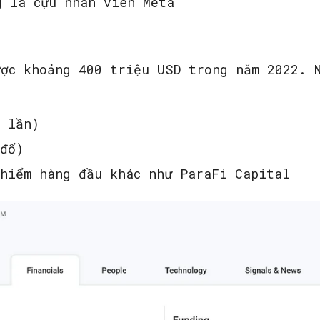
g là cựu nhân viên Meta
ược khoảng 400 triệu USD trong năm 2022. 
i lần)
 đổ)
 hiểm hàng đầu khác như ParaFi Capital