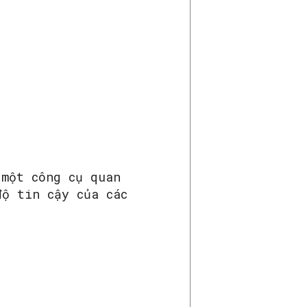
 một công cụ quan
độ tin cậy của các