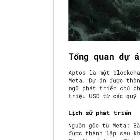
Tổng quan dự á
Aptos là một blockch
Meta. Dự án được thà
ngũ phát triển chủ c
triệu USD từ các quỹ
Lịch sử phát triển
Nguồn gốc từ Meta: B
được thành lập sau k