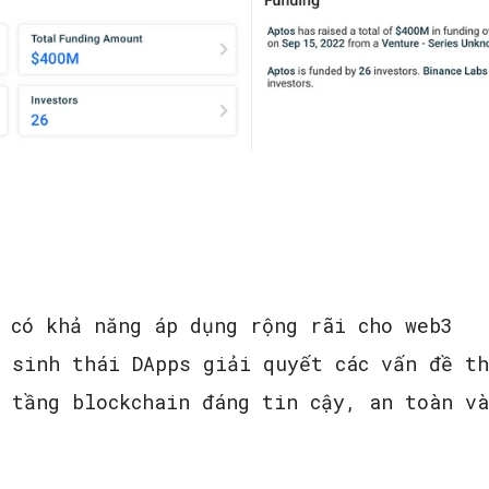
 có khả năng áp dụng rộng rãi cho web3
 sinh thái DApps giải quyết các vấn đề th
 tầng blockchain đáng tin cậy, an toàn v