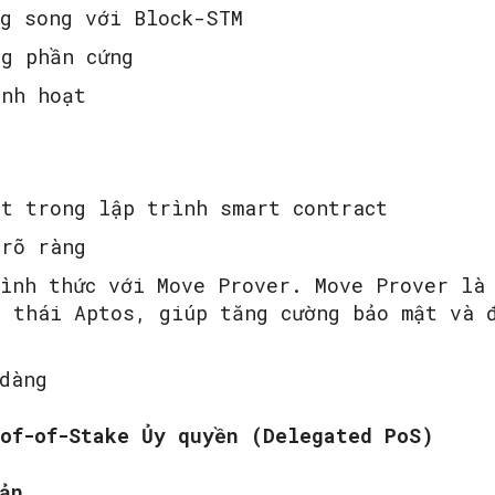
ng song với Block-STM
ng phần cứng
inh hoạt
ạt trong lập trình smart contract
 rõ ràng
ình thức với Move Prover. Move Prover là
 thái Aptos, giúp tăng cường bảo mật và 
dàng
of-of-Stake Ủy quyền (Delegated PoS)
ản