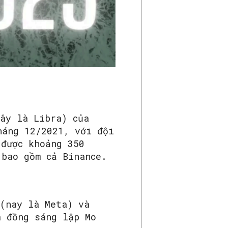
đây là Libra) của
háng 12/2021, với đội
 được khoảng 350
 bao gồm cả Binance.
 (nay là Meta) và
à đồng sáng lập Mo