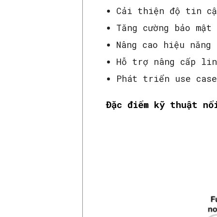
Cải thiện độ tin cậ
Tăng cường bảo mật
Nâng cao hiệu năng
Hỗ trợ nâng cấp li
Phát triển use cas
Đặc điểm kỹ thuật nổ