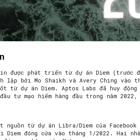
SEARCH...
n
ain được phát triển từ dự án Diem (trước 
nh lập bởi Mo Shaikh và Avery Ching vào t
hốt từ dự án Diem. Aptos Labs đã huy động
 đầu tư mạo hiểm hàng đầu trong năm 2022,
ắt nguồn từ dự án Libra/Diem của Facebook
hi Diem đóng cửa vào tháng 1/2022. Hai nh