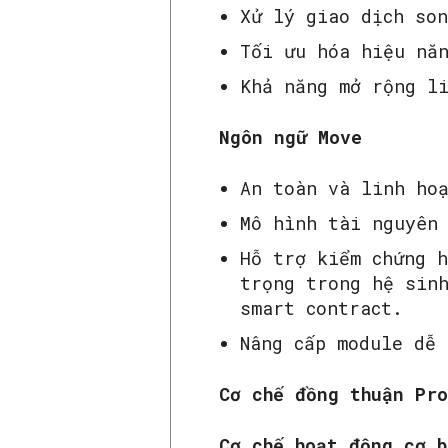
Xử lý giao dịch so
Tối ưu hóa hiệu nă
Khả năng mở rộng l
Ngôn ngữ Move
An toàn và linh ho
Mô hình tài nguyên
Hỗ trợ kiểm chứng h
trọng trong hệ sinh
smart contract.
Nâng cấp module dễ 
Cơ chế đồng thuận Pro
Cơ chế hoạt động cơ b