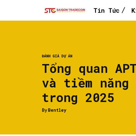
Tin Tức
K
ĐÁNH GIÁ DỰ ÁN
Tổng quan AP
và tiềm năng
trong 2025
By
Bentley