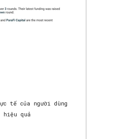
ực tế của người dùng
à hiệu quả