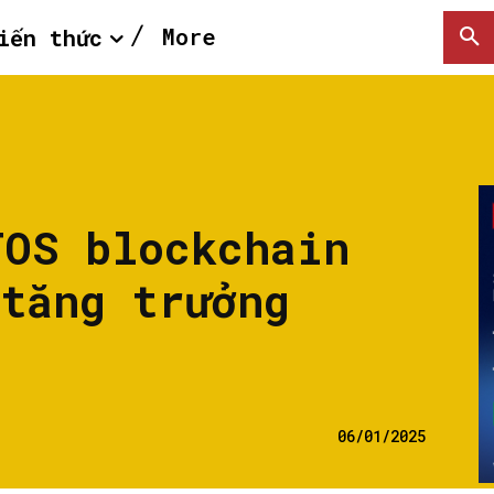
More
iến thức
TOS blockchain
 tăng trưởng
06/01/2025