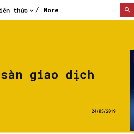
More
iến thức
 sàn giao dịch
24/05/2019