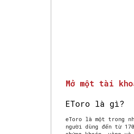
Mở một tài kho
EToro là gì?
eToro là một trong n
người dùng đến từ 17