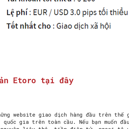
SEARCH...
ản Etoro tại đây
hững website giao dịch hàng đầu trên thế 
0 quốc gia trên toàn cầu. Nếu bạn muốn đầ