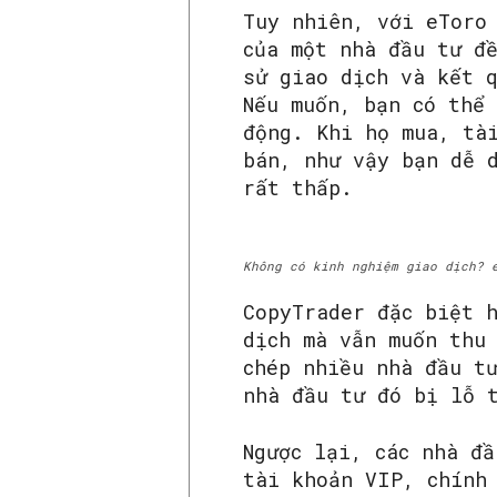
Tuy nhiên, với eToro
của một nhà đầu tư đ
sử giao dịch và kết 
Nếu muốn, bạn có thể
động. Khi họ mua, tà
bán, như vậy bạn dễ 
rất thấp.
Không có kinh nghiệm giao dịch? 
CopyTrader đặc biệt 
dịch mà vẫn muốn thu
chép nhiều nhà đầu t
nhà đầu tư đó bị lỗ 
Ngược lại, các nhà đầ
tài khoản VIP, chính