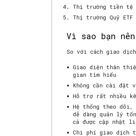
Thị trường tiền tệ 
Thị trường Quỹ ETF
Vì sao bạn nên
So với cách giao dịc
Giao diện thân thi
gian tìm hiểu
Không cần cài đặt v
Hỗ trợ rất nhiều k
Hệ thống theo dõi,
dễ dàng quản lý tổn
cả được cập nhật li
Chi phí giao dịch 