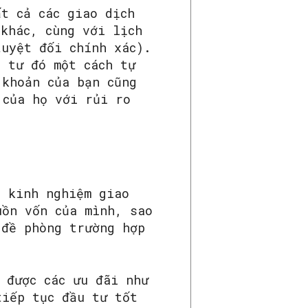
t cả các giao dịch
khác, cùng với lịch
tuyệt đối chính xác).
u tư đó một cách tự
 khoản của bạn cũng
 của họ với rủi ro
à kinh nghiệm giao
uồn vốn của mình, sao
 đề phòng trường hợp
 được các ưu đãi như
tiếp tục đầu tư tốt