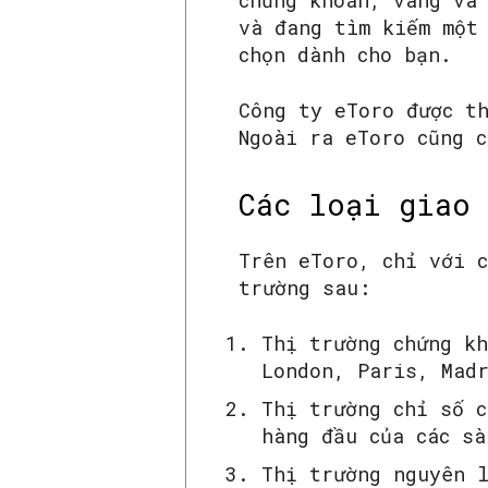
chứng khoán, vàng và
và đang tìm kiếm một
chọn dành cho bạn.
Công ty eToro được t
Ngoài ra eToro cũng 
Các loại giao 
Trên eToro, chỉ với 
trường sau:
Thị trường chứng kh
London, Paris, Mad
Thị trường chỉ số c
hàng đầu của các sà
Thị trường nguyên 