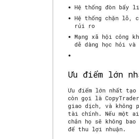
Hệ thống đòn bẩy l
Hệ thống chặn lỗ, 
rủi ro
Mạng xã hội công kh
dễ dàng học hỏi và
Ưu điểm lớn nh
Ưu điểm lớn nhất tạo
còn gọi là CopyTrade
giao dịch, và không 
tài chính. Nếu một a
chắn họ sẽ không bao
để thu lợi nhuận.