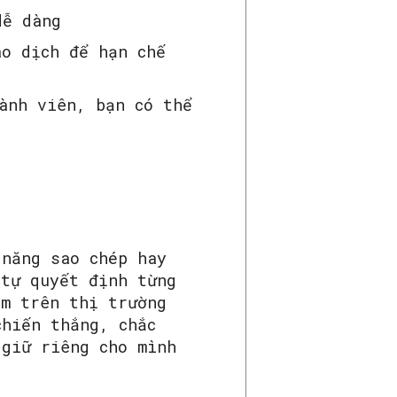
dễ dàng
ao dịch để hạn chế
ành viên, bạn có thể
 năng sao chép hay
 tự quyết định từng
ệm trên thị trường
chiến thắng, chắc
 giữ riêng cho mình