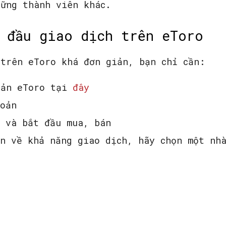
hững thành viên khác.
 đầu giao dịch trên eToro
 trên eToro khá đơn giản, bạn chỉ cần:
oản eToro tại
đây
hoản
g và bắt đầu mua, bán
in về khả năng giao dịch, hãy chọn một nh