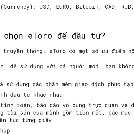
(Currency): USD, EURO, Bitcoin, CAD, RUB
 chọn eToro để đầu tư?
h truyền thống, eToro có một số ưu điểm n
ện, dễ sử dụng với cả người mới, bạn khôn
à sử dụng các phần mềm giao dịch phức tạp
ênh đầu tư khác nhau
 tính toán, báo cáo vô cùng trực quan và 
g tài sản của mình gồm tiền mặt, các mục
ên tục từng giây
thấp