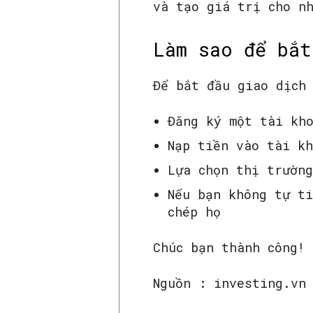
và tạo giá trị cho n
Làm sao để bắt
Để bắt đầu giao dịch
Đăng ký một tài kh
Nạp tiền vào tài k
Lựa chọn thị trườn
Nếu bạn không tự t
chép họ
Chúc bạn thành công!
Nguồn : investing.vn