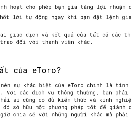
inh hoạt cho phép bạn gia tăng lợi nhuận 
chốt lời tự động ngay khi bạn đặt lệnh gi
ai giao dịch và kết quả của tất cả các th
 trao đổi với thành viên khác.
ất của eToro?
 nên sự khác biệt của eToro chính là tính
r. Với các dịch vụ thông thường, bạn phải
phải ai cũng có đủ kiến thức và kinh nghi
i đó sở hữu một phương pháp tốt để giành 
 giờ chia sẻ với những người khác mà phải