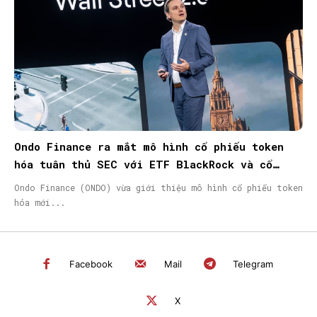
Ondo Finance ra mắt mô hình cổ phiếu token
hóa tuân thủ SEC với ETF BlackRock và cổ
phiếu Micron
Ondo Finance (ONDO) vừa giới thiệu mô hình cổ phiếu token
hóa mới...
Facebook
Mail
Telegram
X