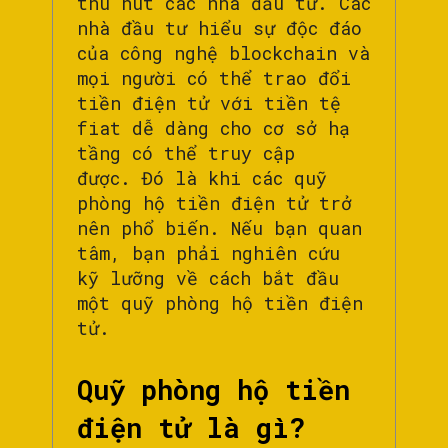
thu hút các nhà đầu tư. Các
nhà đầu tư hiểu sự độc đáo
của công nghệ blockchain và
mọi người có thể trao đổi
tiền điện tử với tiền tệ
fiat dễ dàng cho cơ sở hạ
tầng có thể truy cập
được. Đó là khi các quỹ
phòng hộ tiền điện tử trở
nên phổ biến. Nếu bạn quan
tâm, bạn phải nghiên cứu
kỹ lưỡng về cách bắt đầu
một quỹ phòng hộ tiền điện
tử.
Quỹ phòng hộ tiền
điện tử là gì?