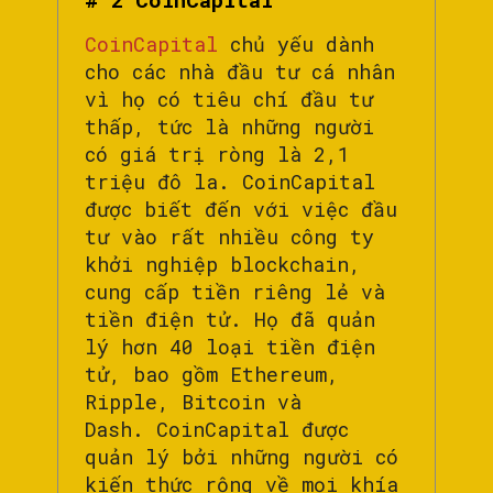
CoinCapital
chủ yếu dành
cho các nhà đầu tư cá nhân
vì họ có tiêu chí đầu tư
thấp, tức là những người
có giá trị ròng là 2,1
triệu đô la. CoinCapital
được biết đến với việc đầu
tư vào rất nhiều công ty
khởi nghiệp blockchain,
cung cấp tiền riêng lẻ và
tiền điện tử. Họ đã quản
lý hơn 40 loại tiền điện
tử, bao gồm Ethereum,
Ripple, Bitcoin và
Dash. CoinCapital được
quản lý bởi những người có
kiến ​​thức rộng về mọi khía