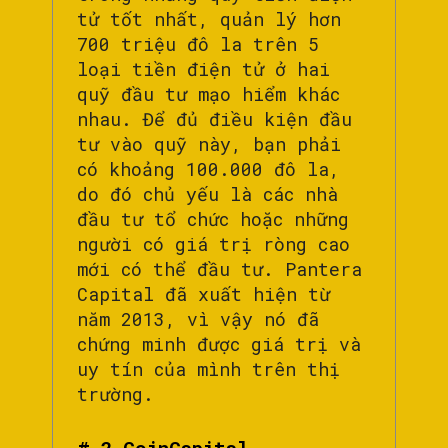
tử tốt nhất, quản lý hơn
700 triệu đô la trên 5
loại tiền điện tử ở hai
quỹ đầu tư mạo hiểm khác
nhau. Để đủ điều kiện đầu
tư vào quỹ này, bạn phải
có khoảng 100.000 đô la,
do đó chủ yếu là các nhà
đầu tư tổ chức hoặc những
người có giá trị ròng cao
mới có thể đầu tư. Pantera
Capital đã xuất hiện từ
năm 2013, vì vậy nó đã
chứng minh được giá trị và
uy tín của mình trên thị
trường.
# 2 CoinCapital