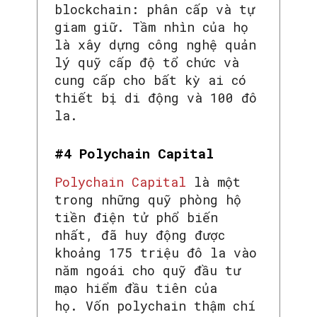
blockchain: phân cấp và tự
giam giữ. Tầm nhìn của họ
là xây dựng công nghệ quản
lý quỹ cấp độ tổ chức và
cung cấp cho bất kỳ ai có
thiết bị di động và 100 đô
la.
#4 Polychain Capital
Polychain Capital
là một
trong những quỹ phòng hộ
tiền điện tử phổ biến
nhất, đã huy động được
khoảng 175 triệu đô la vào
năm ngoái cho quỹ đầu tư
mạo hiểm đầu tiên của
họ. Vốn polychain thậm chí