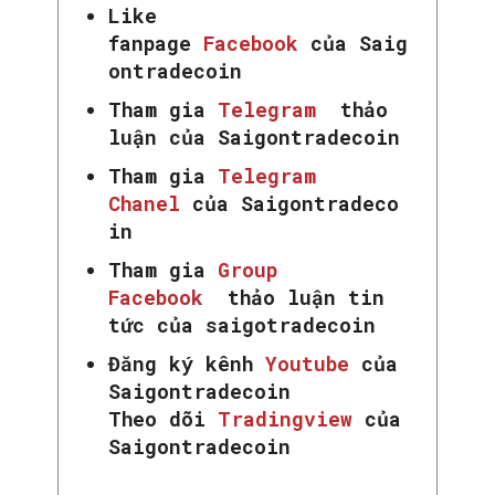
Like
SEARCH...
fanpage
Facebook
của Saig
ontradecoin
Tham gia
Telegram
thảo
luận của Saigontradecoin
Tham gia
Telegram
Chanel
của Saigontradeco
in
Tham gia
Group
Facebook
thảo luận tin
tức của saigotradecoin
Đăng ký kênh
Youtube
của
Saigontradecoin
Theo dõi
Tradingview
của
Saigontradecoin