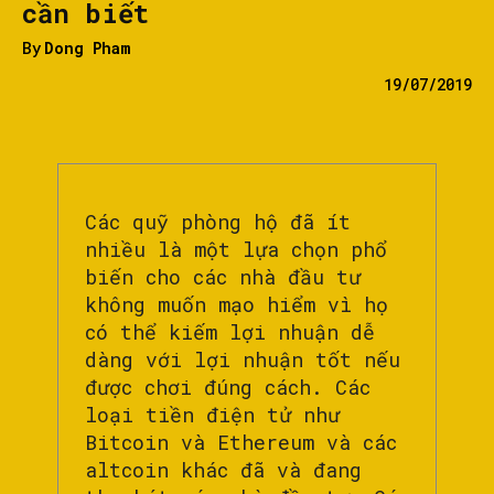
cần biết
By
Dong Pham
19/07/2019
Các quỹ phòng hộ đã ít
nhiều là một lựa chọn phổ
biến cho các nhà đầu tư
không muốn mạo hiểm vì họ
có thể kiếm lợi nhuận dễ
dàng với lợi nhuận tốt nếu
được chơi đúng cách. Các
loại tiền điện tử như
Bitcoin và Ethereum và các
altcoin khác đã và đang