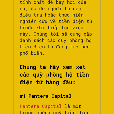
tính chất dễ bay hơi của
nó, do đó người ta nên
điều tra hoặc thực hiện
nghiên cứu về tiền điện tử
trước khi tiếp tục việc
này. Chúng tôi sẽ cung cấp
danh sách các quỹ phòng hộ
tiền điện tử đang trở nên
phổ biến.
Chúng ta hãy xem xét
các quỹ phòng hộ tiền
điện tử hàng đầu:
#1 Pantera Capital
Pantera Capital
là một
trong những quỹ tiền điện