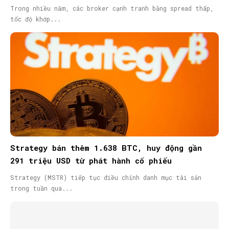
Trong nhiều năm, các broker cạnh tranh bằng spread thấp,
tốc độ khớp...
Strategy bán thêm 1.638 BTC, huy động gần
291 triệu USD từ phát hành cổ phiếu
Strategy (MSTR) tiếp tục điều chỉnh danh mục tài sản
trong tuần qua...