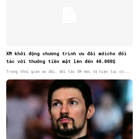
XM khởi động chương trình ưu đãi mớicho đối
tác với thưởng tiền mặt lên đến 40.000$
Trong thời gian ưu đãi, đối tác XM mới và hiện tại có...