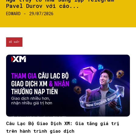
Pavel Durov với cáo...
EDWARD
-
29/07/2026
ĐỀ XUẤT
Câu Lạc Bộ Giao Dịch XM: Gia tăng giá trị
trên hành trình giao dịch