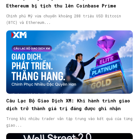
Ethereum bị tịch thu lên Coinbase Prime
Chính phủ Mỹ vừa chuyển khoảng 288 triệu USD Bitcoin
(BTC) và Ethereum...
Câu Lạc Bộ Giao Dịch XM: Khi hành trình giao
dịch trở thành giá trị đáng được ghi nhận
Trong khi nhiều trader vẫn tập trung vào kết quả của từng
giao...