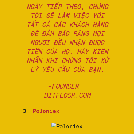
NGÀY TIẾP THEO, CHÚNG
TÔI SẼ LÀM VIỆC VỚI
TẤT CẢ CÁC KHÁCH HÀNG
ĐỂ ĐẢM BẢO RẰNG MỌI
NGƯỜI ĐỀU NHẬN ĐƯỢC
TIỀN CỦA HỌ. HÃY KIÊN
NHẪN KHI CHÚNG TÔI XỬ
LÝ YÊU CẦU CỦA BẠN.
-FOUNDER –
BITFLOOR.COM
3.
Poloniex