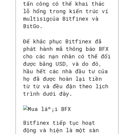
tấn công có thể khai thác
lỗ hổng trong kiến trúc ví
multisigcủa Bitfinex và
BitGo.
Để khắc phục Bitfinex đã
phát hành mã thông báo BFX
cho các nạn nhân có thể đổi
được bằng USD, và do đó,
hầu hết các nhà đầu tư của
họ đã được hoàn lại tiền
từ từ và đều đặn theo lịch
trình dưới đây.
Bitfinex tiếp tục hoạt
động và hiện là một sàn