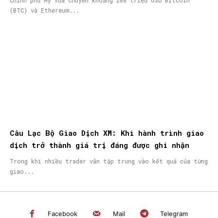
Chính phủ Mỹ vừa chuyển khoảng 288 triệu USD Bitcoin
(BTC) và Ethereum...
Câu Lạc Bộ Giao Dịch XM: Khi hành trình giao
dịch trở thành giá trị đáng được ghi nhận
Trong khi nhiều trader vẫn tập trung vào kết quả của từng
giao...
Facebook
Mail
Telegram