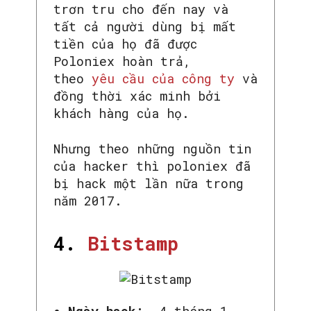
trơn tru cho đến nay và
tất cả người dùng bị mất
tiền của họ đã được
Poloniex hoàn trả,
theo
yêu cầu của công ty
và
đồng thời xác minh bởi
khách hàng của họ.
Nhưng theo những nguồn tin
của hacker thì poloniex đã
bị hack một lần nữa trong
năm 2017.
4.
Bitstamp