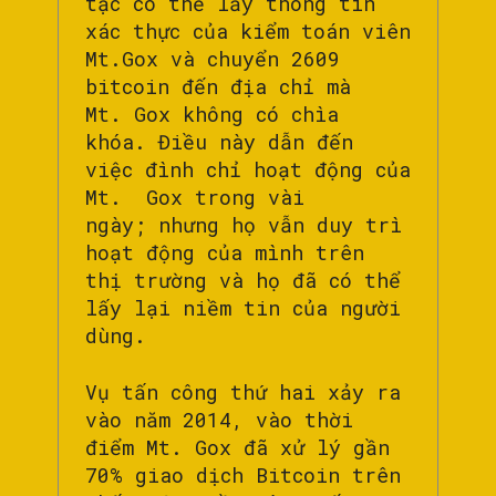
tặc có thể lấy thông tin
xác thực của kiểm toán viên
Mt.Gox và chuyển 2609
bitcoin đến địa chỉ mà
Mt. Gox không có chìa
khóa. Điều này dẫn đến
việc đình chỉ hoạt động của
Mt. Gox trong vài
ngày; nhưng họ vẫn duy trì
hoạt động của mình trên
thị trường và họ đã có thể
lấy lại niềm tin của người
dùng.
Vụ tấn công thứ hai xảy ra
vào năm 2014, vào thời
điểm Mt. Gox đã xử lý gần
70% giao dịch Bitcoin trên