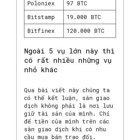
Poloniex
97 BTC
Bitstamp
19.000 BTC
Bitfinex
120.000 BTC
Ngoài 5 vụ lớn này thì
có rất nhiều những vụ
nhỏ khác
Qua bài viết này chúng ta
có thể kết luận, sàn giao
dịch không phải là nơi lưu
giữ tài sản của mình. Chỉ
để tiền của mình trên các
sàn giao dịch khi có nhu
cầu mua bán trao đổi.