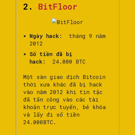
2.
BitFloor
Ngày hack:
tháng 9 năm
2012
Số tiền đã bị
hack:
24.000 BTC
Một sàn giao dịch Bitcoin
thời xưa khác đã bị hack
vào năm 2012 khi tin tặc
đã tấn công vào các tài
khoản trực tuyến, bẻ khóa
và lấy đi số tiền
24.000BTC.