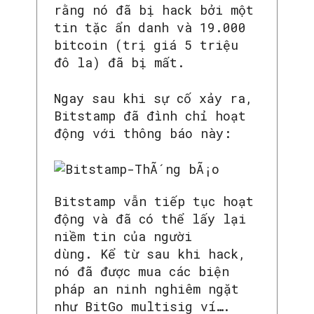
rằng nó đã bị hack bởi một
tin tặc ẩn danh và 19.000
bitcoin (trị giá 5 triệu
đô la) đã bị mất.
Ngay sau khi sự cố xảy ra,
Bitstamp đã đình chỉ hoạt
động với thông báo này:
Bitstamp vẫn tiếp tục hoạt
động và đã có thể lấy lại
niềm tin của người
dùng. Kể từ sau khi hack,
nó đã được mua các biện
pháp an ninh nghiêm ngặt
như BitGo multisig ví….