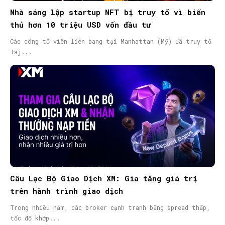
Nhà sáng lập startup NFT bị truy tố vì biển
thủ hơn 10 triệu USD vốn đầu tư
Các công tố viên liên bang tại Manhattan (Mỹ) đã truy tố
Taj...
Câu Lạc Bộ Giao Dịch XM: Gia tăng giá trị
trên hành trình giao dịch
Trong nhiều năm, các broker cạnh tranh bằng spread thấp,
tốc độ khớp...