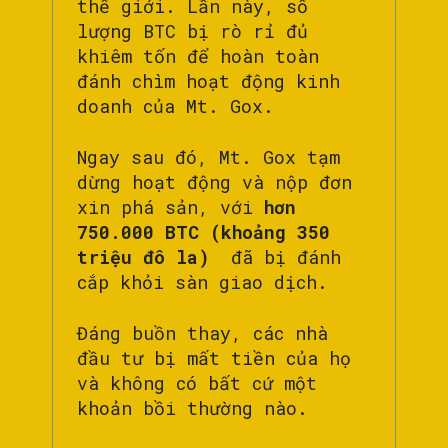
thế giới. Lần này, số
lượng BTC bị rò rỉ đủ
khiêm tốn để hoàn toàn
đánh chìm hoạt động kinh
doanh của Mt. Gox.
Ngay sau đó, Mt. Gox tạm
dừng hoạt động và nộp đơn
xin phá sản, với
hơn
750.000 BTC (khoảng 350
triệu đô la)
đã bị đánh
cắp khỏi sàn giao dịch.
Đáng buồn thay, các nhà
đầu tư bị mất tiền của họ
và không có bất cứ một
khoản bồi thường nào.