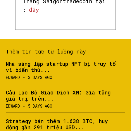
Trang Saigontradecoin tại
:
đây
Thêm tin tức từ luồng này
Nhà sáng lập startup NFT bị truy tố
vì biển thủ...
EDWARD
-
3 DAYS AGO
Câu Lạc Bộ Giao Dịch XM: Gia tăng
giá trị trên...
EDWARD
-
5 DAYS AGO
Strategy bán thêm 1.638 BTC, huy
động gần 291 triệu USD...