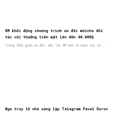
XM khởi động chương trình ưu đãi mớicho đối
tác với thưởng tiền mặt lên đến 40.000$
Trong thời gian ưu đãi, đối tác XM mới và hiện tại có...
Nga truy tố nhà sáng lập Telegram Pavel Durov