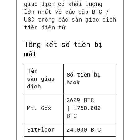
giao dịch có khối lượng
lớn nhất về các cặp BTC /
USD trong các sàn giao dịch
tiền điện tử.
Tổng kết số tiền bị
mất
Tên
Số tiền bị
sàn giao
hack
dịch
2609 BTC
Mt. Gox
| +750.000
BTC
BitFloor
24.000 BTC