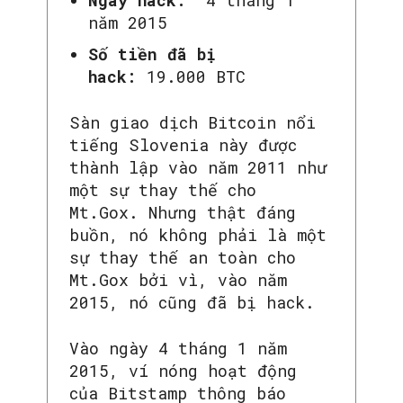
Ngày hack:
4 tháng 1
năm 2015
Số tiền đã bị
hack:
19.000 BTC
Sàn giao dịch Bitcoin nổi
tiếng Slovenia này được
thành lập vào năm 2011 như
một sự thay thế cho
Mt.Gox. Nhưng thật đáng
buồn, nó không phải là một
sự thay thế an toàn cho
Mt.Gox bởi vì, vào năm
2015, nó cũng đã bị hack.
Vào ngày 4 tháng 1 năm
2015, ví nóng hoạt động
của Bitstamp thông báo