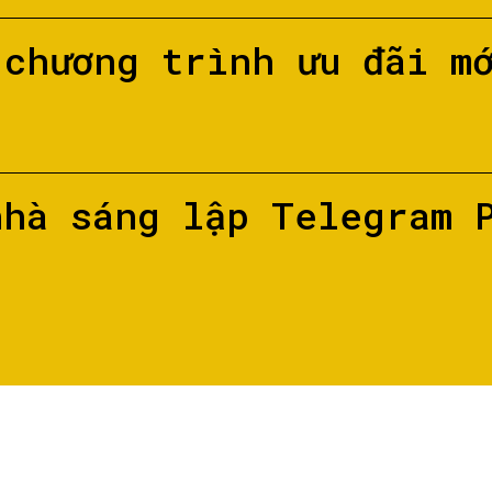
 chương trình ưu đãi m
nhà sáng lập Telegram 