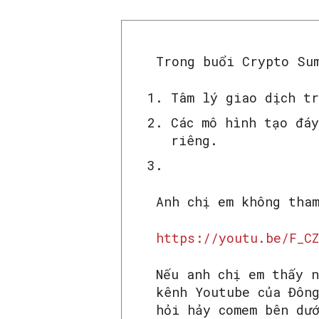
Trong buổi Crypto Su
Tâm lý giao dịch t
Các mô hình tạo đáy
riêng.
Anh chị em không tha
https://youtu.be/F_CZ
Nếu anh chị em thấy 
kênh Youtube của Đôn
hỏi hảy comem bên dư