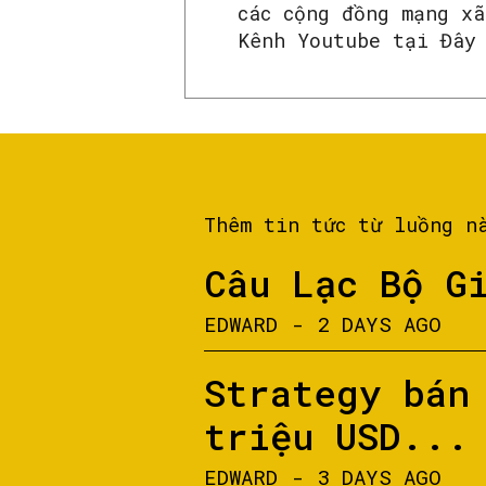
các cộng đồng mạng x
Kênh Youtube tại Đây
Thêm tin tức từ luồng n
Câu Lạc Bộ G
EDWARD
-
2 DAYS AGO
Strategy bán
triệu USD...
EDWARD
-
3 DAYS AGO