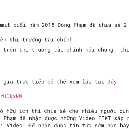
mmit cuối năm 2018 Đông Phạm đã chia sẻ 2
rên thị trường tài chính.
 trên thị trường tài chính nói chung, th
SEARCH...
m gia trực tiếp có thể xem lại tại
đây
rUCkxNM
nó hữu ích thì chia sẻ cho nhiều người cù
g Phạm để nhận được những Video PTKT sắp 
ới Video! Để nhận được tin tức sớm hơn hả