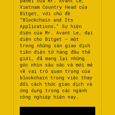
panel của Mr. Avant Le,
Vietnam Country Head của
Bitget, với chủ đề
“Blockchain and Its
Applications.” Sự hiện
diện của Mr. Avant Le, đại
diện cho Bitget – một
trong những sàn giao dịch
tiền điện tử hàng đầu thế
giới, đã mang lại những
góc nhìn sâu sắc và mới mẻ
về vai trò quan trọng của
blockchain trong việc thay
đổi cách thức giao dịch và
ứng dụng trong các ngành
công nghiệp hiện nay.