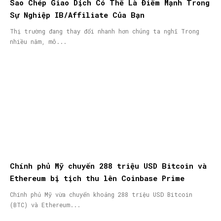
Sao Chép Giao Dịch Có Thể Là Điểm Mạnh Trong
Sự Nghiệp IB/Affiliate Của Bạn
Thị trường đang thay đổi nhanh hơn chúng ta nghĩ Trong
nhiều năm, mô...
Chính phủ Mỹ chuyển 288 triệu USD Bitcoin và
Ethereum bị tịch thu lên Coinbase Prime
Chính phủ Mỹ vừa chuyển khoảng 288 triệu USD Bitcoin
(BTC) và Ethereum...