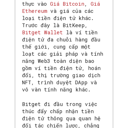
thực vào
Giá Bitcoin
,
Giá
Ethereum
và giá của các
loại tiền điện tử khác.
Trước đây là BitKeep,
Bitget Wallet
là ví tiền
điện tử đa chuỗi hàng đầu
thế giới, cung cấp một
loạt các giải pháp và tính
năng Web3 toàn diện bao
gồm ví tiền điện tử, hoán
đổi, thị trường giao dịch
NFT, trình duyệt DApp và
vô vàn tính năng khác.
Bitget đi đầu trong việc
thúc đẩy chấp nhận tiền
điện tử thông qua quan hệ
đối tác chiến lược, chẳng