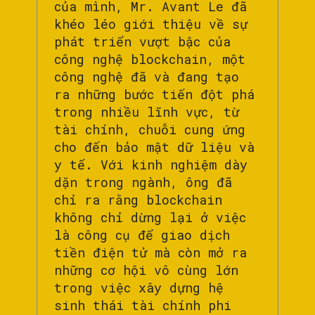
của mình, Mr. Avant Le đã
khéo léo giới thiệu về sự
phát triển vượt bậc của
công nghệ blockchain, một
công nghệ đã và đang tạo
ra những bước tiến đột phá
trong nhiều lĩnh vực, từ
tài chính, chuỗi cung ứng
cho đến bảo mật dữ liệu và
y tế. Với kinh nghiệm dày
dặn trong ngành, ông đã
chỉ ra rằng blockchain
không chỉ dừng lại ở việc
là công cụ để giao dịch
tiền điện tử mà còn mở ra
những cơ hội vô cùng lớn
trong việc xây dựng hệ
sinh thái tài chính phi