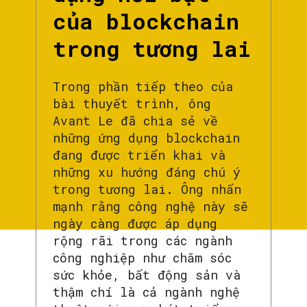
của blockchain
trong tương lai
Trong phần tiếp theo của
bài thuyết trình, ông
Avant Le đã chia sẻ về
những ứng dụng blockchain
đang được triển khai và
những xu hướng đáng chú ý
trong tương lai. Ông nhấn
mạnh rằng công nghệ này sẽ
ngày càng được áp dụng
rộng rãi trong các ngành
công nghiệp như chăm sóc
sức khỏe, bất động sản và
thậm chí là cả ngành nghệ