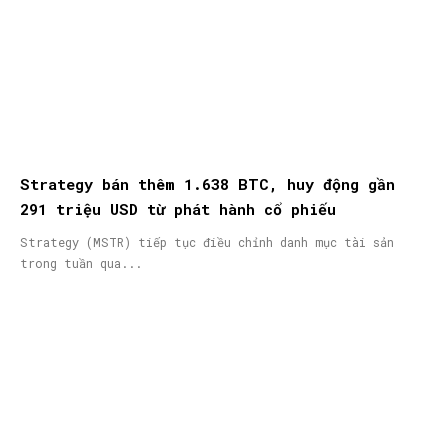
Strategy bán thêm 1.638 BTC, huy động gần
291 triệu USD từ phát hành cổ phiếu
Strategy (MSTR) tiếp tục điều chỉnh danh mục tài sản
trong tuần qua...