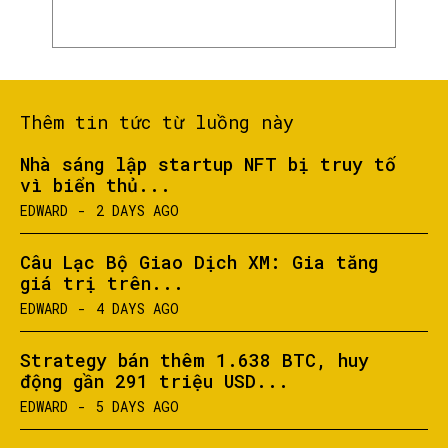
Thêm tin tức từ luồng này
Nhà sáng lập startup NFT bị truy tố
vì biển thủ...
EDWARD
-
2 DAYS AGO
Câu Lạc Bộ Giao Dịch XM: Gia tăng
giá trị trên...
EDWARD
-
4 DAYS AGO
Strategy bán thêm 1.638 BTC, huy
động gần 291 triệu USD...
EDWARD
-
5 DAYS AGO