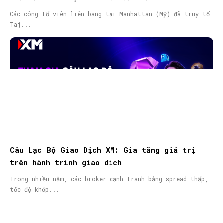
Các công tố viên liên bang tại Manhattan (Mỹ) đã truy tố
Taj...
Câu Lạc Bộ Giao Dịch XM: Gia tăng giá trị
trên hành trình giao dịch
Trong nhiều năm, các broker cạnh tranh bằng spread thấp,
tốc độ khớp...