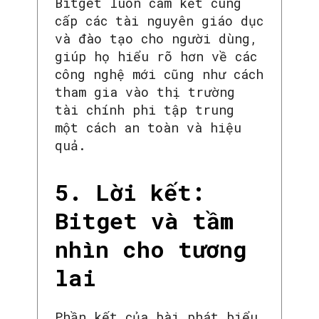
Bitget luôn cam kết cung
cấp các tài nguyên giáo dục
và đào tạo cho người dùng,
giúp họ hiểu rõ hơn về các
công nghệ mới cũng như cách
tham gia vào thị trường
tài chính phi tập trung
một cách an toàn và hiệu
quả.
5. Lời kết:
Bitget và tầm
nhìn cho tương
lai
Phần kết của bài phát biểu