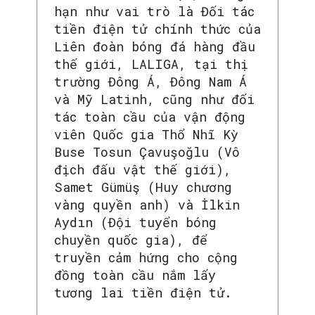
hạn như vai trò là Đối tác
tiền điện tử chính thức của
Liên đoàn bóng đá hàng đầu
thế giới, LALIGA, tại thị
trường Đông Á, Đông Nam Á
và Mỹ Latinh, cũng như đối
tác toàn cầu của vận động
viên Quốc gia Thổ Nhĩ Kỳ
Buse Tosun Çavuşoğlu (Vô
địch đấu vật thế giới),
Samet Gümüş (Huy chương
vàng quyền anh) và İlkin
Aydın (Đội tuyển bóng
chuyền quốc gia), để
truyền cảm hứng cho cộng
đồng toàn cầu nắm lấy
tương lai tiền điện tử.