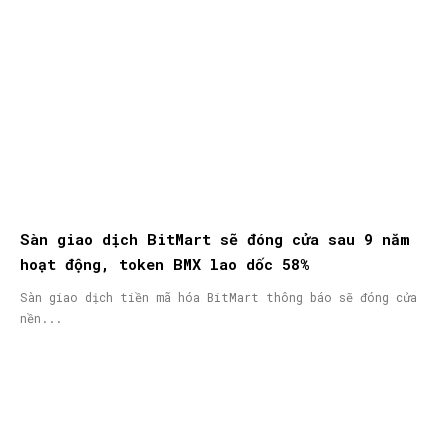
Sàn giao dịch BitMart sẽ đóng cửa sau 9 năm
hoạt động, token BMX lao dốc 58%
Sàn giao dịch tiền mã hóa BitMart thông báo sẽ đóng cửa
nền...