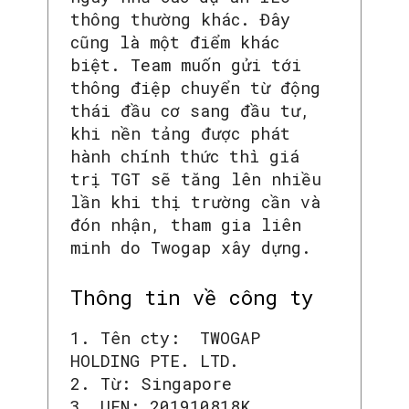
thông thường khác. Đây
cũng là một điểm khác
biệt. Team muốn gửi tới
thông điệp chuyển từ động
thái đầu cơ sang đầu tư,
khi nền tảng được phát
hành chính thức thì giá
trị TGT sẽ tăng lên nhiều
lần khi thị trường cần và
đón nhận, tham gia liên
minh do Twogap xây dựng.
Thông tin về công ty
1. Tên cty: TWOGAP
HOLDING PTE. LTD.
2. Từ: Singapore
3. UEN: 201910818K