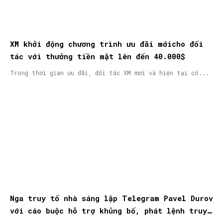
XM khởi động chương trình ưu đãi mớicho đối
tác với thưởng tiền mặt lên đến 40.000$
Trong thời gian ưu đãi, đối tác XM mới và hiện tại có...
Nga truy tố nhà sáng lập Telegram Pavel Durov
với cáo buộc hỗ trợ khủng bố, phát lệnh truy