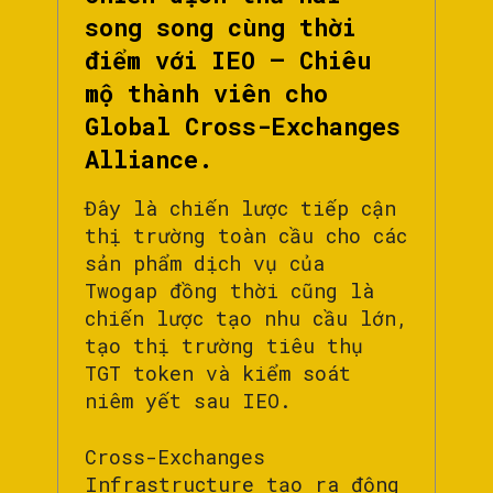
song song cùng thời
điểm với IEO – Chiêu
mộ thành viên cho
Global Cross-Exchanges
Alliance.
Đây là chiến lược tiếp cận
thị trường toàn cầu cho các
sản phẩm dịch vụ của
Twogap đồng thời cũng là
chiến lược tạo nhu cầu lớn,
tạo thị trường tiêu thụ
TGT token và kiểm soát
niêm yết sau IEO.
Cross-Exchanges
Infrastructure tạo ra động