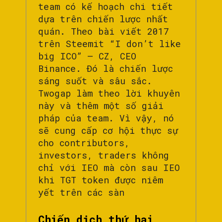
team có kế hoạch chi tiết
dựa trên chiến lược nhất
quán. Theo bài viết 2017
trên Steemit “I don’t like
big ICO” – CZ, CEO
Binance. Đó là chiến lược
sáng suốt và sâu sắc.
Twogap làm theo lời khuyên
này và thêm một số giải
pháp của team. Vì vậy, nó
sẽ cung cấp cơ hội thực sự
cho contributors,
investors, traders không
chỉ với IEO mà còn sau IEO
khi TGT token được niêm
yết trên các sàn
Chiến dịch thứ hai