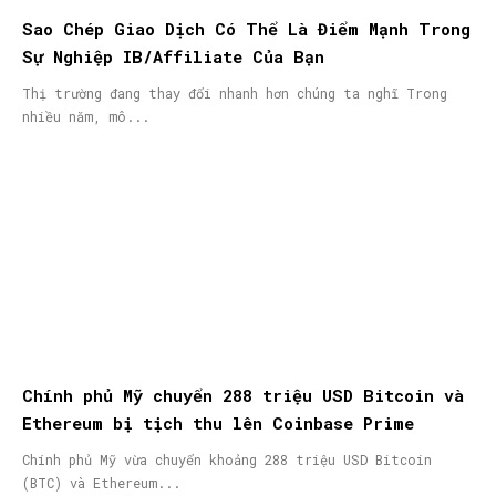
Sao Chép Giao Dịch Có Thể Là Điểm Mạnh Trong
Sự Nghiệp IB/Affiliate Của Bạn
Thị trường đang thay đổi nhanh hơn chúng ta nghĩ Trong
nhiều năm, mô...
Chính phủ Mỹ chuyển 288 triệu USD Bitcoin và
Ethereum bị tịch thu lên Coinbase Prime
Chính phủ Mỹ vừa chuyển khoảng 288 triệu USD Bitcoin
(BTC) và Ethereum...