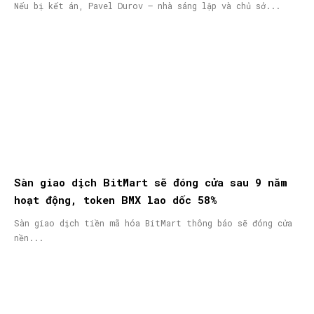
nã quốc tế
Nếu bị kết án, Pavel Durov – nhà sáng lập và chủ sở...
Sàn giao dịch BitMart sẽ đóng cửa sau 9 năm
hoạt động, token BMX lao dốc 58%
Sàn giao dịch tiền mã hóa BitMart thông báo sẽ đóng cửa
nền...