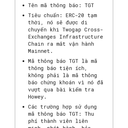
Tên mã thông báo: TGT
Tiêu chuẩn: ERC-20 tạm
thời, nó sẽ được di
chuyển khi Twogap Cross-
Exchanges Infrastructure
Chain ra mắt vận hành
Mainnet.
Mã thông báo TGT là mã
thông báo tiện ích,
không phải là mã thông
báo chứng khoán vì nó đã
vượt qua bài kiểm tra
Howey.
Các trường hợp sử dụng
mã thông báo TGT: Thu
phí thành viên liên