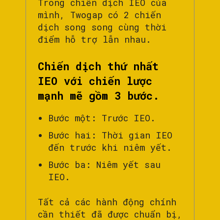
Trong chiến dịch IEO của
mình, Twogap có 2 chiến
dịch song song cùng thời
điểm hỗ trợ lẫn nhau.
Chiến dịch thứ nhất
IEO với chiến lược
mạnh mẽ gồm 3 bước.
Bước một: Trước IEO.
Bước hai: Thời gian IEO
đến trước khi niêm yết.
Bước ba: Niêm yết sau
IEO.
Tất cả các hành động chính
cần thiết đã được chuẩn bị,