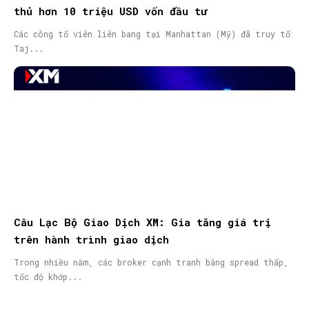
thủ hơn 10 triệu USD vốn đầu tư
Các công tố viên liên bang tại Manhattan (Mỹ) đã truy tố
Taj...
Câu Lạc Bộ Giao Dịch XM: Gia tăng giá trị
trên hành trình giao dịch
Trong nhiều năm, các broker cạnh tranh bằng spread thấp,
tốc độ khớp...