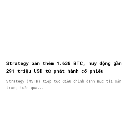
Strategy bán thêm 1.638 BTC, huy động gần
291 triệu USD từ phát hành cổ phiếu
Strategy (MSTR) tiếp tục điều chỉnh danh mục tài sản
trong tuần qua...