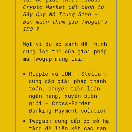
Crypto Market cất cánh từ
Bẫy Quy Mô Trung Bình –
Bạn muốn tham gia Twogap’s
IEO ?
Một ví dụ so sánh để hình
dung lợi thế của giải pháp
mà Twogap mang lại:
Ripple và IBM + Stellar:
cung cấp giải pháp thanh
toán, chuyển tiền liên
ngân hàng, xuyên biên
giới – Cross-Border
Banking Payment solution
Twogap: cung cấp cơ sở hạ
tầng để liên kết các sàn