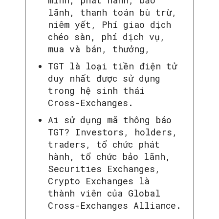
minh, phát hành, bảo
lãnh, thanh toán bù trừ,
niêm yết, Phí giao dịch
chéo sàn, phí dịch vụ,
mua và bán, thưởng,
TGT là loại tiền điện tử
duy nhất được sử dụng
trong hệ sinh thái
Cross-Exchanges.
Ai sử dụng mã thông báo
TGT? Investors, holders,
traders, tổ chức phát
hành, tổ chức bảo lãnh,
Securities Exchanges,
Crypto Exchanges là
thành viên của Global
Cross-Exchanges Alliance.