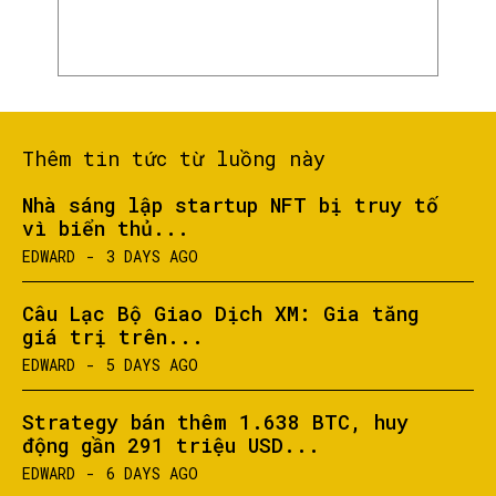
Thêm tin tức từ luồng này
Nhà sáng lập startup NFT bị truy tố
vì biển thủ...
EDWARD
-
3 DAYS AGO
Câu Lạc Bộ Giao Dịch XM: Gia tăng
giá trị trên...
EDWARD
-
5 DAYS AGO
Strategy bán thêm 1.638 BTC, huy
động gần 291 triệu USD...
EDWARD
-
6 DAYS AGO