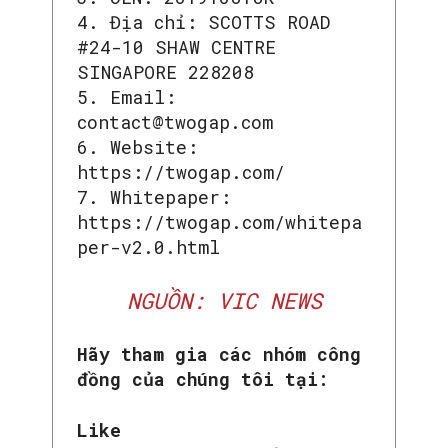
4. Địa chỉ: SCOTTS ROAD
#24-10 SHAW CENTRE
SINGAPORE 228208
5. Email:
contact@twogap.com
6. Website:
https://twogap.com/
7. Whitepaper:
https://twogap.com/whitepa
per-v2.0.html
NGUỒN: VIC NEWS
Hãy tham gia các nhóm công
đồng của chúng tôi tại:
Like