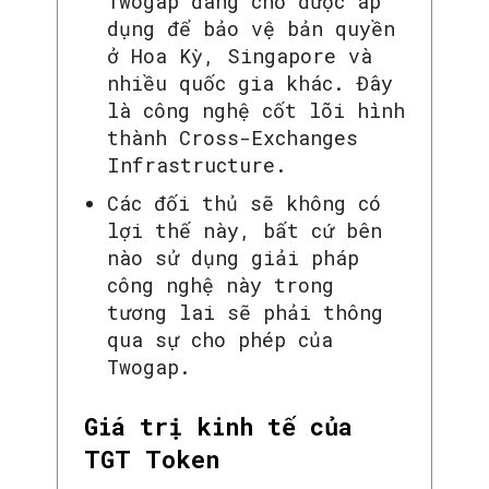
Twogap đang chờ được áp
dụng để bảo vệ bản quyền
ở Hoa Kỳ, Singapore và
nhiều quốc gia khác. Đây
là công nghệ cốt lõi hình
thành Cross-Exchanges
Infrastructure.
Các đối thủ sẽ không có
lợi thế này, bất cứ bên
nào sử dụng giải pháp
công nghệ này trong
tương lai sẽ phải thông
qua sự cho phép của
Twogap.
Giá trị kinh tế của
TGT Token