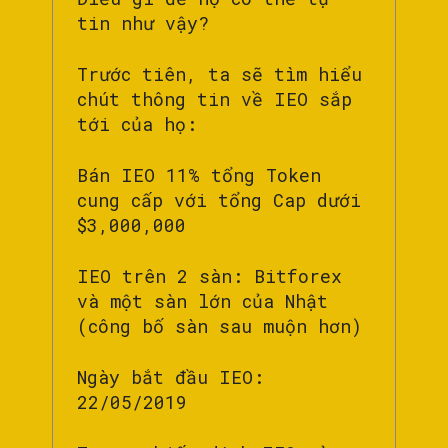
tin như vậy?
Trước tiên, ta sẽ tìm hiểu
chút thông tin về IEO sắp
tới của họ:
Bán IEO 11% tổng Token
cung cấp với tổng Cap dưới
$3,000,000
IEO trên 2 sàn: Bitforex
và một sàn lớn của Nhật
(công bố sàn sau muộn hơn)
Ngày bắt đầu IEO:
22/05/2019