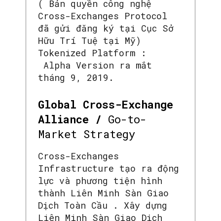
( Bản quyền công nghệ
Cross-Exchanges Protocol
đã gửi đăng ký tại Cục Sở
Hữu Trí Tuệ tại Mỹ)
Tokenized Platform :
Alpha Version ra mắt
tháng 9, 2019.
Global Cross-Exchange
Alliance /
Go-to-
Market Strategy
Cross-Exchanges
Infrastructure tạo ra động
lực và phương tiện hình
thành Liên Minh Sàn Giao
Dịch Toàn Cầu . Xây dựng
Liên Minh Sàn Giao Dịch