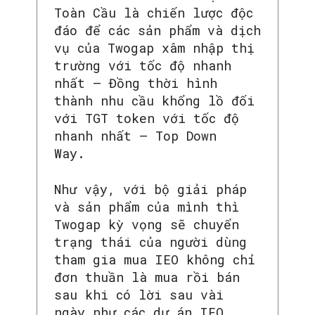
Toàn Cầu là chiến lược độc
đáo để các sản phẩm và dịch
vụ của Twogap xâm nhập thị
trường với tốc độ nhanh
nhất – Đồng thời hình
thành nhu cầu khổng lồ đối
với TGT token với tốc độ
nhanh nhất – Top Down
Way.
Như vậy, với bộ giải pháp
và sản phẩm của mình thì
Twogap kỳ vọng sẽ chuyển
trạng thái của người dùng
tham gia mua IEO không chỉ
đơn thuần là mua rồi bán
sau khi có lời sau vài
ngày như các dự án IEO