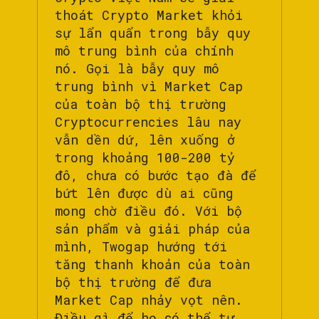
thoát Crypto Market khỏi
sự lẩn quẩn trong bẫy quy
mô trung bình của chính
nó. Gọi là bẫy quy mô
trung bình vì Market Cap
của toàn bộ thị trường
Cryptocurrencies lâu nay
vẫn dền dứ, lên xuống ở
trong khoảng 100-200 tỷ
đô, chưa có bước tạo đà để
bứt lên được dù ai cũng
mong chờ điều đó. Với bộ
sản phẩm và giải pháp của
mình, Twogap hướng tới
tăng thanh khoản của toàn
bộ thị trường để đưa
Market Cap nhảy vọt nên.
Điều gì để họ có thể tự