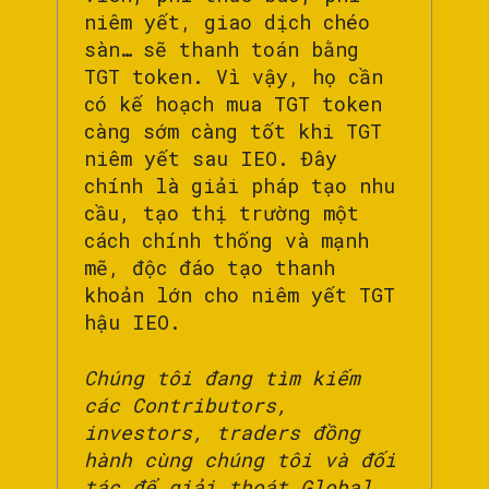
niêm yết, giao dịch chéo
sàn… sẽ thanh toán bằng
TGT token. Vì vậy, họ cần
có kế hoạch mua TGT token
càng sớm càng tốt khi TGT
niêm yết sau IEO. Đây
chính là giải pháp tạo nhu
cầu, tạo thị trường một
cách chính thống và mạnh
mẽ, độc đáo tạo thanh
khoản lớn cho niêm yết TGT
hậu IEO.
Chúng tôi đang tìm kiếm
các Contributors,
investors, traders đồng
hành cùng chúng tôi và đối
tác để giải thoát Global