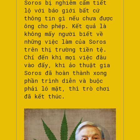
Soros bị nghiêm cấm tiết
lộ với báo giới bất cứ
thông tin gì nếu chưa được
ông cho phép. Kết quả là
không mấy người biết về
những việc làm của Soros
trên thị trường tiền tệ.
Chỉ đến khi mọi việc đâu
vào đấy, khi ảo thuật gia
Soros đã hoàn thành xong
phần trình diễn và buộc
phải ló mặt, thì trò chơi
đã kết thúc.