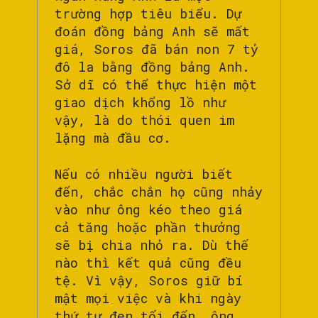
trường hợp tiêu biểu. Dự
đoán đồng bảng Anh sẽ mất
giá, Soros đã bán non 7 tỷ
đô la bằng đồng bảng Anh.
Sở dĩ có thể thực hiện một
giao dịch khổng lồ như
vậy, là do thói quen im
lặng mà đầu cơ.
Nếu có nhiều người biết
đến, chắc chắn họ cũng nhảy
vào như ông kéo theo giá
cả tăng hoặc phần thưởng
sẽ bị chia nhỏ ra. Dù thế
nào thì kết quả cũng đều
tệ. Vì vậy, Soros giữ bí
mật mọi việc và khi ngày
thứ tư đen tối đến, ông