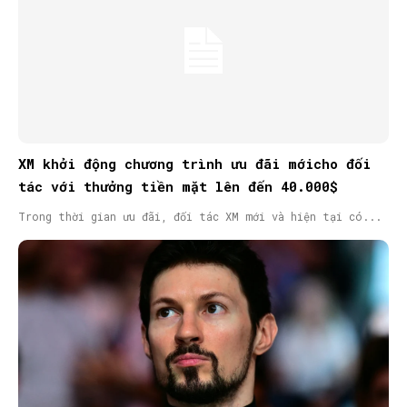
XM khởi động chương trình ưu đãi mớicho đối
tác với thưởng tiền mặt lên đến 40.000$
Trong thời gian ưu đãi, đối tác XM mới và hiện tại có...