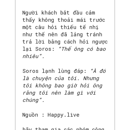
Người khách bắt đầu cảm
thấy không thoải mái trước
SEARCH...
một câu hỏi thiếu tế nhị
như thế nên đã lảng tránh
trả lời bằng cách hỏi ngược
lại Soros:
“Thế ông có bao
nhiêu”.
Soros lạnh lùng đáp:
“À đó
là chuyện của tôi. Nhưng
tôi không bao giờ hỏi ông
rằng tôi nên làm gì với
chúng”.
Nguồn : Happy.live
hãy tham gia các nhóm công