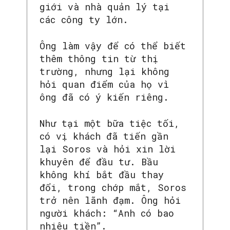
giới và nhà quản lý tại
các công ty lớn.
Ông làm vậy để có thể biết
thêm thông tin từ thị
trường, nhưng lại không
hỏi quan điểm của họ vì
ông đã có ý kiến riêng.
Như tại một bữa tiệc tối,
có vị khách đã tiến gần
lại Soros và hỏi xin lời
khuyên để đầu tư. Bầu
không khí bắt đầu thay
đổi, trong chớp mắt, Soros
trở nên lãnh đạm. Ông hỏi
người khách: “Anh có bao
nhiêu tiền”.