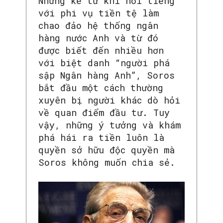
Nhưng kể từ khi nổi tiếng
với phi vụ tiền tệ làm
chao đảo hệ thống ngân
hàng nước Anh và từ đó
được biết đến nhiều hơn
với biệt danh “người phá
sập Ngân hàng Anh”, Soros
bắt đầu một cách thường
xuyên bị người khác dò hỏi
về quan điểm đầu tư. Tuy
vậy, những ý tưởng và khám
phá hái ra tiền luôn là
quyền sở hữu độc quyền mà
Soros không muốn chia sẻ.