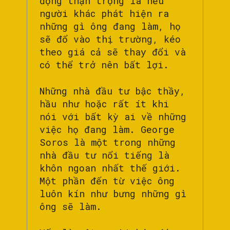
động thận trọng là nếu
người khác phát hiện ra
những gì ông đang làm, họ
sẽ đổ vào thị trường, kéo
theo giá cả sẽ thay đổi và
có thể trở nên bất lợi.
Những nhà đầu tư bậc thầy,
hầu như hoặc rất ít khi
nói với bất kỳ ai về những
việc họ đang làm. George
Soros là một trong những
nhà đầu tư nổi tiếng là
khôn ngoan nhất thế giới.
Một phần đến từ việc ông
luôn kín như bưng những gì
ông sẽ làm.