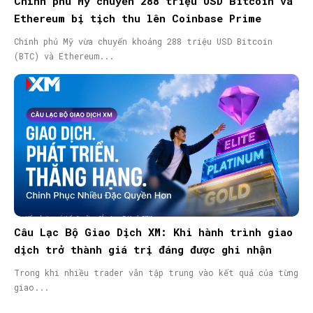
Chính phủ Mỹ chuyển 288 triệu USD Bitcoin và
Ethereum bị tịch thu lên Coinbase Prime
Chính phủ Mỹ vừa chuyển khoảng 288 triệu USD Bitcoin
(BTC) và Ethereum...
Câu Lạc Bộ Giao Dịch XM: Khi hành trình giao
dịch trở thành giá trị đáng được ghi nhận
Trong khi nhiều trader vẫn tập trung vào kết quả của từng
giao...