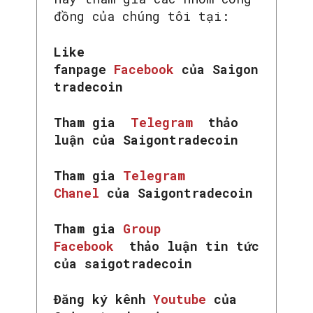
đồng của chúng tôi tại:
Like
fanpage
Facebook
của Saigon
tradecoin
Tham gia
Telegram
thảo
luận của Saigontradecoin
Tham gia
Telegram
Chanel
của Saigontradecoin
Tham gia
Group
Facebook
thảo luận tin tức
của saigotradecoin
Đăng ký kênh
Youtube
của