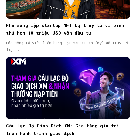
Nhà sáng lập startup NFT bị truy tố vì biển
thủ hơn 10 triệu USD vốn đầu tư
Các công tố viên liên bang tại Manhattan (Mỹ) đã truy tố
Taj...
Câu Lạc Bộ Giao Dịch XM: Gia tăng giá trị
trên hành trình giao dịch