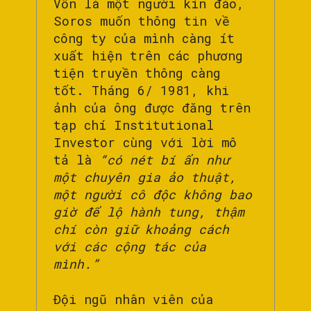
Vốn là một người kín đáo,
Soros muốn thông tin về
công ty của mình càng ít
xuất hiện trên các phương
tiện truyền thông càng
tốt. Tháng 6/ 1981, khi
ảnh của ông được đăng trên
tạp chí Institutional
Investor cùng với lời mô
tả là
“có nét bí ẩn như
một chuyên gia ảo thuật,
một người cô độc không bao
giờ để lộ hành tung, thậm
chí còn giữ khoảng cách
với các cộng tác của
mình.”
Đội ngũ nhân viên của