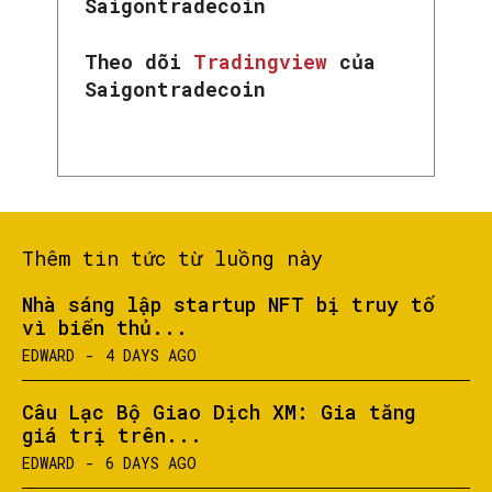
Saigontradecoin
Theo dõi
Tradingview
của
Saigontradecoin
Thêm tin tức từ luồng này
Nhà sáng lập startup NFT bị truy tố
vì biển thủ...
EDWARD
-
4 DAYS AGO
Câu Lạc Bộ Giao Dịch XM: Gia tăng
giá trị trên...
EDWARD
-
6 DAYS AGO