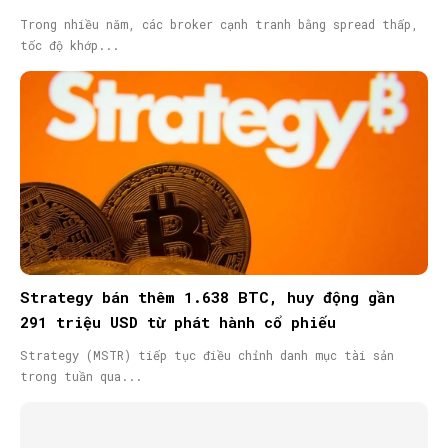
Trong nhiều năm, các broker cạnh tranh bằng spread thấp,
tốc độ khớp...
Strategy bán thêm 1.638 BTC, huy động gần
291 triệu USD từ phát hành cổ phiếu
Strategy (MSTR) tiếp tục điều chỉnh danh mục tài sản
trong tuần qua...