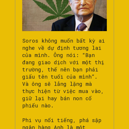
Soros không muốn bất kỳ ai
nghe về dự định tương lai
của mình. Ông nói: “Bạn
đang giao dịch với một thị
trường, thế nên bạn phải
giấu tên tuổi của mình”.
Và ông sẽ lẳng lặng mà
thực hiện từ việc mua vào,
giữ lại hay bán non cổ
phiếu nào.
Phi vụ nổi tiếng, phá sập
ngân hàng Anh là một