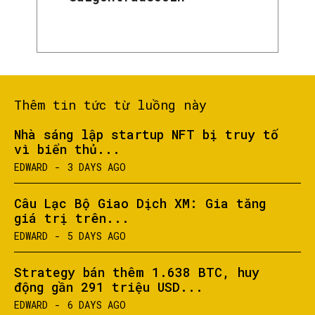
Thêm tin tức từ luồng này
Nhà sáng lập startup NFT bị truy tố
vì biển thủ...
EDWARD
-
3 DAYS AGO
Câu Lạc Bộ Giao Dịch XM: Gia tăng
giá trị trên...
EDWARD
-
5 DAYS AGO
Strategy bán thêm 1.638 BTC, huy
động gần 291 triệu USD...
EDWARD
-
6 DAYS AGO