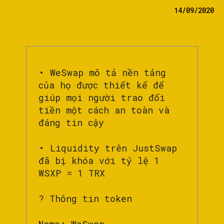
14/09/2020
• WeSwap mô tả nền tảng
của họ được thiết kế để
giúp mọi người trao đổi
tiền một cách an toàn và
đáng tin cậy
• Liquidity trên JustSwap
đã bị khóa với tỷ lệ 1
WSXP = 1 TRX
? Thông tin token