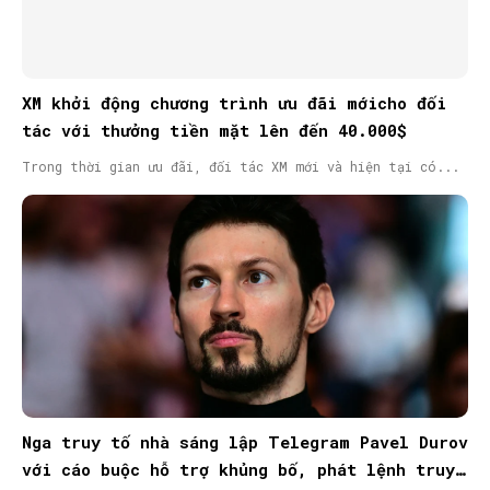
XM khởi động chương trình ưu đãi mớicho đối
tác với thưởng tiền mặt lên đến 40.000$
Trong thời gian ưu đãi, đối tác XM mới và hiện tại có...
Nga truy tố nhà sáng lập Telegram Pavel Durov
với cáo buộc hỗ trợ khủng bố, phát lệnh truy