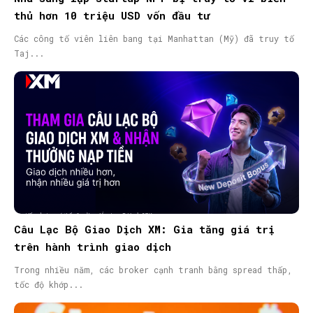
thủ hơn 10 triệu USD vốn đầu tư
Các công tố viên liên bang tại Manhattan (Mỹ) đã truy tố
Taj...
Câu Lạc Bộ Giao Dịch XM: Gia tăng giá trị
trên hành trình giao dịch
Trong nhiều năm, các broker cạnh tranh bằng spread thấp,
tốc độ khớp...