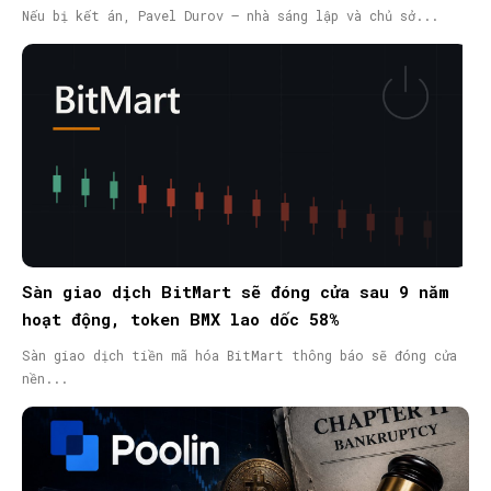
nã quốc tế
Nếu bị kết án, Pavel Durov – nhà sáng lập và chủ sở...
Sàn giao dịch BitMart sẽ đóng cửa sau 9 năm
hoạt động, token BMX lao dốc 58%
Sàn giao dịch tiền mã hóa BitMart thông báo sẽ đóng cửa
nền...