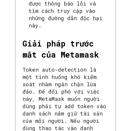
được thông báo lỗi và
tìm cách truy cập vào
những đường dẫn độc hại
này.
Giải pháp trước
mắt của Metamask
Token auto-detection là
một tình huống khó kiểm
soát nhằm ngăn chặn lừa
đảo. Để đối phó với việc
này, MetaMask muốn người
dùng phải tự add token vào
danh sách nắm giữ tài sản
của mỗi người. Nếu người
dùng thao tác vào danh