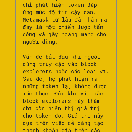
chỉ phát hiện token đáp
ứng mức độ tin cậy cao.
Metamask từ lâu đã nhận ra
đây là một chiến lược tấn
công và gây hoang mang cho
người dùng.
Vấn đề bắt đầu khi người
dùng truy cập vào block
explorers hoặc các loại ví.
Sau đó, họ phát hiện ra
những token lạ, không được
xác thực. Đôi khi ví hoặc
block explorers này thậm
chí còn hiển thị giá trị
cho token đó. Giá trị này
dựa trên việc dễ dàng tạo
thanh khoản giả trên các