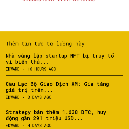
Thêm tin tức từ luồng này
Nhà sáng lập startup NFT bị truy tố
vì biển thủ...
EDWARD
-
16 HOURS AGO
Câu Lạc Bộ Giao Dịch XM: Gia tăng
giá trị trên...
EDWARD
-
3 DAYS AGO
Strategy bán thêm 1.638 BTC, huy
động gần 291 triệu USD...
EDWARD
-
4 DAYS AGO