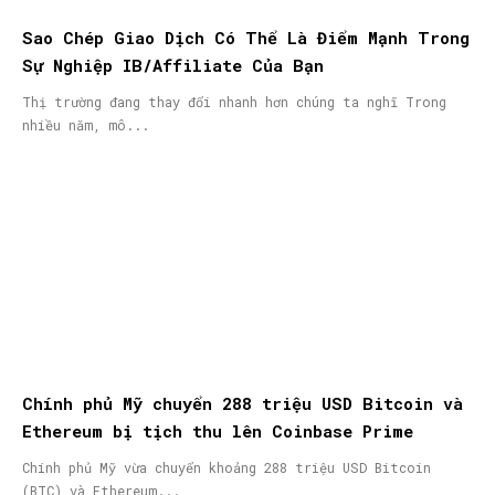
Sao Chép Giao Dịch Có Thể Là Điểm Mạnh Trong
Sự Nghiệp IB/Affiliate Của Bạn
Thị trường đang thay đổi nhanh hơn chúng ta nghĩ Trong
nhiều năm, mô...
Chính phủ Mỹ chuyển 288 triệu USD Bitcoin và
Ethereum bị tịch thu lên Coinbase Prime
Chính phủ Mỹ vừa chuyển khoảng 288 triệu USD Bitcoin
(BTC) và Ethereum...