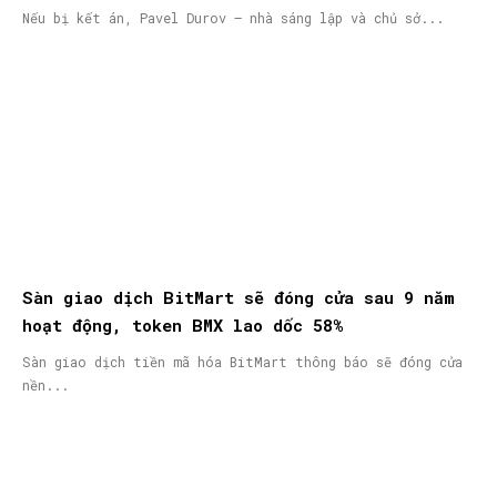
nã quốc tế
Nếu bị kết án, Pavel Durov – nhà sáng lập và chủ sở...
Sàn giao dịch BitMart sẽ đóng cửa sau 9 năm
hoạt động, token BMX lao dốc 58%
Sàn giao dịch tiền mã hóa BitMart thông báo sẽ đóng cửa
nền...