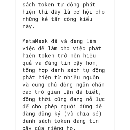
sách token tự động phát
hiện thì đây là cơ hội cho
những kẻ tấn công kiểu
này.
MetaMask đã và đang làm
việc để làm cho việc phát
hiện token trở nên hiệu
quả và đáng tin cậy hơn,
tổng hợp danh sách tự động
SEARCH...
phát hiện từ nhiều nguồn
và cũng chủ động ngăn chặn
các trò gian lận đã biết,
đồng thời cũng đang nỗ lực
để cho phép người dùng dễ
dàng đăng ký (và chia sẻ)
danh sách token đáng tin
cậy của riêng họ.