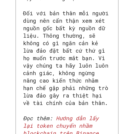
Đối với bản thân mỗi người
dùng nên cẩn thận xem xét
nguồn gốc bất kỳ nguồn dữ
liệu. Thông thường, sẽ
không có gì ngăn cản kẻ
lừa đảo đặt bất cứ thứ gì
họ muốn trước mắt bạn. Vì
vậy chúng ta hãy luôn luôn
cảnh giác, không ngừng
nâng cao kiến thức nhằm
hạn chế gặp phải những trò
lừa đảo gây ra thiệt hại
về tài chính của bản thân.
Đọc thêm:
Hướng dẫn lấy
lại token chuyển nhầm
blockchain trên Binance