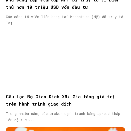
thủ hơn 10 triệu USD vốn đầu tư
Các công tố viên liên bang tại Manhattan (Mỹ) đã truy tố
Taj...
Câu Lạc Bộ Giao Dịch XM: Gia tăng giá trị
trên hành trình giao dịch
Trong nhiều năm, các broker cạnh tranh bằng spread thấp,
tốc độ khớp...