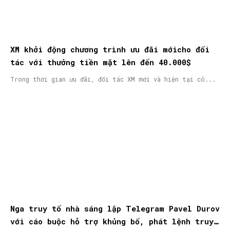
XM khởi động chương trình ưu đãi mớicho đối
tác với thưởng tiền mặt lên đến 40.000$
Trong thời gian ưu đãi, đối tác XM mới và hiện tại có...
Nga truy tố nhà sáng lập Telegram Pavel Durov
với cáo buộc hỗ trợ khủng bố, phát lệnh truy