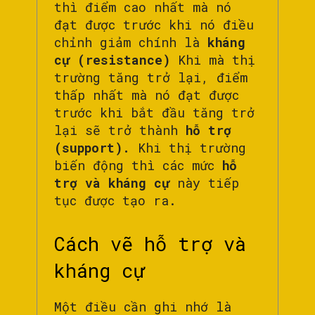
thì điểm cao nhất mà nó
đạt được trước khi nó điều
chỉnh giảm chính là
kháng
cự (resistance)
Khi mà thị
trường tăng trở lại, điểm
thấp nhất mà nó đạt được
trước khi bắt đầu tăng trở
lại sẽ trở thành
hỗ trợ
(support).
Khi thị trường
biến động thì các mức
hỗ
trợ và kháng cự
này tiếp
tục được tạo ra.
Cách vẽ hỗ trợ và
kháng cự
Một điều cần ghi nhớ là