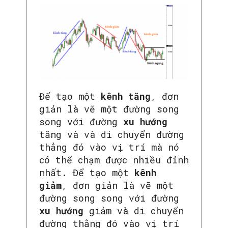
Để tạo một
kênh tăng
, đơn
giản là vẽ một đường song
song với đường
xu hướng
tăng và và di chuyển đường
thẳng đó vào vị trí mà nó
có thể chạm được nhiều đỉnh
nhất. Để tạo một
kênh
giảm
, đơn giản là vẽ một
đường song song với đường
xu hướng
giảm và di chuyển
đường thằng đó vào vị trí