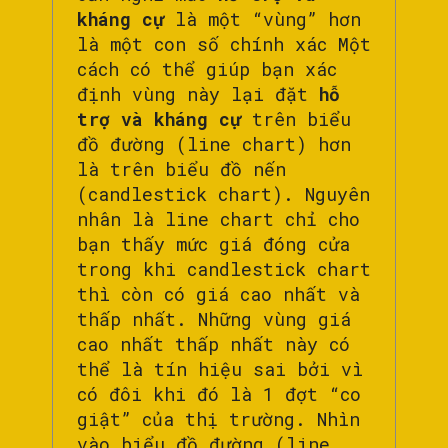
kháng cự
là một “vùng” hơn
là một con số chính xác Một
cách có thể giúp bạn xác
định vùng này lại đặt
hỗ
trợ và kháng cự
trên biểu
đồ đường (line chart) hơn
là trên biểu đồ nến
(candlestick chart). Nguyên
nhân là line chart chỉ cho
bạn thấy mức giá đóng cửa
trong khi candlestick chart
thì còn có giá cao nhất và
thấp nhất. Những vùng giá
cao nhất thấp nhất này có
thể là tín hiệu sai bởi vì
có đôi khi đó là 1 đợt “co
giật” của thị trường. Nhìn
vào biểu đồ đường (line