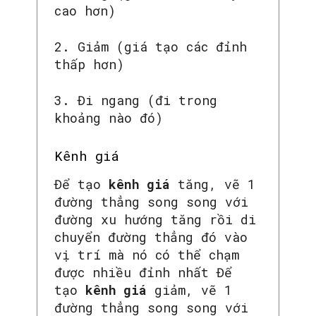
cao hơn)
2. Giảm (giá tạo các đỉnh
thấp hơn)
3. Đi ngang (đi trong
khoảng nào đó)
Kênh giá
Để tạo
kênh giá
tăng, vẽ 1
đường thẳng song song với
đường xu hướng tăng rồi di
chuyển đường thẳng đó vào
vị trí mà nó có thể chạm
được nhiều đỉnh nhất Để
tạo
kênh giá
giảm, vẽ 1
đường thẳng song song với