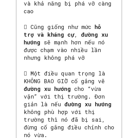
và khả năng bị phá vỡ càng
cao
 Cũng giống như mức
hỗ
trợ và kháng cự
,
đường xu
hướng
sẽ mạnh hơn nếu nó
được chạm vào nhiều lần
nhưng không phá vỡ
 Một điều quan trọng là
KHÔNG BAO GIỜ cố gắng vẽ
đường xu hướng
cho “vừa
vặn” với thị trường. Đơn
giản là nếu
đường xu hướng
không phù hợp với thị
trường thì nó đã bị sai,
SEARCH...
đừng cố gắng điều chỉnh cho
nó vừa.