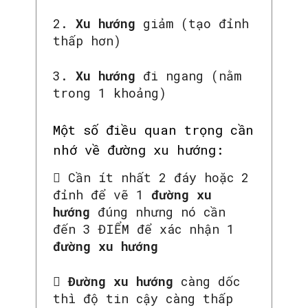
2.
Xu hướng
giảm (tạo đỉnh
thấp hơn)
3.
Xu hướng
đi ngang (nằm
trong 1 khoảng)
Một số điều quan trọng cần
nhớ về đường xu hướng:
 Cần ít nhất 2 đáy hoặc 2
đỉnh để vẽ 1
đường xu
hướng
đúng nhưng nó cần
đến 3 ĐIỂM để xác nhận 1
đường xu hướng

Đường xu hướng
càng dốc
thì độ tin cậy càng thấp