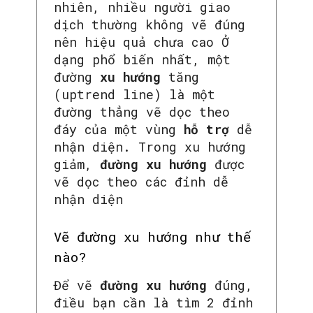
nhiên, nhiều người giao
dịch thường không vẽ đúng
nên hiệu quả chưa cao Ở
dạng phổ biến nhất, một
đường
xu hướng
tăng
(uptrend line) là một
đường thẳng vẽ dọc theo
đáy của một vùng
hỗ trợ
dễ
nhận diện. Trong xu hướng
giảm,
đường xu hướng
được
vẽ dọc theo các đỉnh dễ
nhận diện
Vẽ đường xu hướng như thế
nào?
Để vẽ
đường xu hướng
đúng,
điều bạn cần là tìm 2 đỉnh