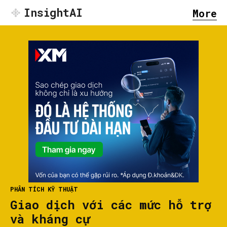
InsightAI
More
PHÂN TÍCH KỸ THUẬT
Giao dịch với các mức hỗ trợ
và kháng cự