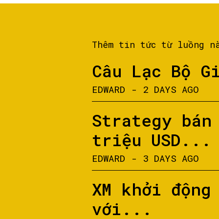
Thêm tin tức từ luồng n
Câu Lạc Bộ G
EDWARD
-
2 DAYS AGO
Strategy bán
triệu USD...
EDWARD
-
3 DAYS AGO
XM khởi động
với...