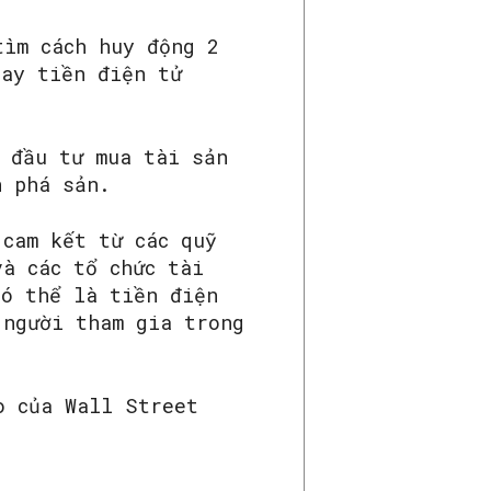
tìm cách huy động 2
vay tiền điện tử
à đầu tư mua tài sản
n phá sản.
 cam kết từ các quỹ
và các tổ chức tài
có thể là tiền điện
 người tham gia trong
o của Wall Street