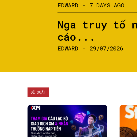
EDWARD
-
7 DAYS AGO
Nga truy tố 
cáo...
EDWARD
-
29/07/2026
ĐỀ XUẤT