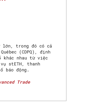
 lớn, trong đó có cả
 Québec (CDPQ), định
ố khác nhau từ việc
 vụ stETH, thanh
số báo động.
vanced Trade