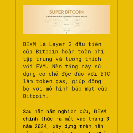
BEVM là Layer 2 đầu tiên
của Bitcoin hoàn toàn phi
tập trung và tương thích
với EVM. Nền tảng này sử
dụng cơ chế độc đáo với BTC
làm token gas, giúp đồng
bộ với mô hình bảo mật của
Bitcoin.
Sau năm năm nghiên cứu, BEVM
chính thức ra mắt vào tháng 3
năm 2024, xây dựng trên nền