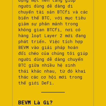
dựng một nền tảng giúp
người dùng dễ dàng di
chuyển tài sản BTCfi và các
biến thể BTC, với mục tiêu
giảm sự phân mảnh trong
không gian BTCfi, nơi có
hàng loạt Layer 2 mới đang
phát triển. Việc tích hợp
BEVM vào giải pháp hoán
đổi chéo của chúng tôi giúp
người dùng dễ dàng chuyển
BTC giữa nhiều hệ sinh
thái khác nhau, từ đó khai
thác các cơ hội mới trong
thế giới DeFi.
BEVM Là Gì?