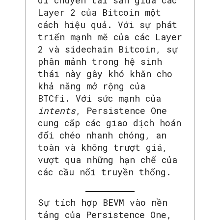
di chuyển tài sản giữa các
Layer 2 của Bitcoin một
cách hiệu quả. Với sự phát
triển mạnh mẽ của các Layer
2 và sidechain Bitcoin, sự
phân mảnh trong hệ sinh
thái này gây khó khăn cho
khả năng mở rộng của
BTCfi. Với sức mạnh của
intents
, Persistence One
cung cấp các giao dịch hoán
đổi chéo nhanh chóng, an
toàn và không trượt giá,
vượt qua những hạn chế của
các cầu nối truyền thống.
Sự tích hợp BEVM vào nền
tảng của Persistence One,