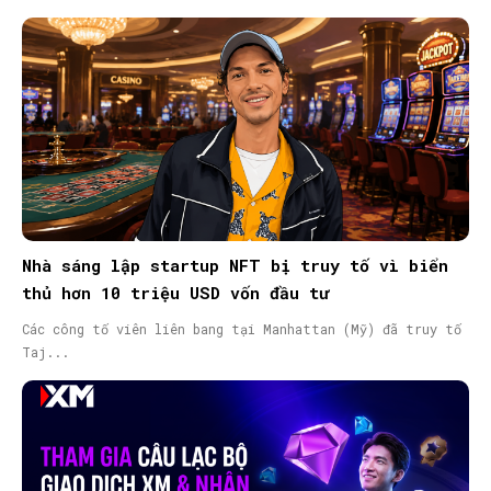
Nhà sáng lập startup NFT bị truy tố vì biển
thủ hơn 10 triệu USD vốn đầu tư
Các công tố viên liên bang tại Manhattan (Mỹ) đã truy tố
Taj...