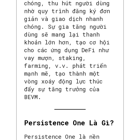
chóng, thu hút người dùng
nhờ quy trình đăng ký đơn
giản và giao dịch nhanh
chóng. Sự gia tăng người
dùng sẽ mang lại thanh
khoản lớn hơn, tạo cơ hội
cho các ứng dụng DeFi như
vay mượn, staking,
farming, v.v. phát triển
mạnh mẽ, tạo thành một
vòng xoáy động lực thúc
đẩy sự tăng trưởng của
BEVM.
Persistence One Là Gì?
Persistence One là nền