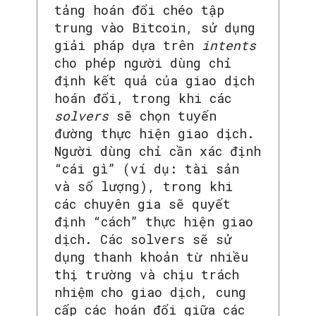
tảng hoán đổi chéo tập
trung vào Bitcoin, sử dụng
giải pháp dựa trên
intents
cho phép người dùng chỉ
định kết quả của giao dịch
hoán đổi, trong khi các
solvers
sẽ chọn tuyến
đường thực hiện giao dịch.
Người dùng chỉ cần xác định
“cái gì” (ví dụ: tài sản
và số lượng), trong khi
các chuyên gia sẽ quyết
định “cách” thực hiện giao
dịch. Các solvers sẽ sử
dụng thanh khoản từ nhiều
thị trường và chịu trách
nhiệm cho giao dịch, cung
cấp các hoán đổi giữa các