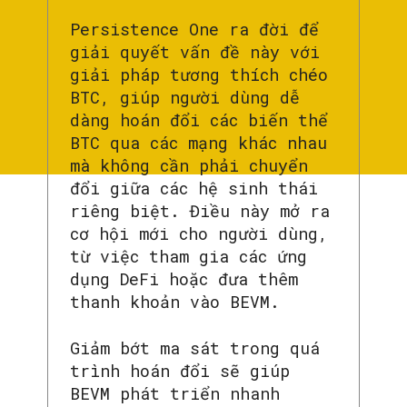
Persistence One ra đời để
giải quyết vấn đề này với
giải pháp tương thích chéo
BTC, giúp người dùng dễ
dàng hoán đổi các biến thể
BTC qua các mạng khác nhau
mà không cần phải chuyển
đổi giữa các hệ sinh thái
riêng biệt. Điều này mở ra
cơ hội mới cho người dùng,
từ việc tham gia các ứng
dụng DeFi hoặc đưa thêm
thanh khoản vào BEVM.
Giảm bớt ma sát trong quá
trình hoán đổi sẽ giúp
BEVM phát triển nhanh