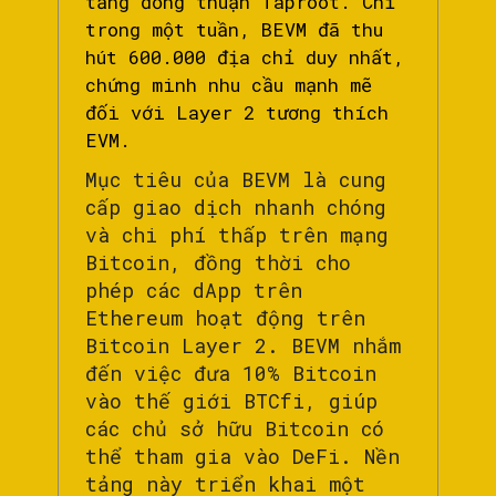
tảng đồng thuận Taproot. Chỉ
trong một tuần, BEVM đã thu
hút 600.000 địa chỉ duy nhất,
chứng minh nhu cầu mạnh mẽ
đối với Layer 2 tương thích
EVM.
Mục tiêu của BEVM là cung
cấp giao dịch nhanh chóng
và chi phí thấp trên mạng
Bitcoin, đồng thời cho
phép các dApp trên
Ethereum hoạt động trên
Bitcoin Layer 2. BEVM nhắm
đến việc đưa 10% Bitcoin
vào thế giới BTCfi, giúp
các chủ sở hữu Bitcoin có
thể tham gia vào DeFi. Nền
tảng này triển khai một