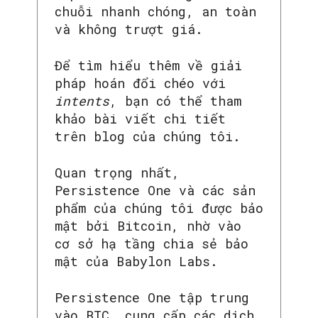
chuỗi nhanh chóng, an toàn
và không trượt giá.
Để tìm hiểu thêm về giải
pháp hoán đổi chéo với
intents
, bạn có thể tham
khảo bài viết chi tiết
trên blog của chúng tôi.
Quan trọng nhất,
Persistence One và các sản
phẩm của chúng tôi được bảo
mật bởi Bitcoin, nhờ vào
cơ sở hạ tầng chia sẻ bảo
mật của Babylon Labs.
SEARCH...
Persistence One tập trung
vào BTC, cung cấp các dịch