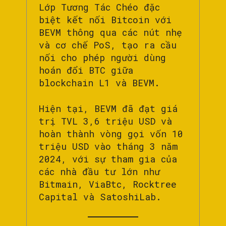
Lớp Tương Tác Chéo đặc
biệt kết nối Bitcoin với
BEVM thông qua các nút nhẹ
và cơ chế PoS, tạo ra cầu
nối cho phép người dùng
hoán đổi BTC giữa
blockchain L1 và BEVM.
Hiện tại, BEVM đã đạt giá
trị TVL 3,6 triệu USD và
hoàn thành vòng gọi vốn 10
triệu USD vào tháng 3 năm
2024, với sự tham gia của
các nhà đầu tư lớn như
Bitmain, ViaBtc, Rocktree
Capital và SatoshiLab.