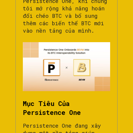
Persistence One, khi chúng
tôi mở rộng khả năng hoán
đổi chéo BTC và bổ sung
thêm các biến thể BTC mới
vào nền tảng của mình.
Mục Tiêu Của
Persistence One
Persistence One đang xây