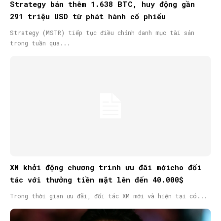
Strategy bán thêm 1.638 BTC, huy động gần
291 triệu USD từ phát hành cổ phiếu
Strategy (MSTR) tiếp tục điều chỉnh danh mục tài sản
trong tuần qua...
XM khởi động chương trình ưu đãi mớicho đối
tác với thưởng tiền mặt lên đến 40.000$
Trong thời gian ưu đãi, đối tác XM mới và hiện tại có...