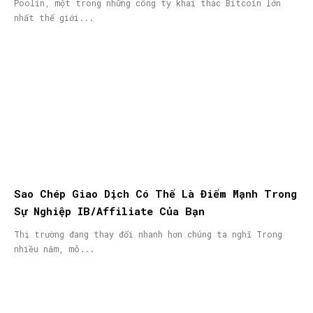
Poolin, một trong những công ty khai thác Bitcoin lớn
nhất thế giới...
Sao Chép Giao Dịch Có Thể Là Điểm Mạnh Trong
Sự Nghiệp IB/Affiliate Của Bạn
Thị trường đang thay đổi nhanh hơn chúng ta nghĩ Trong
nhiều năm, mô...