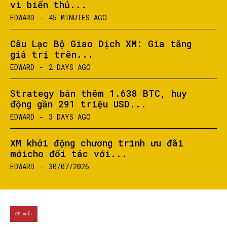
vì biển thủ...
EDWARD
-
45 MINUTES AGO
Câu Lạc Bộ Giao Dịch XM: Gia tăng
giá trị trên...
EDWARD
-
2 DAYS AGO
Strategy bán thêm 1.638 BTC, huy
động gần 291 triệu USD...
EDWARD
-
3 DAYS AGO
XM khởi động chương trình ưu đãi
mớicho đối tác với...
EDWARD
-
30/07/2026
ĐỀ XUẤT