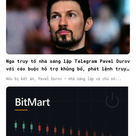
Nga truy tố nhà sáng lập Telegram Pavel Durov
với cáo buộc hỗ trợ khủng bố, phát lệnh truy
nã quốc tế
Nếu bị kết án, Pavel Durov – nhà sáng lập và chủ sở...