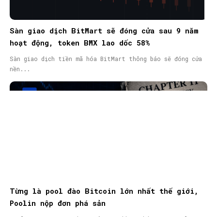
Sàn giao dịch BitMart sẽ đóng cửa sau 9 năm
hoạt động, token BMX lao dốc 58%
Sàn giao dịch tiền mã hóa BitMart thông báo sẽ đóng cửa
nền...
Từng là pool đào Bitcoin lớn nhất thế giới,
Poolin nộp đơn phá sản