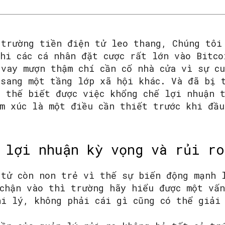
 trường tiền điện tử leo thang, Chúng tôi
hi các cá nhân đặt cược rất lớn vào Bitco
 vay mượn thậm chí cần cố nhà cửa vì sự c
 sang một tầng lớp xã hội khác. Và đã bị 
ì thế biết được việc khổng chế lợi nhuận 
ảm xúc là một điều cần thiết trước khi đầ
 lợi nhuận kỳ vọng và rủi ro
 tử còn non trẻ vì thế sự biến động mạnh 
 chận vào thì trường hãy hiểu được một vấ
hi lý, không phải cái gì cũng có thể giải