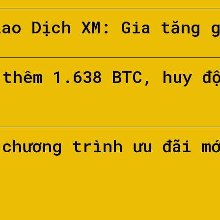
iao Dịch XM: Gia tăng 
 thêm 1.638 BTC, huy đ
 chương trình ưu đãi m