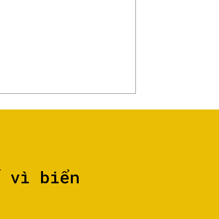
ố vì biển