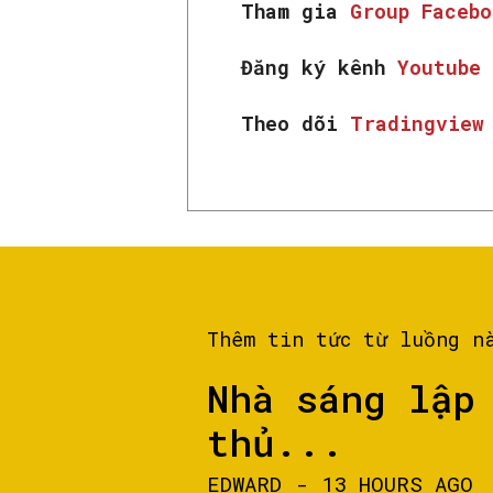
Tham gia
Group Faceb
Đăng ký kênh
Youtube
Theo dõi
Tradingvie
Thêm tin tức từ luồng n
Nhà sáng lập
thủ...
EDWARD
-
13 HOURS AGO