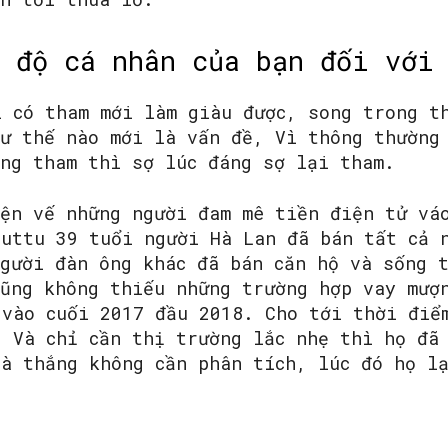
 độ cá nhân của bạn đối với
ì có tham mới làm giàu được, song trong t
hư thế nào mới là vấn đề, Vì thông thường
áng tham thì sợ lúc đáng sợ lại tham.
yện vế những người đam mê tiền điện tử vá
huttu 39 tuổi người Hà Lan đã bán tất cả 
người đàn ông khác đã bán căn hộ và sống 
cũng không thiếu những trường hợp vay mượ
 vào cuối 2017 đầu 2018. Cho tới thời điể
. Và chỉ cần thị trường lắc nhẹ thì họ đã
là thắng không cần phân tích, lúc đó họ l