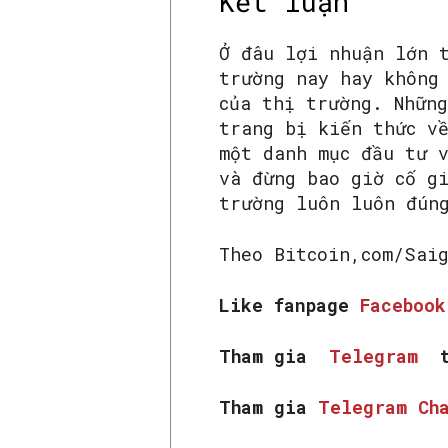
Kết luận
Ở đâu lợi nhuận lớn 
trường nay hay không
của thị trường. Những
trang bị kiến thức v
một danh mục đầu tư 
và đừng bao giờ cố g
trường luôn luôn đún
Theo Bitcoin,com/Sai
Like fanpage
Faceboo
Tham gia
Telegram
t
Tham gia
Telegram Ch