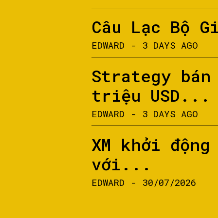
Câu Lạc Bộ G
EDWARD
-
3 DAYS AGO
Strategy bán
triệu USD...
EDWARD
-
3 DAYS AGO
XM khởi động
với...
EDWARD
-
30/07/2026