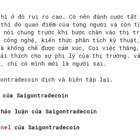
thì ở đó rui ro cao. Có nên đánh cước tất
 thì do quan điểm của từng người và còn t
 nói chung trước khi bước chân vào thị tr
ề công nghệ, kiến thức phân tích kỹ thuật
và khống chế được cảm xúc, Coi việc thắng
iải thích cho sự phi lý của thị trường. v
g, chỉ có mình mới là người sai.
gontradecoin dịch và biên tập lại.
k
của Saigontradecoin
hảo luận của Saigontradecoin
anel
của Saigontradecoin