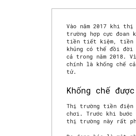
Vào năm 2017 khi thị
trường hợp cực đoan k
tiền tiết kiệm, tiền
khủng có thể đồi đời
cả trong năm 2018. V
chính là khống chế c
tử.
Khống chế được
Thị trường tiền điện
chơi. Trước khi bước
thị trường này rất p