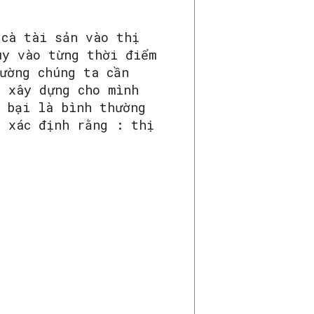
 cà tài sản vào thị
ùy vào từng thời điểm
ường chúng ta cần
, xây dựng cho mình
, bại là bình thường
à xác định rằng : thị