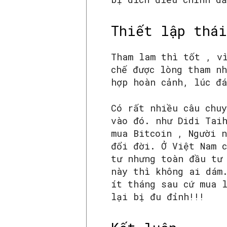
Thiết lập thái
Tham lam thì tốt , v
chế được lòng tham n
hợp hoàn cảnh, lúc đ
Có rất nhiều câu chu
vào đó. như Didi Tai
mua Bitcoin , Người 
đổi đời. Ở Việt Nam 
tư nhưng toàn đầu tư
này thì không ai dám
ít tháng sau cứ mua 
lại bị đu đỉnh!!!