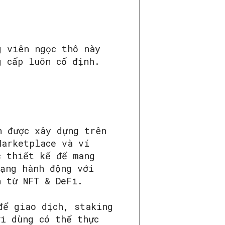
g viên ngọc thô này
g cấp luôn cố định.
n được xây dựng trên
Marketplace và ví
c thiết kế để mang
dạng hành động với
n từ NFT & DeFi.
để giao dịch, staking
ời dùng có thể thực