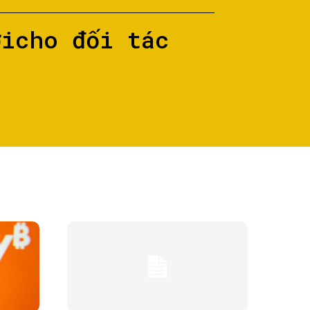
ớicho đối tác