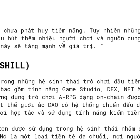
n chưa phát huy tiềm năng. Tuy nhiên nhữn
hu hút thêm nhiều người chơi và nguồn cun
 này sẽ tăng mạnh về giá trị. “
SHILL)
trong những hệ sinh thái trò chơi đầu tiê
 bao gồm tính năng Game Studio, DEX, NFT 
ứng dụng trò chơi A-RPG dạng on-chain đượ
ột thế giới ảo DAO có hệ thống chiến đấu 
hơi hợp tác và sử dụng tính năng kiếm tiề
ken được sử dụng trong hệ sinh thái nhằm 
 Nó là một loại tiền tệ đa chuỗi, nơi ngư