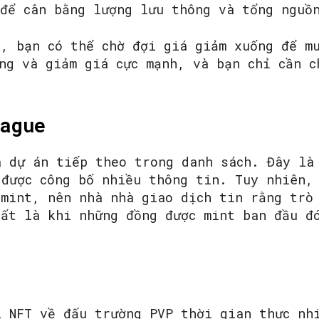
 để cân bằng lượng lưu thông và tổng nguồ
O, bạn có thể chờ đợi giá giảm xuống để m
ng và giảm giá cực mạnh, và bạn chỉ cần c
ague
à dự án tiếp theo trong danh sách. Đây là
 được công bố nhiều thông tin. Tuy nhiên,
 mint, nên nhà nhà giao dịch tin rằng trò
hất là khi những đồng được mint ban đầu đ
i NFT về đấu trường PVP thời gian thực nh