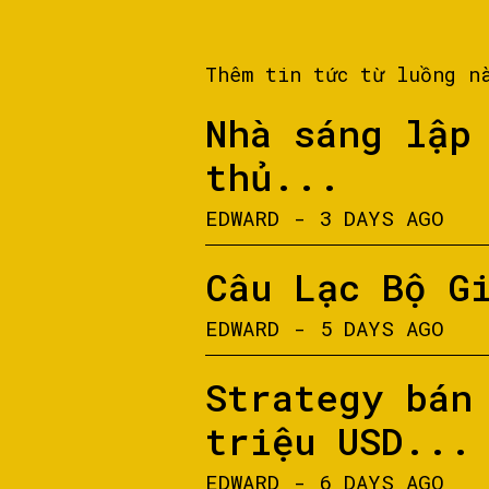
Thêm tin tức từ luồng n
Nhà sáng lập
thủ...
EDWARD
-
3 DAYS AGO
Câu Lạc Bộ G
EDWARD
-
5 DAYS AGO
Strategy bán
triệu USD...
EDWARD
-
6 DAYS AGO