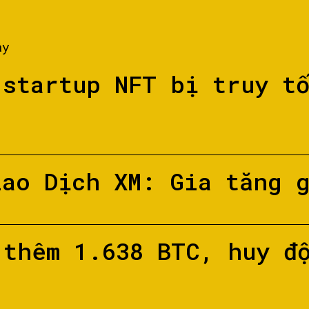
ày
 startup NFT bị truy t
iao Dịch XM: Gia tăng 
 thêm 1.638 BTC, huy đ