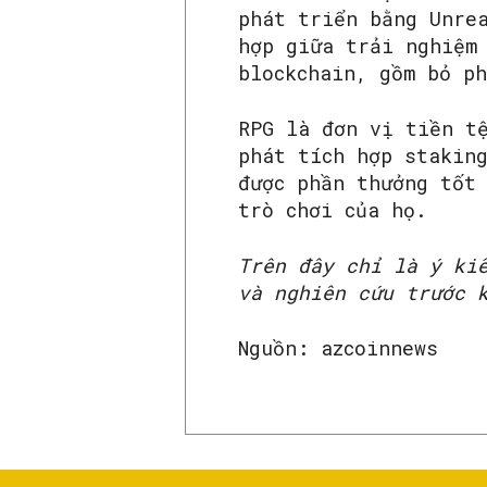
phát triển bằng Unre
hợp giữa trải nghiệm
blockchain, gồm bỏ p
RPG là đơn vị tiền t
phát tích hợp stakin
được phần thưởng tốt
trò chơi của họ.
Trên đây chỉ là ý ki
và nghiên cứu trước 
Nguồn: azcoinnews