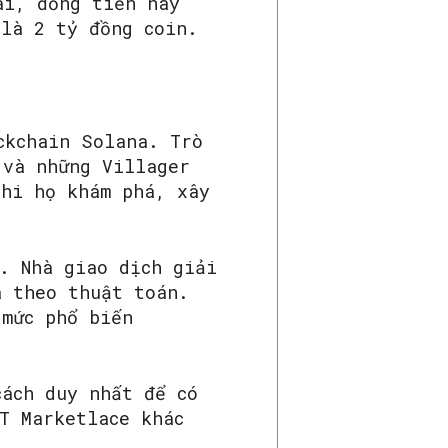
ài, đồng tiền này
 là 2 tỷ đồng coin.
ckchain Solana. Trò
 và những Villager
khi họ khám phá, xây
. Nhà giao dịch giải
a theo thuật toán.
 mức phổ biến
cách duy nhất để có
T Marketlace khác