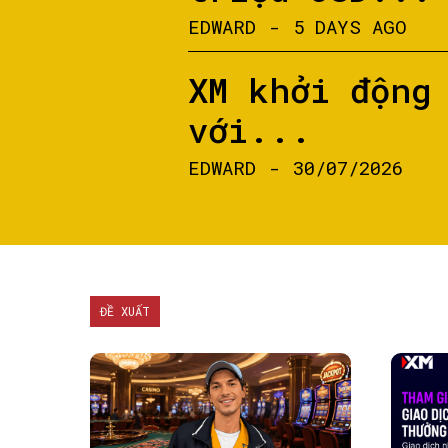
EDWARD
-
5 DAYS AGO
XM khởi động
với...
EDWARD
-
30/07/2026
ĐỀ XUẤT