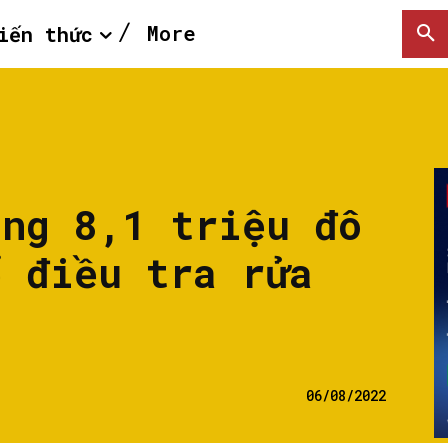
More
iến thức
ăng 8,1 triệu đô
ể điều tra rửa
06/08/2022