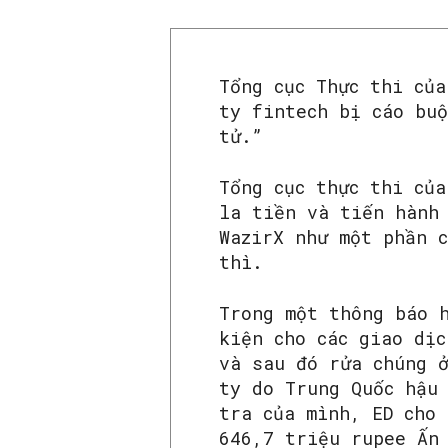
Tổng cục Thực thi của
ty fintech bị cáo bu
tử.”
Tổng cục thực thi củ
la tiền và tiến hành
WazirX như một phần 
thì.
Trong một thông báo 
kiện cho các giao dịc
và sau đó rửa chúng ở
ty do Trung Quốc hậu
tra của mình, ED cho 
646,7 triệu rupee Ấn