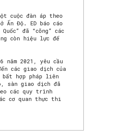
một cuộc đàn áp theo
 ở Ấn Độ. ED báo cáo
 Quốc” đã “cõng” các
ông còn hiệu lực để
 6 năm 2021, yêu cầu
đến các giao dịch của
 bất hợp pháp liên
ó, sàn giao dịch đã
eo các quy trình
ác cơ quan thực thi