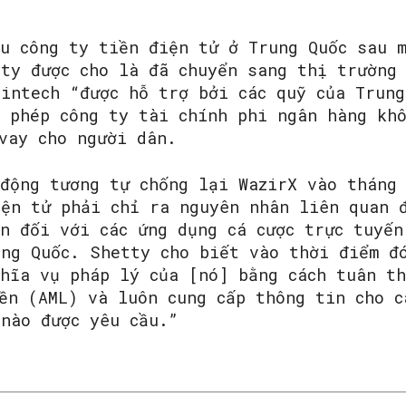
ều công ty tiền điện tử ở Trung Quốc sau 
 ty được cho là đã chuyển sang thị trường
intech “được hỗ trợ bởi các quỹ của Trung
y phép công ty tài chính phi ngân hàng kh
vay cho người dân.
 động tương tự chống lại WazirX vào tháng
iện tử phải chỉ ra nguyên nhân liên quan 
n đối với các ứng dụng cá cược trực tuyến
ung Quốc. Shetty cho biết vào thời điểm đ
ghĩa vụ pháp lý của [nó] bằng cách tuân th
ền (AML) và luôn cung cấp thông tin cho c
nào được yêu cầu.”