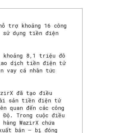
hỗ trợ khoảng 16 công
h sử dụng tiền điện
g khoảng 8,1 triệu đô
iao dịch tiền điện tử
ản vay cá nhân tức
azirX đã tạo điều
ài sản tiền điện tử
ên quan đến các công
 Độ. Trong cuộc điều
 hàng WazirX chứa
xuất bản – bị đóng