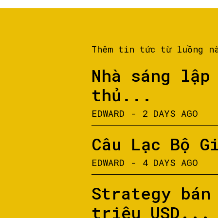
Thêm tin tức từ luồng n
Nhà sáng lập
thủ...
EDWARD
-
2 DAYS AGO
Câu Lạc Bộ G
EDWARD
-
4 DAYS AGO
Strategy bán
triệu USD...