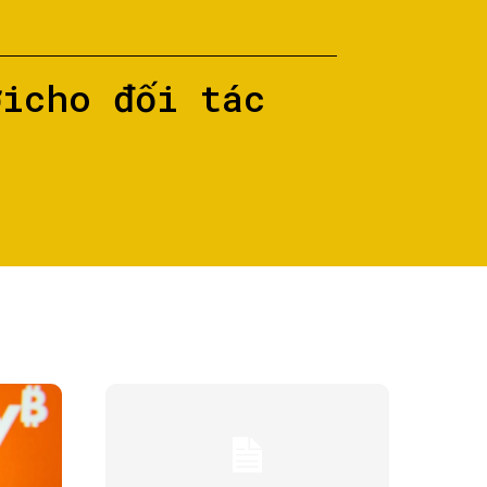
ớicho đối tác