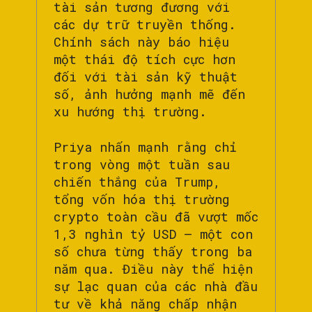
tài sản tương đương với
các dự trữ truyền thống.
Chính sách này báo hiệu
một thái độ tích cực hơn
đối với tài sản kỹ thuật
số, ảnh hưởng mạnh mẽ đến
xu hướng thị trường.
Priya nhấn mạnh rằng chỉ
trong vòng một tuần sau
chiến thắng của Trump,
tổng vốn hóa thị trường
crypto toàn cầu đã vượt mốc
1,3 nghìn tỷ USD – một con
số chưa từng thấy trong ba
năm qua. Điều này thể hiện
sự lạc quan của các nhà đầu
tư về khả năng chấp nhận