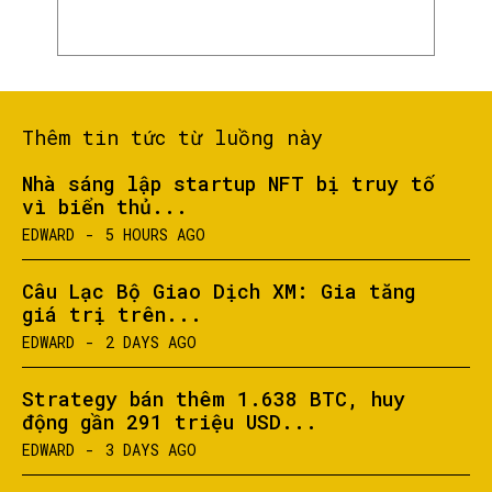
Thêm tin tức từ luồng này
Nhà sáng lập startup NFT bị truy tố
vì biển thủ...
EDWARD
-
5 HOURS AGO
Câu Lạc Bộ Giao Dịch XM: Gia tăng
giá trị trên...
EDWARD
-
2 DAYS AGO
Strategy bán thêm 1.638 BTC, huy
động gần 291 triệu USD...
EDWARD
-
3 DAYS AGO