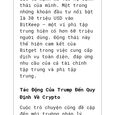
thái của mình. Một trong
những khoản đầu tư nổi bật
là 30 triệu USD vào
BitKeep – một ví phi tập
trung hiện có hơn 60 triệu
người dùng. Động thái này
thể hiện cam kết của
Bitget trong việc cung cấp
dịch vụ toàn diện, đáp ứng
nhu cầu của cả tài chính
tập trung và phi tập
trung.
Tác Động Của Trump Đến Quy
Định Về Crypto
Cuộc trò chuyện cũng đề cập
đến môi trường pháp lý