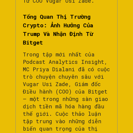
Từ COO Vugar Usi Zade.
Tổng Quan Thị Trường
Crypto: Ảnh Hưởng Của
Trump Và Nhận Định Từ
Bitget
Trong tập mới nhất của
Podcast Analytics Insight,
MC Priya Dialani đã có cuộc
trò chuyện chuyên sâu với
Vugar Usi Zade, Giám đốc
Điều hành (COO) của Bitget
– một trong những sàn giao
dịch tiền mã hóa hàng đầu
thế giới. Cuộc thảo luận
tập trung vào những diễn
biến quan trọng của thị