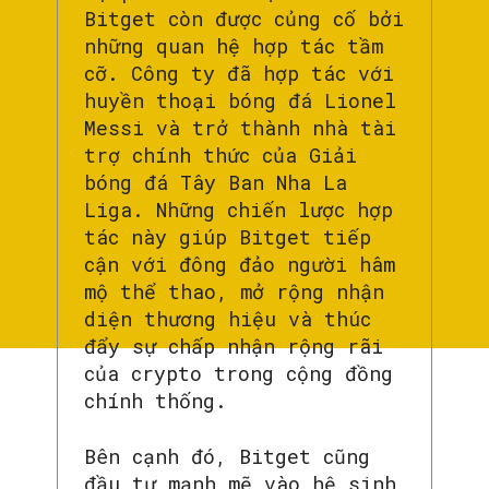
Bitget còn được củng cố bởi
những quan hệ hợp tác tầm
cỡ. Công ty đã hợp tác với
huyền thoại bóng đá Lionel
Messi và trở thành nhà tài
trợ chính thức của Giải
bóng đá Tây Ban Nha La
Liga. Những chiến lược hợp
tác này giúp Bitget tiếp
cận với đông đảo người hâm
mộ thể thao, mở rộng nhận
diện thương hiệu và thúc
đẩy sự chấp nhận rộng rãi
của crypto trong cộng đồng
chính thống.
Bên cạnh đó, Bitget cũng
đầu tư mạnh mẽ vào hệ sinh