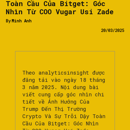
Toàn Cầu Của Bitget: Góc
Nhìn Từ COO Vugar Usi Zade
By
Minh Anh
20/03/2025
Theo analyticsinsight được
đăng tải vào ngày 18 tháng
3 năm 2025. Nội dung bài
viết cung cấp góc nhìn chi
tiết về Ảnh Hưởng Của
Trump Đến Thị Trường
Crypto Và Sự Trỗi Dậy Toàn
Cầu Của Bitget: Góc Nhìn