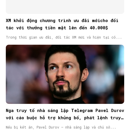
XM khởi động chương trình ưu đãi mớicho đối
tác với thưởng tiền mặt lên đến 40.000$
Trong thời gian ưu đãi, đối tác XM mới và hiện tại có...
Nga truy tố nhà sáng lập Telegram Pavel Durov
với cáo buộc hỗ trợ khủng bố, phát lệnh truy
nã quốc tế
Nếu bị kết án, Pavel Durov – nhà sáng lập và chủ sở...