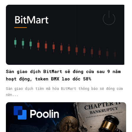
Sàn giao dịch BitMart sẽ đóng cửa sau 9 năm
hoạt động, token BMX lao dốc 58%
Sàn giao dịch tiền mã hóa BitMart thông báo sẽ đóng cửa
nền...