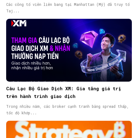
Các công tố viên liên bang tại Manhattan (Mỹ) đã truy tố
Taj...
Câu Lạc Bộ Giao Dịch XM: Gia tăng giá trị
trên hành trình giao dịch
Trong nhiều năm, các broker cạnh tranh bằng spread thấp,
tốc độ khớp...