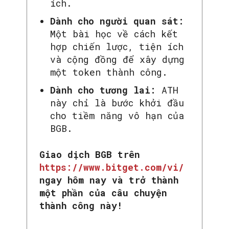
ích.
Dành cho người quan sát:
Một bài học về cách kết
hợp chiến lược, tiện ích
và cộng đồng để xây dựng
một token thành công.
Dành cho tương lai:
ATH
này chỉ là bước khởi đầu
cho tiềm năng vô hạn của
BGB.
Giao dịch BGB trên
https://www.bitget.com/vi/
ngay hôm nay và trở thành
một phần của câu chuyện
thành công này!