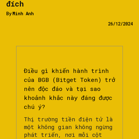
đích
By
Minh Anh
26/12/2024
Điều gì khiến hành trình
của BGB (Bitget Token) trở
nên độc đáo và tại sao
khoảnh khắc này đáng được
chú ý?
Thị trường tiền điện tử là
một không gian không ngừng
phát triển, nơi mỗi cột