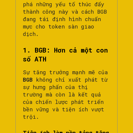
phá những yếu tố thúc đẩy
thành công này và cách BGB
đang tái định hình chuẩn
mực cho token sàn giao
dịch.
1. BGB: Hơn cả một con
số ATH
Sự tăng trưởng mạnh mẽ của
BGB
không chỉ xuất phát từ
sự hưng phấn của thị
trường mà còn là kết quả
của chiến lược phát triển
bền vững và tiện ích vượt
trội.
Tiện ích làm nền tảng tăng