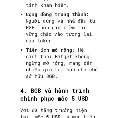
tính khan hiếm.
Cộng đồng trung thành:
Người dùng và nhà đầu tư
BGB luôn giữ niềm tin
vững chắc vào tương lai
của token.
Tiện ích mở rộng:
Hệ
sinh thái Bitget không
ngừng mở rộng, mang đến
nhiều giá trị hơn cho chủ
sở hữu BGB.
4. BGB và hành trình
chinh phục mốc 5 USD
Với đà tăng trưởng hiện
tại, mốc
5 USD
là mục tiêu