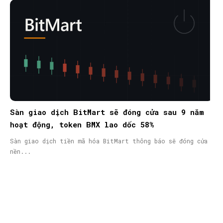
Sàn giao dịch BitMart sẽ đóng cửa sau 9 năm
hoạt động, token BMX lao dốc 58%
Sàn giao dịch tiền mã hóa BitMart thông báo sẽ đóng cửa
nền...