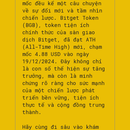
mốc đều kể một câu chuyện
về sự đổi mới và tầm nhìn
chiến lược. Bitget Token
(BGB), token tiện ích
chính thức của sàn giao
dịch Bitget, đã đạt ATH
(All-Time High) mới, chạm
mốc 4.88 USD vào ngày
19/12/2024. Đây không chỉ
là con số thể hiện sự tăng
trưởng, mà còn là minh
chứng rõ ràng cho sức mạnh
của một chiến lược phát
triển bền vững, tiện ích
thực tế và cộng đồng trung
thành.
Hãy cùng đi sâu vào khám