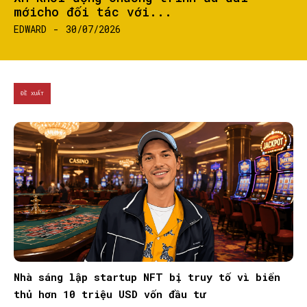
mớicho đối tác với...
EDWARD
-
30/07/2026
ĐỀ XUẤT
Nhà sáng lập startup NFT bị truy tố vì biển
thủ hơn 10 triệu USD vốn đầu tư