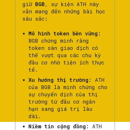
giữ
BGB
, sự kiện ATH này
vẫn mang đến những bài học
sâu sắc:
Mô hình token bền vững:
BGB chứng minh rằng
token sàn giao dịch có
thể vượt qua các chu kỳ
đầu cơ nhờ tiện ích thực
tế.
Xu hướng thị trường:
ATH
của BGB là minh chứng cho
sự chuyển dịch của thị
trường từ đầu cơ ngắn
hạn sang giá trị lâu
dài.
Niềm tin cộng đồng:
ATH