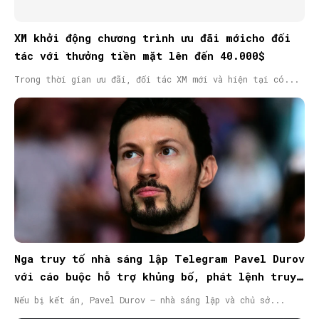
XM khởi động chương trình ưu đãi mớicho đối
tác với thưởng tiền mặt lên đến 40.000$
Trong thời gian ưu đãi, đối tác XM mới và hiện tại có...
Nga truy tố nhà sáng lập Telegram Pavel Durov
với cáo buộc hỗ trợ khủng bố, phát lệnh truy
nã quốc tế
Nếu bị kết án, Pavel Durov – nhà sáng lập và chủ sở...