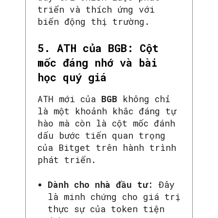
SEARCH...
triển và thích ứng với
biến động thị trường.
5. ATH của BGB: Cột
mốc đáng nhớ và bài
học quý giá
ATH mới của
BGB
không chỉ
là một khoảnh khắc đáng tự
hào mà còn là cột mốc đánh
dấu bước tiến quan trọng
của Bitget trên hành trình
phát triển.
Dành cho nhà đầu tư:
Đây
là minh chứng cho giá trị
thực sự của token tiện