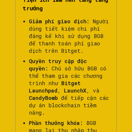
trưởng
Giảm phí giao dịch:
Người
dùng tiết kiệm chi phí
đáng kể khi sử dụng BGB
để thanh toán phí giao
dịch trên Bitget.
Quyền truy cập độc
quyền:
Chủ sở hữu BGB có
thể tham gia các chương
trình như
Bitget
Launchpad
,
LaunchX
, và
CandyBomb
để tiếp cận các
dự án blockchain tiềm
năng.
Phần thưởng khóa:
BGB
mang lại thu nhập thụ