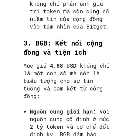
không chỉ phản ánh giá
trị token mà còn củng cố
niềm tin của cộng đồng
vào tầm nhìn của Bitget.
3. BGB: Kết nối cộng
đồng và tiện ích
Mức giá
4.88 USD
không chỉ
là một con số mà còn là
biểu tượng cho sự tin
tưởng và cam kết từ cộng
đồng:
Nguồn cung giới hạn:
Với
nguồn cung cố định ở mức
2 tỷ token
và cơ chế đốt
định kỳ, BGB đảm bảo