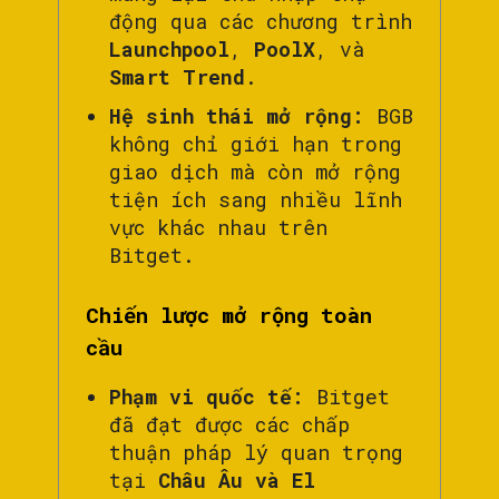
động qua các chương trình
Launchpool
,
PoolX
, và
Smart Trend
.
Hệ sinh thái mở rộng:
BGB
không chỉ giới hạn trong
giao dịch mà còn mở rộng
tiện ích sang nhiều lĩnh
vực khác nhau trên
Bitget.
Chiến lược mở rộng toàn
cầu
Phạm vi quốc tế:
Bitget
đã đạt được các chấp
thuận pháp lý quan trọng
tại
Châu Âu và El