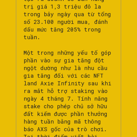
trị giá 1,3 triệu đô la
trong bảy ngày qua từ tổng
số 23.100 người mua, đánh
dấu mức tăng 205% trong
tuần.
Một trong những yếu tố góp
phần vào sự gia tăng đột
ngột dường như là nhu cầu
gia tăng đối với các NFT
land Axie Infinity sau khi
ra mắt hỗ trợ staking vào
ngày 4 tháng 7. Tính năng
stake cho phép chủ sở hữu
đất kiếm được phần thưởng
hàng tuần bằng mã thông
báo AXS gốc của trò chơi.
Tại thời điểm viết bài,