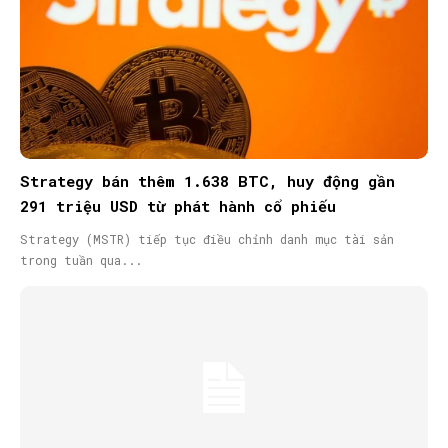
Strategy bán thêm 1.638 BTC, huy động gần
291 triệu USD từ phát hành cổ phiếu
Strategy (MSTR) tiếp tục điều chỉnh danh mục tài sản
trong tuần qua...