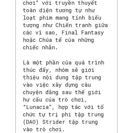
chơi” với truyền thuyết
toàn diện tương tự như
loạt phim mang tính biểu
tượng như Chiến tranh giữa
các vì sao, Final Fantasy
hoặc Chúa tể của những
chiếc nhẫn.
Là một phần của quá trình
thúc đẩy, nhóm sẽ giới
SEARCH...
thiệu nội dung tập trung
vào việc xây dựng câu
chuyện đằng sau thế giới
hư cấu của trò chơi,
“Lunacia”, hợp tác với tổ
chức tự trị phi tập trung
(DAO) Strider tập trung
vào trò chơi.