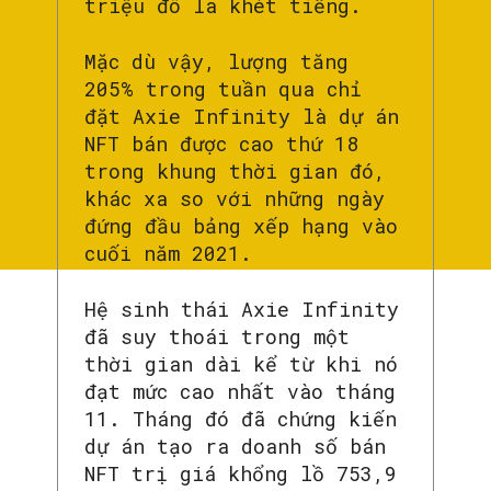
triệu đô la khét tiếng.
Mặc dù vậy, lượng tăng
205% trong tuần qua chỉ
đặt Axie Infinity là dự án
NFT bán được cao thứ 18
trong khung thời gian đó,
khác xa so với những ngày
đứng đầu bảng xếp hạng vào
cuối năm 2021.
Hệ sinh thái Axie Infinity
đã suy thoái trong một
thời gian dài kể từ khi nó
đạt mức cao nhất vào tháng
11. Tháng đó đã chứng kiến
dự án tạo ra doanh số bán
NFT trị giá khổng lồ 753,9