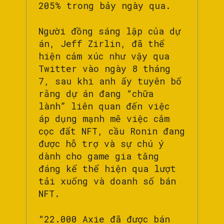
205% trong bảy ngày qua.
Người đồng sáng lập của dự
án, Jeff Zirlin, đã thể
hiện cảm xúc như vậy qua
Twitter vào ngày 8 tháng
7, sau khi anh ấy tuyên bố
rằng dự án đang “chữa
lành” liên quan đến việc
áp dụng mạnh mẽ việc cắm
cọc đất NFT, cầu Ronin đang
được hỗ trợ và sự chú ý
dành cho game gia tăng
đáng kể thể hiện qua lượt
tải xuống và doanh số bán
NFT.
“22.000 Axie đã được bán