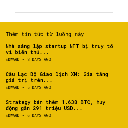
Thêm tin tức từ luồng này
Nhà sáng lập startup NFT bị truy tố
vì biển thủ...
EDWARD
-
3 DAYS AGO
Câu Lạc Bộ Giao Dịch XM: Gia tăng
giá trị trên...
EDWARD
-
5 DAYS AGO
Strategy bán thêm 1.638 BTC, huy
động gần 291 triệu USD...
EDWARD
-
6 DAYS AGO