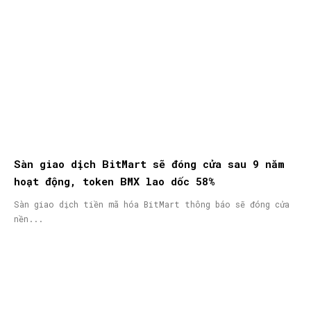
Sàn giao dịch BitMart sẽ đóng cửa sau 9 năm
hoạt động, token BMX lao dốc 58%
Sàn giao dịch tiền mã hóa BitMart thông báo sẽ đóng cửa
nền...