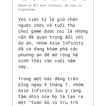
Doanh số NFT Axie Infinity, dữ liệu từ
CryptoSlam
Với việc tỷ lệ giữ chân
người chơi và tuổi thọ
chơi game được coi là những
vấn đề quan trọng đối với
dự án, nhóm Axie Infinity
đã và đang khám phá các
phương án để mở rộng hệ
sinh thái vào cuối năm
nay.
Trong một bài đăng trên
blog ngày 9 tháng 7, nhóm
Axie Infinity lưu ý rằng
tầm nhìn của họ là tạo ra
một “toàn bộ vũ trụ trò