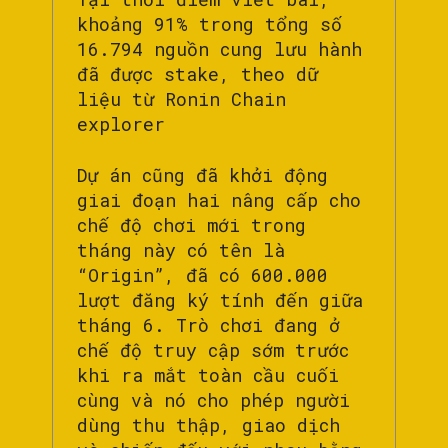
khoảng 91% trong tổng số
16.794 nguồn cung lưu hành
đã được stake, theo dữ
liệu từ Ronin Chain
explorer
Dự án cũng đã khởi động
giai đoạn hai nâng cấp cho
chế độ chơi mới trong
tháng này có tên là
“Origin”, đã có 600.000
lượt đăng ký tính đến giữa
tháng 6. Trò chơi đang ở
chế độ truy cập sớm trước
khi ra mắt toàn cầu cuối
cùng và nó cho phép người
dùng thu thập, giao dịch