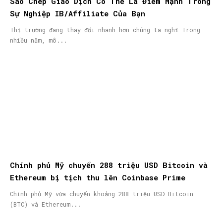
Sao Chép Giao Dịch Có Thể Là Điểm Mạnh Trong
Sự Nghiệp IB/Affiliate Của Bạn
Thị trường đang thay đổi nhanh hơn chúng ta nghĩ Trong
nhiều năm, mô...
Chính phủ Mỹ chuyển 288 triệu USD Bitcoin và
Ethereum bị tịch thu lên Coinbase Prime
Chính phủ Mỹ vừa chuyển khoảng 288 triệu USD Bitcoin
(BTC) và Ethereum...