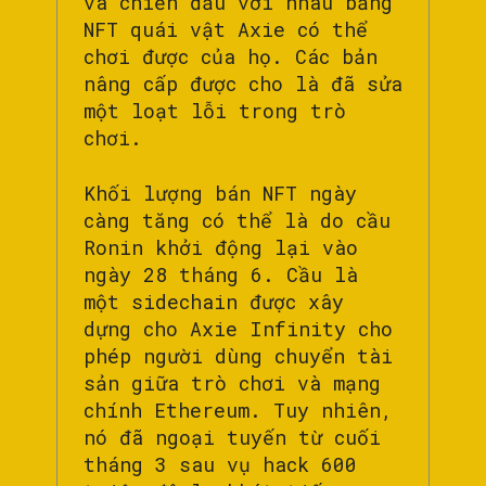
và chiến đấu với nhau bằng
NFT quái vật Axie có thể
chơi được của họ. Các bản
nâng cấp được cho là đã sửa
một loạt lỗi trong trò
chơi.
Khối lượng bán NFT ngày
càng tăng có thể là do cầu
Ronin khởi động lại vào
ngày 28 tháng 6. Cầu là
một sidechain được xây
dựng cho Axie Infinity cho
phép người dùng chuyển tài
sản giữa trò chơi và mạng
chính Ethereum. Tuy nhiên,
nó đã ngoại tuyến từ cuối
tháng 3 sau vụ hack 600