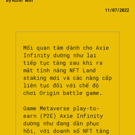
By
Minh Anh
11/07/2022
Mối quan tâm dành cho Axie
Infinity dường như lại
tiếp tục tăng sau khi ra
mắt tính năng NFT Land
staking mới và các nâng cấp
liên tục đối với chế độ
chơi Origin battle game.
Game Metaverse play-to-
earn (P2E) Axie Infinity
dường như đang dần phục
hồi, với doanh số NFT tăng