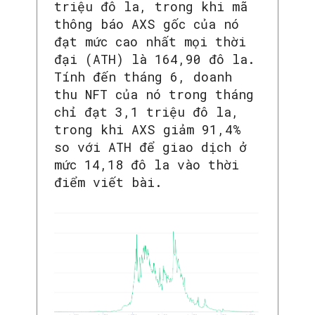
triệu đô la, trong khi mã
thông báo AXS gốc của nó
đạt mức cao nhất mọi thời
đại (ATH) là 164,90 đô la.
Tính đến tháng 6, doanh
thu NFT của nó trong tháng
chỉ đạt 3,1 triệu đô la,
trong khi AXS giảm 91,4%
so với ATH để giao dịch ở
mức 14,18 đô la vào thời
điểm viết bài.