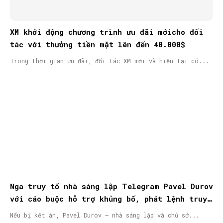
XM khởi động chương trình ưu đãi mớicho đối
tác với thưởng tiền mặt lên đến 40.000$
Trong thời gian ưu đãi, đối tác XM mới và hiện tại có...
Nga truy tố nhà sáng lập Telegram Pavel Durov
với cáo buộc hỗ trợ khủng bố, phát lệnh truy
nã quốc tế
Nếu bị kết án, Pavel Durov – nhà sáng lập và chủ sở...