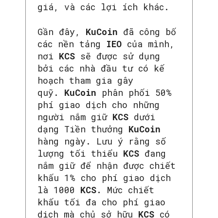
giá, và các lợi ích khác.
Gần đây,
KuCoin
đã công bố
các nền tảng
IEO
của mình,
nơi
KCS
sẽ được sử dụng
bởi các nhà đầu tư có kế
hoạch tham gia gây
quỹ.
KuCoin
phân phối 50%
phí giao dịch cho những
người nắm giữ
KCS
dưới
dạng Tiền thưởng
KuCoin
hàng ngày. Lưu ý rằng số
lượng tối thiểu
KCS
đang
nắm giữ để nhận được chiết
khấu 1% cho phí giao dịch
là 1000
KCS.
Mức chiết
khấu tối đa cho phí giao
dịch mà chủ sở hữu
KCS
có