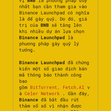
vị
BNB
là phương pháp duy
nhất bạn cần tham gia vào
Binance Launchpad có nghĩa
là để gây quỹ. Do đó, giá
trị của
BNB
sẽ tăng lên
khi nhiều dự án lựa chọn
Binance Launchpad
là
phương pháp gây quỹ lý
tưởng.
Binance Launchpad
đã chứng
kiến ​​một số giao dịch bán
mã thông báo thành công
bao
gồm
BitTorrent,
Fetch.AI
v
à
Celer Network
. Gần đây,
Binance
đã bắt đầu rút
thăm xổ số vì nhận được