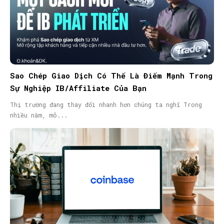
Sao Chép Giao Dịch Có Thể Là Điểm Mạnh Trong
Sự Nghiệp IB/Affiliate Của Bạn
Thị trường đang thay đổi nhanh hơn chúng ta nghĩ Trong
nhiều năm, mô...