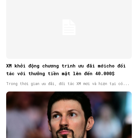
XM khởi động chương trình ưu đãi mớicho đối
tác với thưởng tiền mặt lên đến 40.000$
Trong thời gian ưu đãi, đối tác XM mới và hiện tại có...