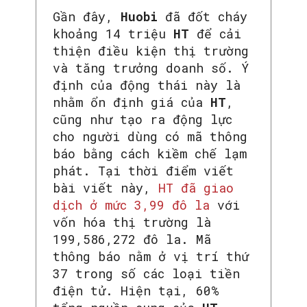
Gần đây,
Huobi
đã đốt cháy
khoảng 14 triệu
HT
để cải
thiện điều kiện thị trường
và tăng trưởng doanh số. Ý
định của động thái này là
nhằm ổn định giá của
HT
,
cũng như tạo ra động lực
cho người dùng có mã thông
báo bằng cách kiềm chế lạm
phát. Tại thời điểm viết
bài viết này,
HT đã giao
dịch ở mức 3,99 đô la
với
vốn hóa thị trường là
199,586,272 đô la. Mã
thông báo nằm ở vị trí thứ
37 trong số các loại tiền
điện tử. Hiện tại, 60%