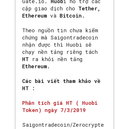
Gate.io.
Huob
i hỗ trợ các
cặp giao dịch cho
Tether,
Ethereum
và
Bitcoin.
Theo nguồn tin chưa kiểm
chứng mà Saigontradecoin
nhận được thì Huobi sẽ
chạy nền tảng riêng tách
HT
ra khỏi nền tảng
Ethereum.
Các bài viết tham khảo về
HT :
Phân tích giá HT ( Huobi
Token) ngày 7/3/2019
Saigontradecoin/Zerocrypte