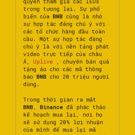
quyền tham gia các IEOs
trong tương lai. Sự phổ
biến của
BNB
cũng là nhờ
sự hợp tác đáng chú ý với
các tổ chức hàng đầu toàn
cầu. Một sự hợp tác đáng
chú ý là với nền tảng phát
video trực tiếp của châu
Á,
Uplive
, chuyên bán quà
tặng ảo cho các mã thông
báo
BNB
cho 20 triệu người
dùng.
Trong thời gian ra mắt
BNB
,
Binance
đã phác thảo
kế hoạch mua lại, nơi họ
sẽ sử dụng 20% ​​lợi nhuận
của mình để mua lại mã