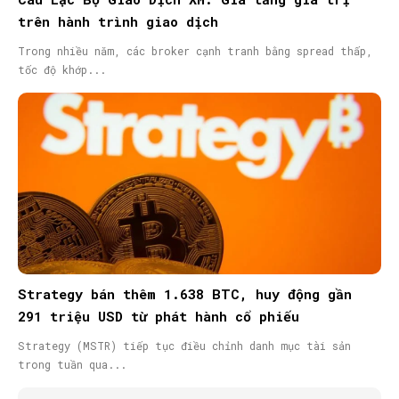
trên hành trình giao dịch
Trong nhiều năm, các broker cạnh tranh bằng spread thấp,
tốc độ khớp...
Strategy bán thêm 1.638 BTC, huy động gần
291 triệu USD từ phát hành cổ phiếu
Strategy (MSTR) tiếp tục điều chỉnh danh mục tài sản
trong tuần qua...