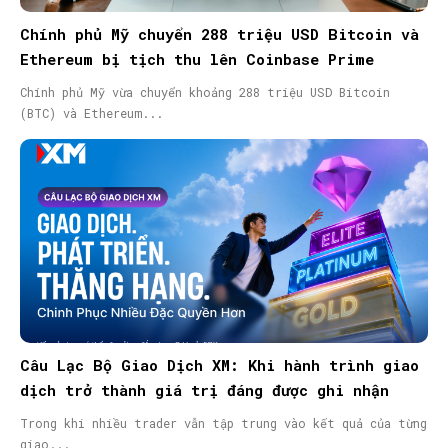
Chính phủ Mỹ chuyển 288 triệu USD Bitcoin và
Ethereum bị tịch thu lên Coinbase Prime
Chính phủ Mỹ vừa chuyển khoảng 288 triệu USD Bitcoin
(BTC) và Ethereum...
Câu Lạc Bộ Giao Dịch XM: Khi hành trình giao
dịch trở thành giá trị đáng được ghi nhận
Trong khi nhiều trader vẫn tập trung vào kết quả của từng
giao...