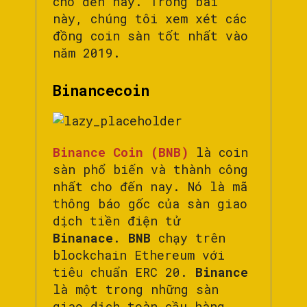
cho đến nay. Trong bài
này, chúng tôi xem xét các
đồng coin sàn tốt nhất vào
năm 2019.
Binancecoin
Binance Coin (BNB)
là coin
sàn phổ biến và thành công
nhất cho đến nay. Nó là mã
thông báo gốc của sàn giao
dịch tiền điện tử
Binanace
.
BNB
chạy trên
blockchain Ethereum với
tiêu chuẩn ERC 20.
Binance
là một trong những sàn
giao dịch toàn cầu hàng