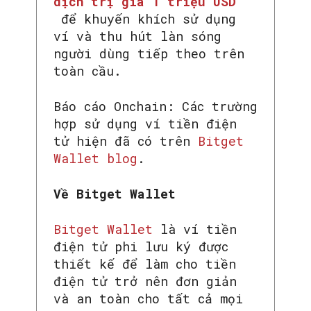
dịch trị giá 1 triệu USD
để khuyến khích sử dụng
ví và thu hút làn sóng
người dùng tiếp theo trên
toàn cầu.
Báo cáo Onchain: Các trường
hợp sử dụng ví tiền điện
tử hiện đã có trên
Bitget
Wallet blog
.
Về Bitget Wallet
Bitget Wallet
là ví tiền
điện tử phi lưu ký được
thiết kế để làm cho tiền
điện tử trở nên đơn giản
và an toàn cho tất cả mọi