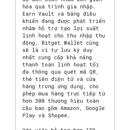
hóa quá trình gia nhập.
Earn Vault và bảng điều
khiển đang được phát triển
nhằm hỗ trợ tạo lợi suất
linh hoạt cho thu nhập thụ
động. Bitget Wallet cũng
sẽ là ví tự lưu ký duy
SEARCH...
nhất cung cấp khả năng
thanh toán linh hoạt tối
đa thông qua quét mã QR,
thẻ tiền điện tử và cửa
hàng trong ứng dụng, cho
phép mua hàng trực tiếp từ
hơn 300 thương hiệu toàn
cầu bao gồm Amazon, Google
Play và Shopee.