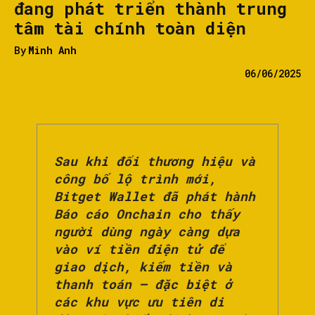
đang phát triển thành trung
tâm tài chính toàn diện
By
Minh Anh
06/06/2025
Sau khi đổi thương hiệu và
công bố lộ trình mới,
Bitget Wallet đã phát hành
Báo cáo Onchain cho thấy
người dùng ngày càng dựa
vào ví tiền điện tử để
giao dịch, kiếm tiền và
thanh toán – đặc biệt ở
các khu vực ưu tiên di