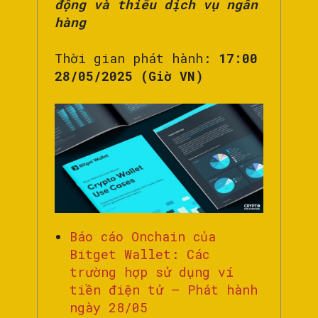
động và thiếu dịch vụ ngân
hàng
Thời gian phát hành:
17:00
28/05/2025 (Giờ VN)
Báo cáo Onchain của
Bitget Wallet: Các
trường hợp sử dụng ví
tiền điện tử – Phát hành
ngày 28/05