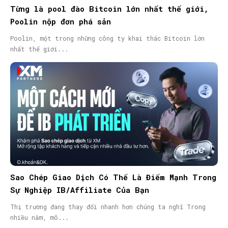
Từng là pool đào Bitcoin lớn nhất thế giới,
Poolin nộp đơn phá sản
Poolin, một trong những công ty khai thác Bitcoin lớn
nhất thế giới...
Sao Chép Giao Dịch Có Thể Là Điểm Mạnh Trong
Sự Nghiệp IB/Affiliate Của Bạn
Thị trường đang thay đổi nhanh hơn chúng ta nghĩ Trong
nhiều năm, mô...