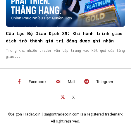
Câu Lạc Bộ Giao Dịch XM: Khi hành trình giao
dịch trở thành giá trị đáng được ghi nhận
Trong khi nhiều trader vẫn tập trung vào kết quả của từng
giao...
Facebook
Mail
Telegram
X
©Saigon TradeCoin | saigontradecoin.com is a registered trademark.
All right reserved.