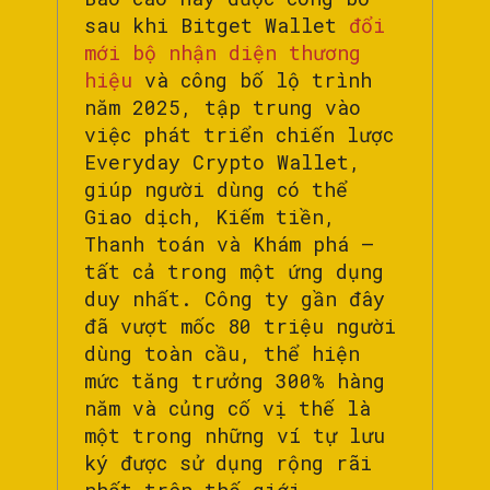
sau khi Bitget Wallet
đổi
mới bộ nhận diện thương
hiệu
và công bố lộ trình
năm 2025, tập trung vào
việc phát triển chiến lược
Everyday Crypto Wallet,
giúp người dùng có thể
Giao dịch, Kiếm tiền,
Thanh toán và Khám phá –
tất cả trong một ứng dụng
duy nhất. Công ty gần đây
đã vượt mốc 80 triệu người
dùng toàn cầu, thể hiện
mức tăng trưởng 300% hàng
năm và củng cố vị thế là
một trong những ví tự lưu
ký được sử dụng rộng rãi