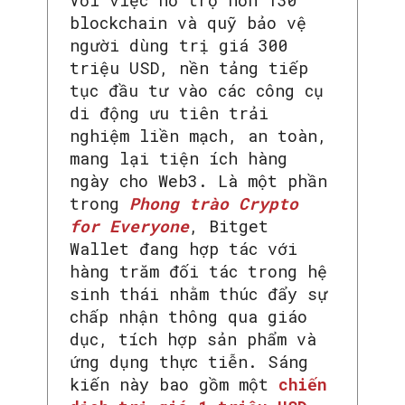
Với việc hỗ trợ hơn 130
blockchain và quỹ bảo vệ
người dùng trị giá 300
triệu USD, nền tảng tiếp
tục đầu tư vào các công cụ
di động ưu tiên trải
nghiệm liền mạch, an toàn,
mang lại tiện ích hàng
ngày cho Web3. Là một phần
trong
Phong trào Crypto
for Everyone
, Bitget
Wallet đang hợp tác với
hàng trăm đối tác trong hệ
sinh thái nhằm thúc đẩy sự
chấp nhận thông qua giáo
dục, tích hợp sản phẩm và
ứng dụng thực tiễn. Sáng
kiến này bao gồm một
chiến