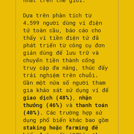
nhất trên thế giới.
Dựa trên phân tích từ
4.599 người dùng ví điện
tử toàn cầu, báo cáo cho
thấy ví tiền điện tử đã
phát triển từ công cụ đơn
giản dùng để lưu trữ và
chuyển tiền thành cổng
truy cập đa năng, thúc đẩy
trải nghiệm trên chuỗi.
Gần một nửa số người tham
gia khảo sát sử dụng ví để
giao dịch (48%)
,
nhận
thưởng (46%)
và
thanh toán
(40%)
. Các trường hợp sử
dụng phổ biến khác bao gồm
staking hoặc farming để