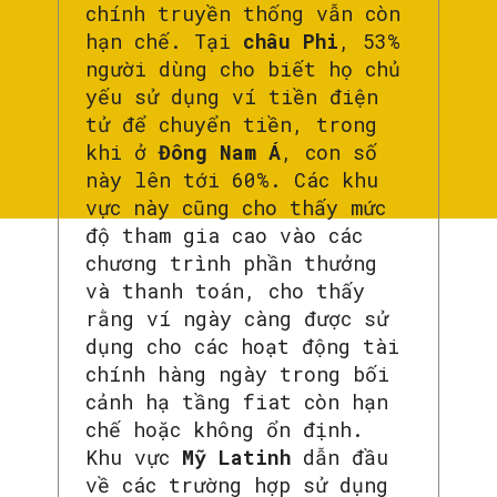
chính truyền thống vẫn còn
hạn chế. Tại
châu Phi
, 53%
người dùng cho biết họ chủ
yếu sử dụng ví tiền điện
tử để chuyển tiền, trong
khi ở
Đông Nam Á
, con số
này lên tới 60%. Các khu
vực này cũng cho thấy mức
độ tham gia cao vào các
chương trình phần thưởng
và thanh toán, cho thấy
rằng ví ngày càng được sử
dụng cho các hoạt động tài
chính hàng ngày trong bối
cảnh hạ tầng fiat còn hạn
chế hoặc không ổn định.
Khu vực
Mỹ Latinh
dẫn đầu
về các trường hợp sử dụng