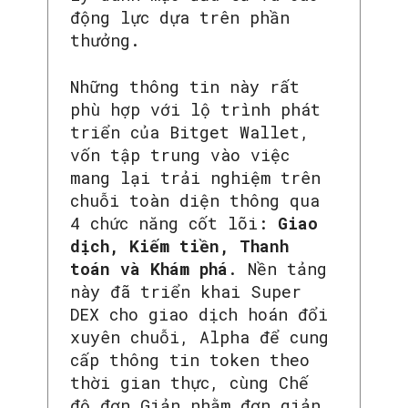
động lực dựa trên phần
thưởng.
Những thông tin này rất
phù hợp với lộ trình phát
triển của Bitget Wallet,
vốn tập trung vào việc
mang lại trải nghiệm trên
chuỗi toàn diện thông qua
4 chức năng cốt lõi:
Giao
dịch, Kiếm tiền, Thanh
toán và Khám phá
. Nền tảng
này đã triển khai Super
DEX cho giao dịch hoán đổi
xuyên chuỗi, Alpha để cung
cấp thông tin token theo
thời gian thực, cùng Chế
độ đơn Giản nhằm đơn giản