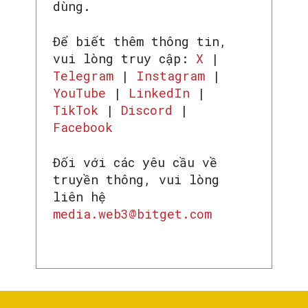
dùng.
Để biết thêm thông tin,
vui lòng truy cập:
X
|
Telegram
|
Instagram
|
YouTube
|
LinkedIn
|
TikTok
|
Discord
|
Facebook
Đối với các yêu cầu về
truyền thông, vui lòng
liên hệ
media.web3@bitget.com