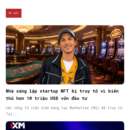
ĐỀ XUẤT
Nhà sáng lập startup NFT bị truy tố vì biển
thủ hơn 10 triệu USD vốn đầu tư
Các công tố viên liên bang tại Manhattan (Mỹ) đã truy tố
Taj...