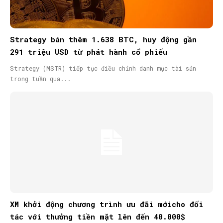
Strategy bán thêm 1.638 BTC, huy động gần
291 triệu USD từ phát hành cổ phiếu
Strategy (MSTR) tiếp tục điều chỉnh danh mục tài sản
trong tuần qua...
XM khởi động chương trình ưu đãi mớicho đối
tác với thưởng tiền mặt lên đến 40.000$