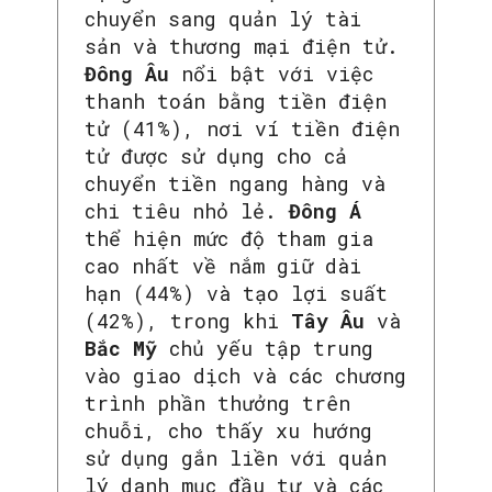
chuyển sang quản lý tài
sản và thương mại điện tử.
Đông Âu
nổi bật với việc
thanh toán bằng tiền điện
tử (41%), nơi ví tiền điện
tử được sử dụng cho cả
chuyển tiền ngang hàng và
chi tiêu nhỏ lẻ.
Đông Á
thể hiện mức độ tham gia
cao nhất về nắm giữ dài
hạn (44%) và tạo lợi suất
(42%), trong khi
Tây Âu
và
Bắc Mỹ
chủ yếu tập trung
vào giao dịch và các chương
trình phần thưởng trên
chuỗi, cho thấy xu hướng
sử dụng gắn liền với quản
lý danh mục đầu tư và các