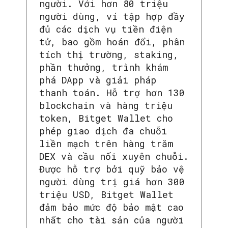
người. Với hơn 80 triệu
người dùng, ví tập hợp đầy
đủ các dịch vụ tiền điện
tử, bao gồm hoán đổi, phân
tích thị trường, staking,
phần thưởng, trình khám
phá DApp và giải pháp
thanh toán. Hỗ trợ hơn 130
blockchain và hàng triệu
token, Bitget Wallet cho
phép giao dịch đa chuỗi
liền mạch trên hàng trăm
DEX và cầu nối xuyên chuỗi.
Được hỗ trợ bởi quỹ bảo vệ
người dùng trị giá hơn 300
triệu USD, Bitget Wallet
đảm bảo mức độ bảo mật cao
nhất cho tài sản của người