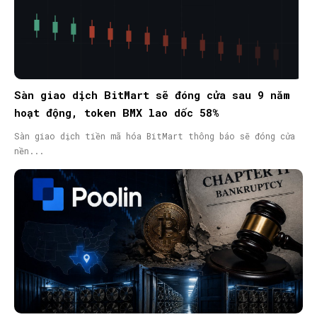
Sàn giao dịch BitMart sẽ đóng cửa sau 9 năm
hoạt động, token BMX lao dốc 58%
Sàn giao dịch tiền mã hóa BitMart thông báo sẽ đóng cửa
nền...