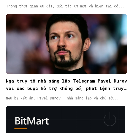
Trong thời gian ưu đãi, đối tác XM mới và hiện tại có...
Nga truy tố nhà sáng lập Telegram Pavel Durov
với cáo buộc hỗ trợ khủng bố, phát lệnh truy
nã quốc tế
Nếu bị kết án, Pavel Durov – nhà sáng lập và chủ sở...