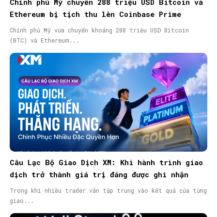
Chính phủ Mỹ chuyển 288 triệu USD Bitcoin và
Ethereum bị tịch thu lên Coinbase Prime
Chính phủ Mỹ vừa chuyển khoảng 288 triệu USD Bitcoin
(BTC) và Ethereum...
Câu Lạc Bộ Giao Dịch XM: Khi hành trình giao
dịch trở thành giá trị đáng được ghi nhận
Trong khi nhiều trader vẫn tập trung vào kết quả của từng
giao...