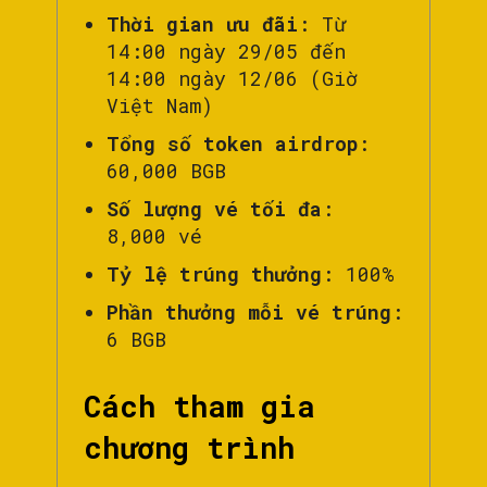
Thời gian ưu đãi
: Từ
14:00 ngày 29/05 đến
14:00 ngày 12/06 (Giờ
Việt Nam)
Tổng số token airdrop
:
60,000 BGB
Số lượng vé tối đa
:
8,000 vé
Tỷ lệ trúng thưởng
: 100%
Phần thưởng mỗi vé trúng
:
6 BGB
Cách tham gia
chương trình