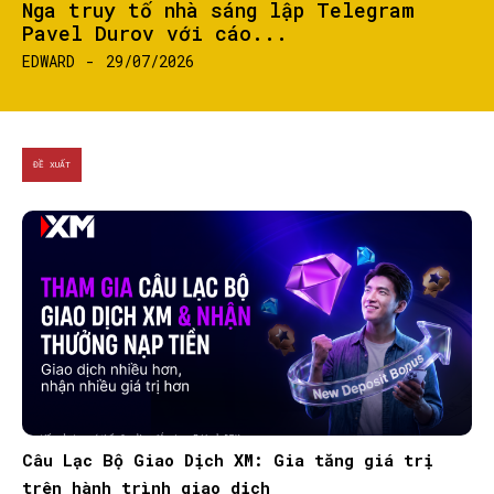
Nga truy tố nhà sáng lập Telegram
Pavel Durov với cáo...
EDWARD
-
29/07/2026
ĐỀ XUẤT
Câu Lạc Bộ Giao Dịch XM: Gia tăng giá trị
trên hành trình giao dịch