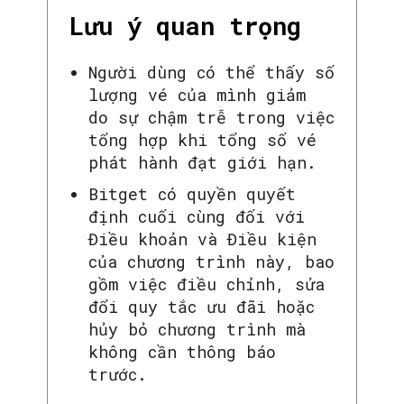
Lưu ý quan trọng
Người dùng có thể thấy số
lượng vé của mình giảm
do sự chậm trễ trong việc
tổng hợp khi tổng số vé
phát hành đạt giới hạn.
Bitget có quyền quyết
định cuối cùng đối với
Điều khoản và Điều kiện
của chương trình này, bao
gồm việc điều chỉnh, sửa
đổi quy tắc ưu đãi hoặc
hủy bỏ chương trình mà
không cần thông báo
trước.​