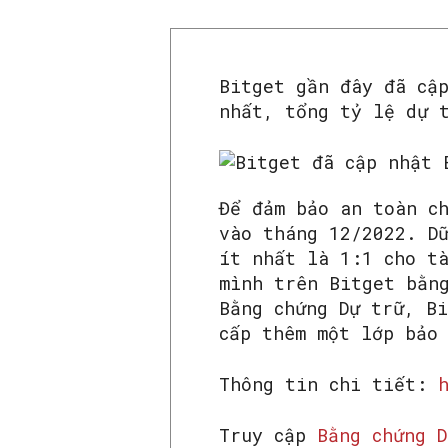
Bitget gần đây đã cậ
nhất, tổng tỷ lệ dự 
Để đảm bảo an toàn c
vào tháng 12/2022. D
ít nhất là 1:1 cho t
mình trên Bitget bằn
Bằng chứng Dự trữ, B
cấp thêm một lớp bảo
Thông tin chi tiết:
Truy cập
Bằng chứng D