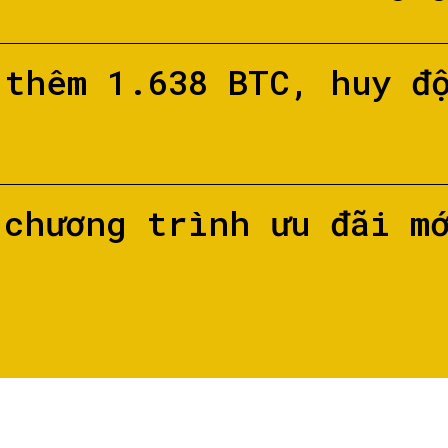
 thêm 1.638 BTC, huy đ
 chương trình ưu đãi m