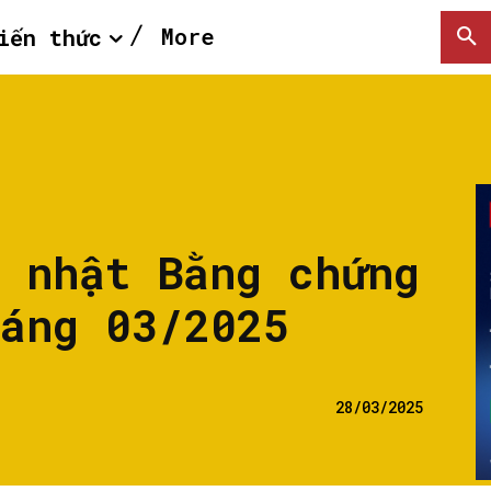
More
iến thức
p nhật Bằng chứng
háng 03/2025
28/03/2025