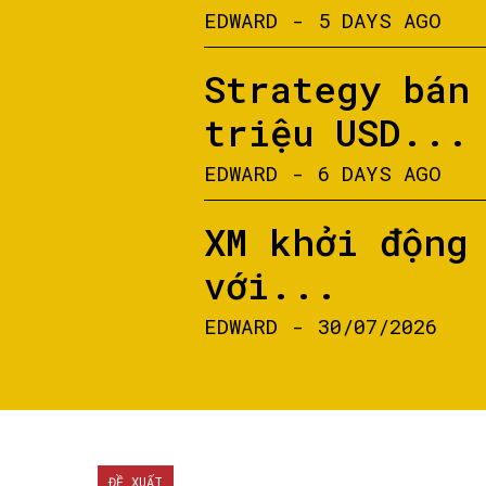
EDWARD
-
5 DAYS AGO
Strategy bán
triệu USD...
EDWARD
-
6 DAYS AGO
XM khởi động
với...
EDWARD
-
30/07/2026
ĐỀ XUẤT