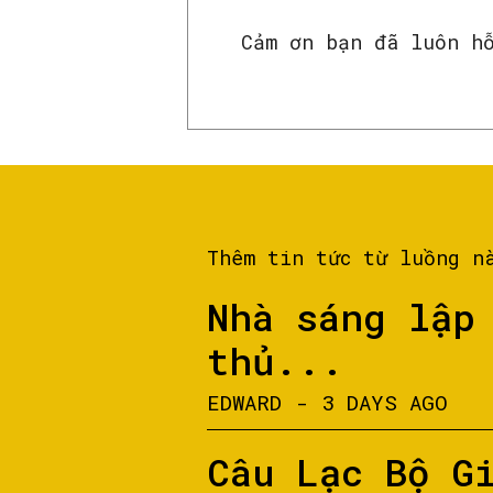
Cảm ơn bạn đã luôn h
Thêm tin tức từ luồng n
Nhà sáng lập
thủ...
EDWARD
-
3 DAYS AGO
Câu Lạc Bộ G