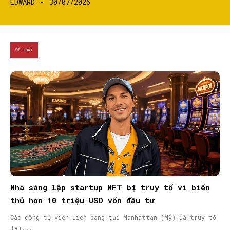
EDWARD
-
30/07/2026
ĐỀ XUẤT
Nhà sáng lập startup NFT bị truy tố vì biển
thủ hơn 10 triệu USD vốn đầu tư
Các công tố viên liên bang tại Manhattan (Mỹ) đã truy tố
Taj...