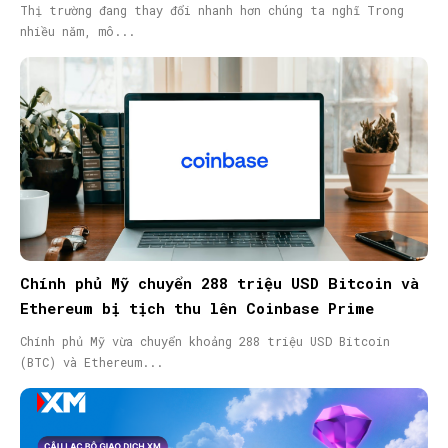
Thị trường đang thay đổi nhanh hơn chúng ta nghĩ Trong
nhiều năm, mô...
Chính phủ Mỹ chuyển 288 triệu USD Bitcoin và
Ethereum bị tịch thu lên Coinbase Prime
Chính phủ Mỹ vừa chuyển khoảng 288 triệu USD Bitcoin
(BTC) và Ethereum...