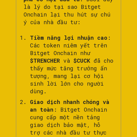
là lý do tại sao Bitget
Onchain lại thu hút sự chú
ý của nhà đầu tư:
Tiềm năng lợi nhuận cao
:
Các token niêm yết trên
Bitget Onchain như
$TRENCHER
và
$CUCK
đã cho
thấy mức tăng trưởng ấn
tượng, mang lại cơ hội
sinh lời lớn cho người
dùng.
Giao dịch nhanh chóng và
an toàn
: Bitget Onchain
cung cấp một nền tảng
giao dịch bảo mật, hỗ
trợ các nhà đầu tư thực