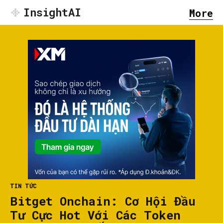
InsightAI
More
TIN TỨC
Bitget Onchain: Cơ Hội Đầu
Tư Cực Hot Với Các Token