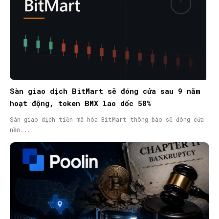
Sàn giao dịch BitMart sẽ đóng cửa sau 9 năm
hoạt động, token BMX lao dốc 58%
Sàn giao dịch tiền mã hóa BitMart thông báo sẽ đóng cửa
nền...