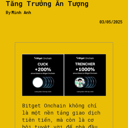
Tăng Trưởng Ấn Tượng
By
Minh Anh
03/05/2025
Bitget Onchain không chỉ
là một nền tảng giao dịch
tiên tiến, mà còn là cơ
hội tuyệt vời để nhà đầu