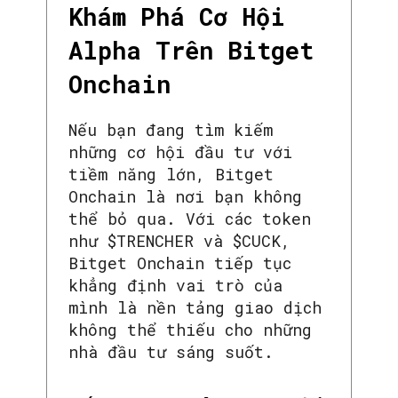
Khám Phá Cơ Hội
Alpha Trên Bitget
Onchain
Nếu bạn đang tìm kiếm
những cơ hội đầu tư với
tiềm năng lớn, Bitget
Onchain là nơi bạn không
thể bỏ qua. Với các token
như $TRENCHER và $CUCK,
Bitget Onchain tiếp tục
khẳng định vai trò của
mình là nền tảng giao dịch
không thể thiếu cho những
nhà đầu tư sáng suốt.