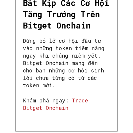
Bắt Kịp Các Cơ Hội
Tăng Trưởng Trên
Bitget Onchain
Đừng bỏ lỡ cơ hội đầu tư
vào những token tiềm năng
ngay khi chúng niêm yết.
Bitget Onchain mang đến
SEARCH...
cho bạn những cơ hội sinh
lời chưa từng có từ các
token mới.
Khám phá ngay:
Trade
Bitget Onchain