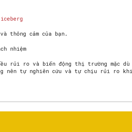
 iceberg
 và thông cảm của bạn.
ách nhiệm
iều rủi ro và biến động thị trường mặc dù
ng nên tự nghiên cứu và tự chịu rủi ro kh