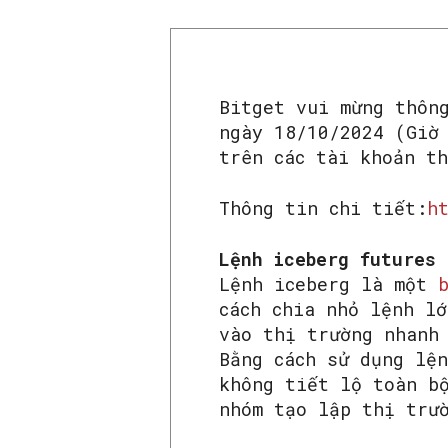
Bitget vui mừng thôn
ngày 18/10/2024 (Giờ
trên các tài khoản t
Thông tin chi tiết:
h
Lệnh iceberg futures
Lệnh iceberg là một
cách chia nhỏ lệnh l
vào thị trường nhanh
Bằng cách sử dụng lệ
không tiết lộ toàn b
nhóm tạo lập thị trư