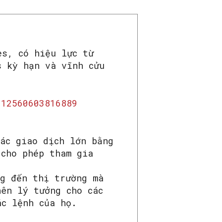
es, có hiệu lực từ
s kỳ hạn và vĩnh cửu
/12560603816889
ác giao dịch lớn bằng
 cho phép tham gia
ng đến thị trường mà
nên lý tưởng cho các
ác lệnh của họ.