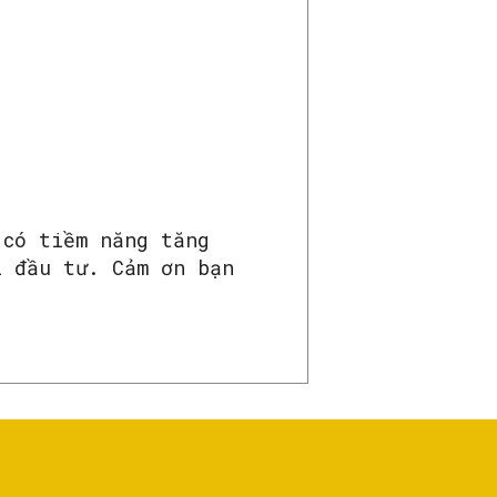
 có tiềm năng tăng
i đầu tư. Cảm ơn bạn