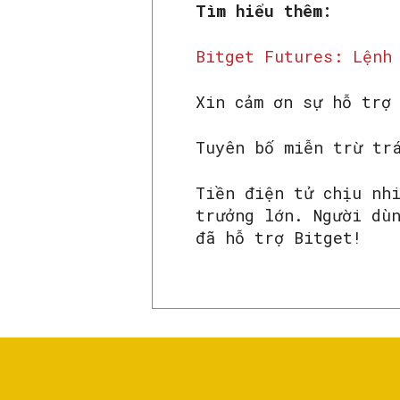
Tìm hiểu thêm:
Bitget Futures: Lệnh
Xin cảm ơn sự hỗ trợ
Tuyên bố miễn trừ tr
Tiền điện tử chịu nh
trưởng lớn. Người dù
đã hỗ trợ Bitget!