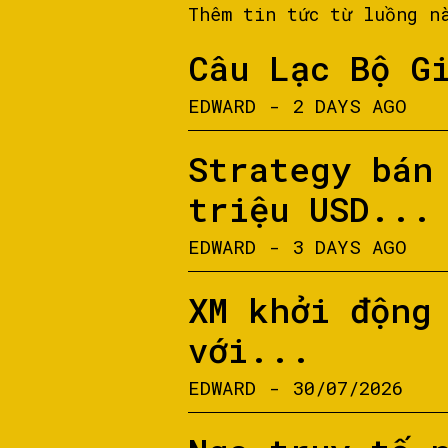
Thêm tin tức từ luồng n
Câu Lạc Bộ G
EDWARD
-
2 DAYS AGO
Strategy bán
triệu USD...
EDWARD
-
3 DAYS AGO
XM khởi động
với...
EDWARD
-
30/07/2026