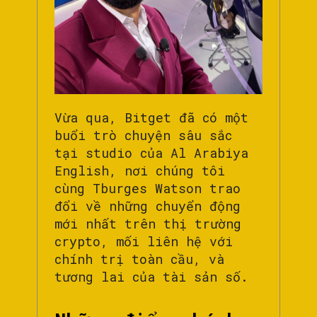
Vừa qua, Bitget đã có một
buổi trò chuyện sâu sắc
tại studio của Al Arabiya
English, nơi chúng tôi
cùng Tburges Watson trao
đổi về những chuyển động
mới nhất trên thị trường
crypto, mối liên hệ với
chính trị toàn cầu, và
tương lai của tài sản số.