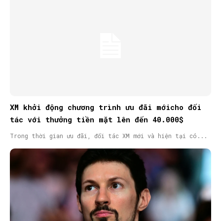
XM khởi động chương trình ưu đãi mớicho đối
tác với thưởng tiền mặt lên đến 40.000$
Trong thời gian ưu đãi, đối tác XM mới và hiện tại có...