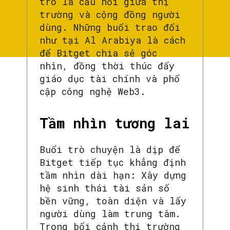
trò là cầu nối giữa thị
trường và cộng đồng người
dùng. Những buổi trao đổi
như tại Al Arabiya là cách
để Bitget chia sẻ góc
nhìn, đồng thời thúc đẩy
giáo dục tài chính và phổ
cập công nghệ Web3.
Tầm nhìn tương lai
Buổi trò chuyện là dịp để
Bitget tiếp tục khẳng định
tầm nhìn dài hạn: Xây dựng
hệ sinh thái tài sản số
bền vững, toàn diện và lấy
người dùng làm trung tâm.
Trong bối cảnh thị trường