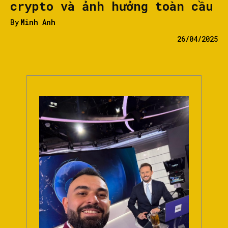
crypto và ảnh hưởng toàn cầu
By
Minh Anh
26/04/2025