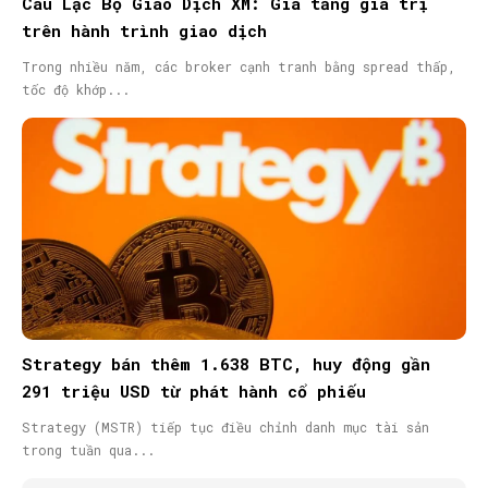
Câu Lạc Bộ Giao Dịch XM: Gia tăng giá trị
trên hành trình giao dịch
Trong nhiều năm, các broker cạnh tranh bằng spread thấp,
tốc độ khớp...
Strategy bán thêm 1.638 BTC, huy động gần
291 triệu USD từ phát hành cổ phiếu
Strategy (MSTR) tiếp tục điều chỉnh danh mục tài sản
trong tuần qua...