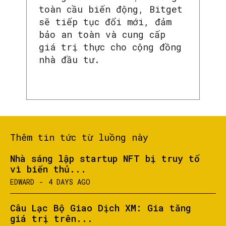
toàn cầu biến động, Bitget
sẽ tiếp tục đổi mới, đảm
bảo an toàn và cung cấp
giá trị thực cho cộng đồng
nhà đầu tư.
Thêm tin tức từ luồng này
Nhà sáng lập startup NFT bị truy tố
vì biển thủ...
EDWARD
-
4 DAYS AGO
Câu Lạc Bộ Giao Dịch XM: Gia tăng
giá trị trên...