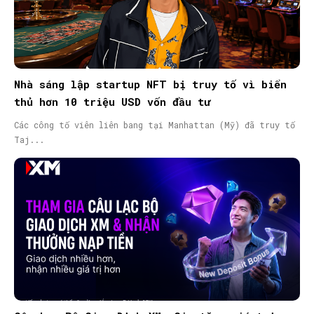
Nhà sáng lập startup NFT bị truy tố vì biển
thủ hơn 10 triệu USD vốn đầu tư
Các công tố viên liên bang tại Manhattan (Mỹ) đã truy tố
Taj...