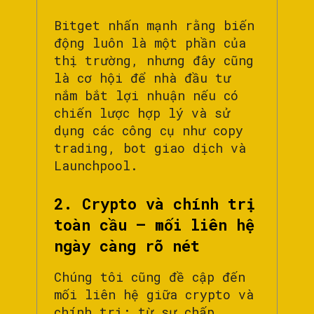
Bitget nhấn mạnh rằng biến
động luôn là một phần của
thị trường, nhưng đây cũng
là cơ hội để nhà đầu tư
nắm bắt lợi nhuận nếu có
chiến lược hợp lý và sử
dụng các công cụ như copy
trading, bot giao dịch và
Launchpool.
2. Crypto và chính trị
toàn cầu – mối liên hệ
ngày càng rõ nét
Chúng tôi cũng đề cập đến
mối liên hệ giữa crypto và
chính trị: từ sự chấp