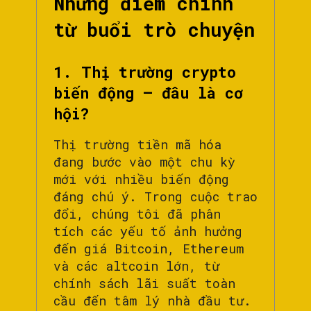
Những điểm chính
từ buổi trò chuyện
1. Thị trường crypto
biến động – đâu là cơ
hội?
Thị trường tiền mã hóa
đang bước vào một chu kỳ
mới với nhiều biến động
đáng chú ý. Trong cuộc trao
đổi, chúng tôi đã phân
tích các yếu tố ảnh hưởng
đến giá Bitcoin, Ethereum
và các altcoin lớn, từ
chính sách lãi suất toàn
cầu đến tâm lý nhà đầu tư.