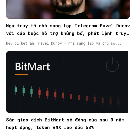
Nga truy tố nhà sáng lập Telegram Pavel Durov
với cáo buộc hỗ trợ khủng bố, phát lệnh truy
nã quốc tế
Nếu bị kết án, Pavel Durov – nhà sáng lập và chủ sở...
Sàn giao dịch BitMart sẽ đóng cửa sau 9 năm
hoạt động, token BMX lao dốc 58%