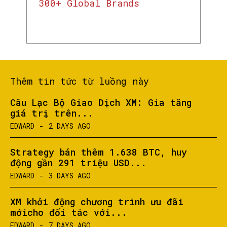
300+ Global Brands
Thêm tin tức từ luồng này
Câu Lạc Bộ Giao Dịch XM: Gia tăng
giá trị trên...
EDWARD
-
2 DAYS AGO
Strategy bán thêm 1.638 BTC, huy
động gần 291 triệu USD...
EDWARD
-
3 DAYS AGO
XM khởi động chương trình ưu đãi
mớicho đối tác với...
EDWARD
-
7 DAYS AGO