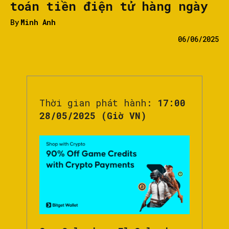
toán tiền điện tử hàng ngày
By
Minh Anh
06/06/2025
Thời gian phát hành:
17:00
28/05/2025 (Giờ VN)