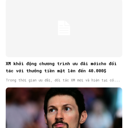
XM khởi động chương trình ưu đãi mớicho đối
tác với thưởng tiền mặt lên đến 40.000$
Trong thời gian ưu đãi, đối tác XM mới và hiện tại có...