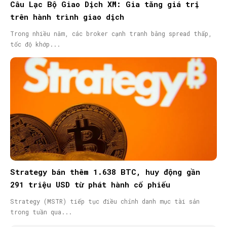
Câu Lạc Bộ Giao Dịch XM: Gia tăng giá trị
trên hành trình giao dịch
Trong nhiều năm, các broker cạnh tranh bằng spread thấp,
tốc độ khớp...
Strategy bán thêm 1.638 BTC, huy động gần
291 triệu USD từ phát hành cổ phiếu
Strategy (MSTR) tiếp tục điều chỉnh danh mục tài sản
trong tuần qua...