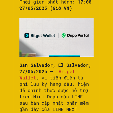
Thời gian phát hành:
17:00
27/05/2025 (Giờ VN)
San Salvador, El Salvador,
27/05/2025
–
Bitget
Wallet
, ví tiền điện tử
phi lưu ký hàng đầu, hiện
đã chính thức được hỗ trợ
trên Mini Dapp của LINE
sau bản cập nhật phần mềm
gần đây của LINE NEXT