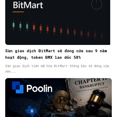
Sàn giao dịch BitMart sẽ đóng cửa sau 9 năm
hoạt động, token BMX lao dốc 58%
Sàn giao dịch tiền mã hóa BitMart thông báo sẽ đóng cửa
nền...