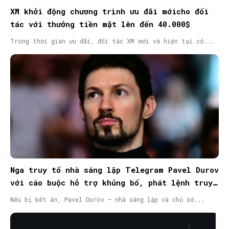
XM khởi động chương trình ưu đãi mớicho đối
tác với thưởng tiền mặt lên đến 40.000$
Trong thời gian ưu đãi, đối tác XM mới và hiện tại có...
Nga truy tố nhà sáng lập Telegram Pavel Durov
với cáo buộc hỗ trợ khủng bố, phát lệnh truy
nã quốc tế
Nếu bị kết án, Pavel Durov – nhà sáng lập và chủ sở...