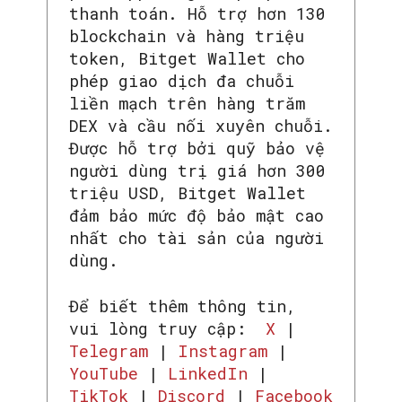
thanh toán. Hỗ trợ hơn 130
blockchain và hàng triệu
token, Bitget Wallet cho
phép giao dịch đa chuỗi
liền mạch trên hàng trăm
DEX và cầu nối xuyên chuỗi.
Được hỗ trợ bởi quỹ bảo vệ
người dùng trị giá hơn 300
triệu USD, Bitget Wallet
đảm bảo mức độ bảo mật cao
nhất cho tài sản của người
dùng.
Để biết thêm thông tin,
vui lòng truy cập:
X
|
Telegram
|
Instagram
|
YouTube
|
LinkedIn
|
TikTok
|
Discord
|
Facebook
SEARCH...