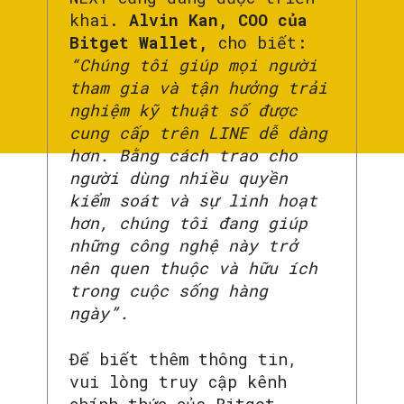
khai.
Alvin Kan, COO của
Bitget Wallet,
cho biết:
“Chúng tôi giúp mọi người
tham gia và tận hưởng trải
nghiệm kỹ thuật số được
cung cấp trên LINE dễ dàng
hơn.
Bằng cách trao cho
người dùng nhiều quyền
kiểm soát và sự linh hoạt
hơn, chúng tôi đang giúp
những công nghệ này trở
nên quen thuộc và hữu ích
trong cuộc sống hàng
ngày”.
Để biết thêm thông tin,
vui lòng truy cập kênh