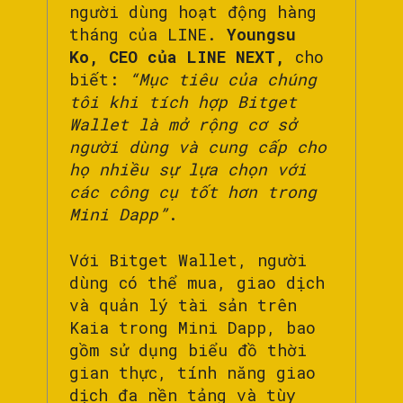
người dùng hoạt động hàng
tháng của LINE.
Youngsu
Ko, CEO của LINE NEXT,
cho
biết:
“Mục tiêu của chúng
tôi khi tích hợp Bitget
Wallet là mở rộng cơ sở
người dùng và cung cấp cho
họ nhiều sự lựa chọn với
các công cụ tốt hơn trong
Mini Dapp”
.
Với Bitget Wallet, người
dùng có thể mua, giao dịch
và quản lý tài sản trên
Kaia trong Mini Dapp, bao
gồm sử dụng biểu đồ thời
gian thực, tính năng giao
dịch đa nền tảng và tùy