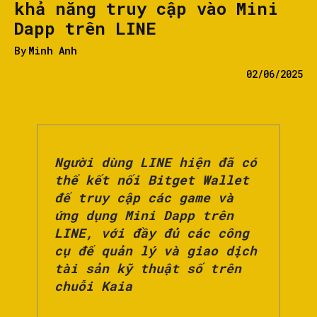
khả năng truy cập vào Mini
Dapp trên LINE
By
Minh Anh
02/06/2025
Người dùng LINE hiện đã có
thể kết nối Bitget Wallet
để truy cập các game và
ứng dụng Mini Dapp trên
LINE, với đầy đủ các công
cụ để quản lý và giao dịch
tài sản kỹ thuật số trên
chuỗi Kaia