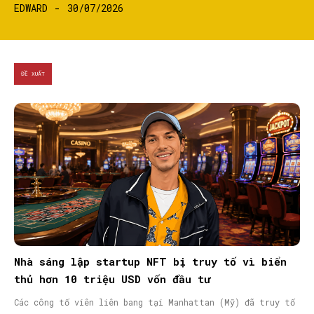
EDWARD
-
30/07/2026
ĐỀ XUẤT
Nhà sáng lập startup NFT bị truy tố vì biển
thủ hơn 10 triệu USD vốn đầu tư
Các công tố viên liên bang tại Manhattan (Mỹ) đã truy tố