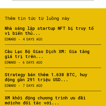
Thêm tin tức từ luồng này
Nhà sáng lập startup NFT bị truy tố
vì biển thủ...
EDWARD
-
4 DAYS AGO
Câu Lạc Bộ Giao Dịch XM: Gia tăng
giá trị trên...
EDWARD
-
6 DAYS AGO
Strategy bán thêm 1.638 BTC, huy
động gần 291 triệu USD...
EDWARD
-
7 DAYS AGO
XM khởi động chương trình ưu đãi
mớicho đối tác với...