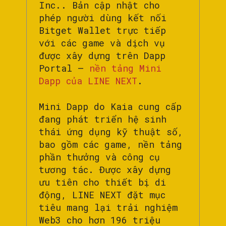
Inc.. Bản cập nhật cho
phép người dùng kết nối
Bitget Wallet trực tiếp
với các game và dịch vụ
được xây dựng trên Dapp
Portal –
nền tảng Mini
Dapp của LINE NEXT
.
Mini Dapp do Kaia cung cấp
đang phát triển hệ sinh
thái ứng dụng kỹ thuật số,
bao gồm các game, nền tảng
phần thưởng và công cụ
tương tác. Được xây dựng
ưu tiên cho thiết bị di
động, LINE NEXT đặt mục
tiêu mang lại trải nghiệm
Web3 cho hơn 196 triệu