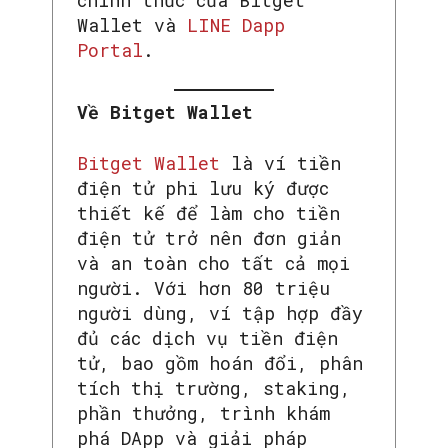
chính thức của Bitget
Wallet và
LINE Dapp
Portal
.
Về Bitget Wallet
Bitget Wallet
là ví tiền
điện tử phi lưu ký được
thiết kế để làm cho tiền
điện tử trở nên đơn giản
và an toàn cho tất cả mọi
người. Với hơn 80 triệu
người dùng, ví tập hợp đầy
đủ các dịch vụ tiền điện
tử, bao gồm hoán đổi, phân
tích thị trường, staking,
phần thưởng, trình khám
phá DApp và giải pháp