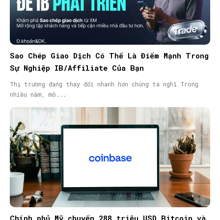
Sao Chép Giao Dịch Có Thể Là Điểm Mạnh Trong
Sự Nghiệp IB/Affiliate Của Bạn
Thị trường đang thay đổi nhanh hơn chúng ta nghĩ Trong
nhiều năm, mô...
Chính phủ Mỹ chuyển 288 triệu USD Bitcoin và