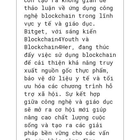
thảo luận về ứng dụng công
nghệ blockchain trong lĩnh
vực y tế và giáo dục.
Bitget, với sáng kiến
Blockchain4Youth và
Blockchain4Her, đang thúc
đẩy việc sử dụng blockchain
để cải thiện khả năng truy
xuất nguồn gốc thực phẩm,
bảo vệ dữ liệu y tế và tối
ưu hóa các chương trình hỗ
trợ xã hội. Sự kết hợp
giữa công nghệ và giáo dục
sẽ mở ra cơ hội mới giúp
nâng cao chất lượng cuộc
sống và tạo ra các giải
pháp bền vững cho các vấn