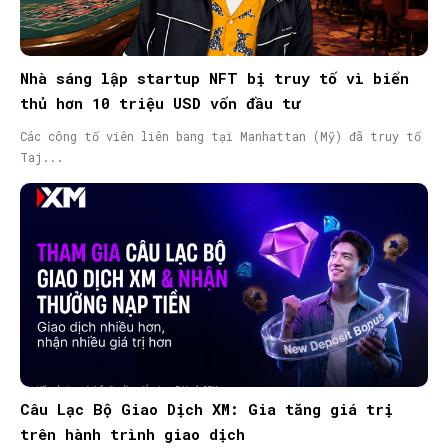
Nhà sáng lập startup NFT bị truy tố vì biển
thủ hơn 10 triệu USD vốn đầu tư
Các công tố viên liên bang tại Manhattan (Mỹ) đã truy tố
Taj...
Câu Lạc Bộ Giao Dịch XM: Gia tăng giá trị
trên hành trình giao dịch