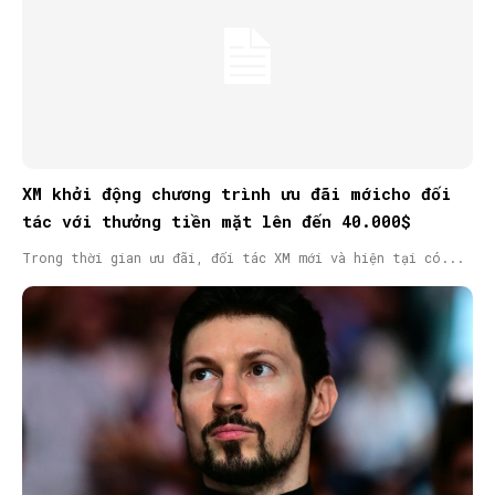
XM khởi động chương trình ưu đãi mớicho đối
tác với thưởng tiền mặt lên đến 40.000$
Trong thời gian ưu đãi, đối tác XM mới và hiện tại có...