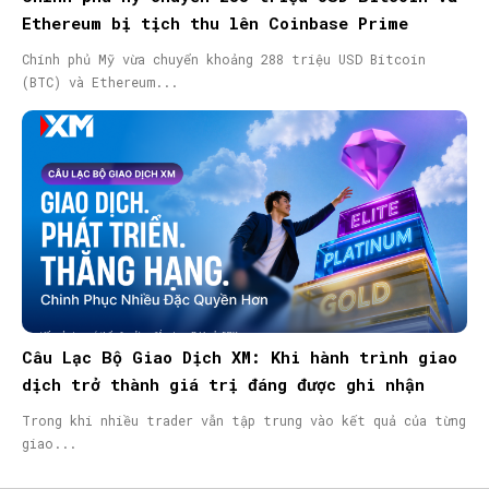
Ethereum bị tịch thu lên Coinbase Prime
Chính phủ Mỹ vừa chuyển khoảng 288 triệu USD Bitcoin
(BTC) và Ethereum...
Câu Lạc Bộ Giao Dịch XM: Khi hành trình giao
dịch trở thành giá trị đáng được ghi nhận
Trong khi nhiều trader vẫn tập trung vào kết quả của từng
giao...