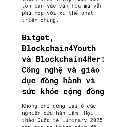
tồn bản sắc văn hóa mà vẫn
phù hợp với xu thế phát
triển chung.
Bitget,
Blockchain4Youth
và Blockchain4Her:
Công nghệ và giáo
dục đồng hành vì
sức khỏe cộng đồng
Không chỉ dừng lại ở các
nghiên cứu hàn lâm, Hội
thảo Quốc tế Luminary 2025
còn tạo ra không gian để