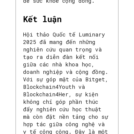
đề sức khỏe cộng đồng.
Kết luận
Hội thảo Quốc tế Luminary
2025 đã mang đến những
nghiên cứu quan trọng và
tạo ra diễn đàn kết nối
giữa các nhà khoa học,
doanh nghiệp và cộng đồng.
Với sự góp mặt của Bitget,
Blockchain4Youth và
SEARCH...
Blockchain4Her, sự kiện
không chỉ góp phần thúc
đẩy nghiên cứu học thuật
mà còn đặt nền tảng cho sự
hợp tác giữa công nghệ và
y tế công cộng. Đây là một