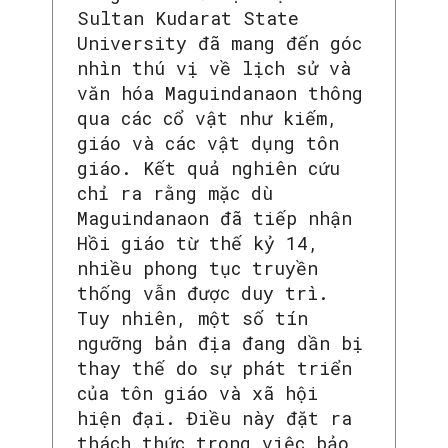
Sultan Kudarat State
University đã mang đến góc
nhìn thú vị về lịch sử và
văn hóa Maguindanaon thông
qua các cổ vật như kiếm,
giáo và các vật dụng tôn
giáo. Kết quả nghiên cứu
chỉ ra rằng mặc dù
Maguindanaon đã tiếp nhận
Hồi giáo từ thế kỷ 14,
nhiều phong tục truyền
thống vẫn được duy trì.
Tuy nhiên, một số tín
ngưỡng bản địa đang dần bị
thay thế do sự phát triển
của tôn giáo và xã hội
hiện đại. Điều này đặt ra
thách thức trong việc bảo