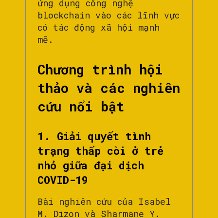
ứng dụng công nghệ
blockchain vào các lĩnh vực
có tác động xã hội mạnh
mẽ.
Chương trình hội
thảo và các nghiên
cứu nổi bật
1. Giải quyết tình
trạng thấp còi ở trẻ
nhỏ giữa đại dịch
COVID-19
Bài nghiên cứu của Isabel
M. Dizon và Sharmane Y.