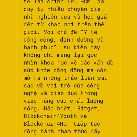
tế Tài chính TP. HCM, đã
quy tụ nhiều chuyên gia,
nhà nghiên cứu và học giả
đến từ khắp nơi trên thế
giới. Với chủ đề “Y tế
công cộng, dinh dưỡng và
hạnh phúc”, sự kiện này
không chỉ mang lại góc
nhìn khoa học về các vấn đề
sức khỏe cộng đồng mà còn
mở ra những thảo luận sâu
sắc về vai trò của công
nghệ và giáo dục trong
việc nâng cao chất lượng
sống. Đặc biệt, Bitget,
Blockchain4Youth và
Blockchain4Her tiếp tục
đồng hành nhằm thúc đẩy