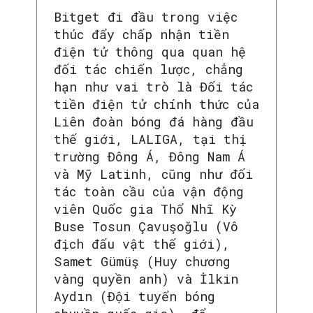
Bitget đi đầu trong việc
thúc đẩy chấp nhận tiền
điện tử thông qua quan hệ
đối tác chiến lược, chẳng
hạn như vai trò là Đối tác
tiền điện tử chính thức của
Liên đoàn bóng đá hàng đầu
thế giới, LALIGA, tại thị
trường Đông Á, Đông Nam Á
và Mỹ Latinh, cũng như đối
tác toàn cầu của vận động
viên Quốc gia Thổ Nhĩ Kỳ
Buse Tosun Çavuşoğlu (Vô
địch đấu vật thế giới),
Samet Gümüş (Huy chương
vàng quyền anh) và İlkin
Aydın (Đội tuyển bóng