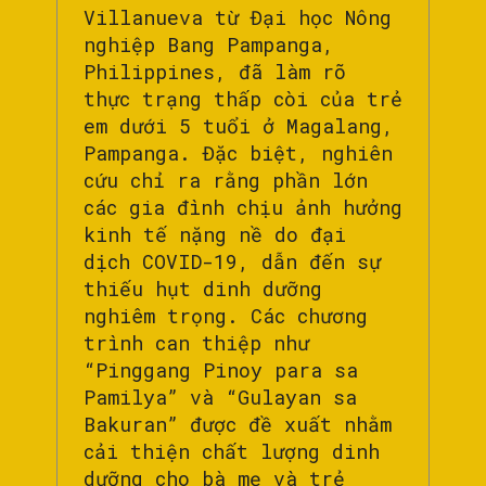
Villanueva từ Đại học Nông
nghiệp Bang Pampanga,
Philippines, đã làm rõ
thực trạng thấp còi của trẻ
em dưới 5 tuổi ở Magalang,
Pampanga. Đặc biệt, nghiên
cứu chỉ ra rằng phần lớn
các gia đình chịu ảnh hưởng
kinh tế nặng nề do đại
dịch COVID-19, dẫn đến sự
thiếu hụt dinh dưỡng
nghiêm trọng. Các chương
trình can thiệp như
“Pinggang Pinoy para sa
Pamilya” và “Gulayan sa
Bakuran” được đề xuất nhằm
cải thiện chất lượng dinh
dưỡng cho bà mẹ và trẻ