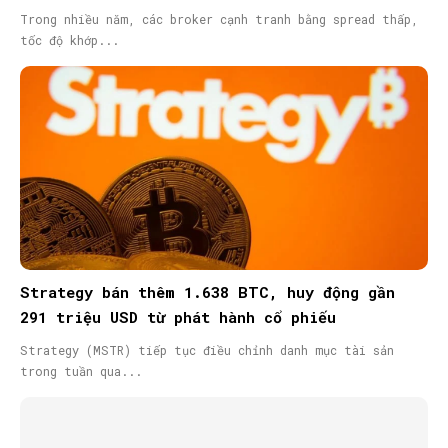
Trong nhiều năm, các broker cạnh tranh bằng spread thấp,
tốc độ khớp...
Strategy bán thêm 1.638 BTC, huy động gần
291 triệu USD từ phát hành cổ phiếu
Strategy (MSTR) tiếp tục điều chỉnh danh mục tài sản
trong tuần qua...