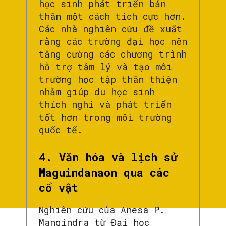
học sinh phát triển bản
thân một cách tích cực hơn.
Các nhà nghiên cứu đề xuất
rằng các trường đại học nên
tăng cường các chương trình
hỗ trợ tâm lý và tạo môi
trường học tập thân thiện
nhằm giúp du học sinh
thích nghi và phát triển
tốt hơn trong môi trường
quốc tế.
4. Văn hóa và lịch sử
Maguindanaon qua các
cổ vật
Nghiên cứu của Anesa P.
Mangindra từ Đại học