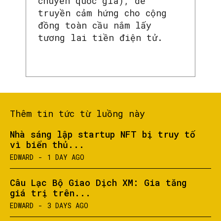
chuyền quốc gia), để
truyền cảm hứng cho cộng
đồng toàn cầu nắm lấy
tương lai tiền điện tử.
Thêm tin tức từ luồng này
Nhà sáng lập startup NFT bị truy tố
vì biển thủ...
EDWARD
-
1 DAY AGO
Câu Lạc Bộ Giao Dịch XM: Gia tăng
giá trị trên...
EDWARD
-
3 DAYS AGO