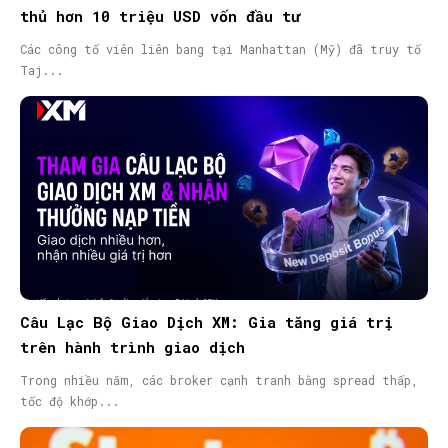
thủ hơn 10 triệu USD vốn đầu tư
Các công tố viên liên bang tại Manhattan (Mỹ) đã truy tố
Taj...
Câu Lạc Bộ Giao Dịch XM: Gia tăng giá trị
trên hành trình giao dịch
Trong nhiều năm, các broker cạnh tranh bằng spread thấp,
tốc độ khớp...