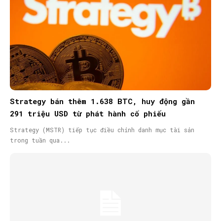
Strategy bán thêm 1.638 BTC, huy động gần
291 triệu USD từ phát hành cổ phiếu
Strategy (MSTR) tiếp tục điều chỉnh danh mục tài sản
trong tuần qua...