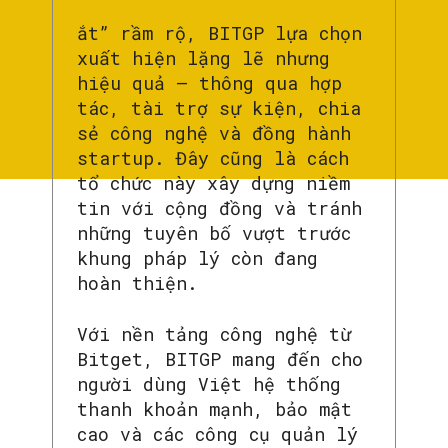
ắt” rầm rộ, BITGP lựa chọn
xuất hiện lặng lẽ nhưng
hiệu quả – thông qua hợp
tác, tài trợ sự kiện, chia
sẻ công nghệ và đồng hành
startup. Đây cũng là cách
tổ chức này xây dựng niềm
tin với cộng đồng và tránh
những tuyên bố vượt trước
khung pháp lý còn đang
hoàn thiện.
Với nền tảng công nghệ từ
Bitget, BITGP mang đến cho
người dùng Việt hệ thống
thanh khoản mạnh, bảo mật
cao và các công cụ quản lý