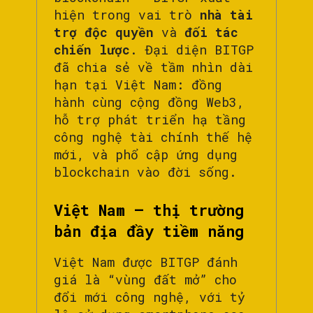
hiện trong vai trò
nhà tài
trợ độc quyền
và
đối tác
chiến lược
. Đại diện BITGP
đã chia sẻ về tầm nhìn dài
hạn tại Việt Nam: đồng
hành cùng cộng đồng Web3,
hỗ trợ phát triển hạ tầng
công nghệ tài chính thế hệ
mới, và phổ cập ứng dụng
blockchain vào đời sống.
Việt Nam – thị trường
bản địa đầy tiềm năng
Việt Nam được BITGP đánh
giá là “vùng đất mở” cho
đổi mới công nghệ, với tỷ