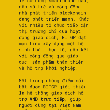
lệ sử dụng smartphone cao,
dân số trẻ và cộng đồng
nhà phát triển blockchain
đang phát triển mạnh. Khác
với nhiều tổ chức tiếp cận
thị trường chỉ qua hoạt
động giao dịch, BITGP đặt
mục tiêu xây dựng một hệ
sinh thái thực tế, gắn kết
với cộng đồng qua giáo
dục, sản phẩm thân thiện
và hỗ trợ khởi nghiệp.
Một trong những điểm nổi
bật được BITGP giới thiệu
là hệ thống giao dịch hỗ
trợ
VND trực tiếp
, giúp
người dùng tại Việt Nam