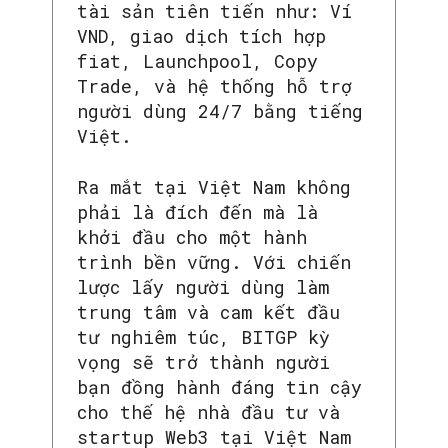
tài sản tiên tiến như: Ví
VND, giao dịch tích hợp
fiat, Launchpool, Copy
Trade, và hệ thống hỗ trợ
người dùng 24/7 bằng tiếng
Việt.
Ra mắt tại Việt Nam không
phải là đích đến mà là
khởi đầu cho một hành
trình bền vững. Với chiến
lược lấy người dùng làm
trung tâm và cam kết đầu
tư nghiêm túc, BITGP kỳ
vọng sẽ trở thành người
bạn đồng hành đáng tin cậy
cho thế hệ nhà đầu tư và
startup Web3 tại Việt Nam