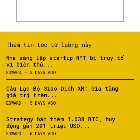
Thêm tin tức từ luồng này
Nhà sáng lập startup NFT bị truy tố
vì biển thủ...
EDWARD
-
3 DAYS AGO
SEARCH...
Câu Lạc Bộ Giao Dịch XM: Gia tăng
giá trị trên...
EDWARD
-
5 DAYS AGO
Strategy bán thêm 1.638 BTC, huy
động gần 291 triệu USD...
EDWARD
-
6 DAYS AGO