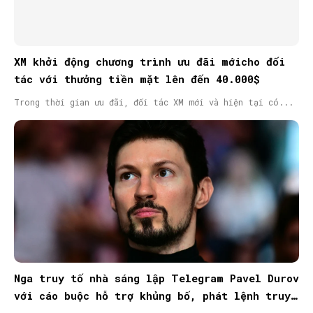
XM khởi động chương trình ưu đãi mớicho đối
tác với thưởng tiền mặt lên đến 40.000$
Trong thời gian ưu đãi, đối tác XM mới và hiện tại có...
Nga truy tố nhà sáng lập Telegram Pavel Durov
với cáo buộc hỗ trợ khủng bố, phát lệnh truy