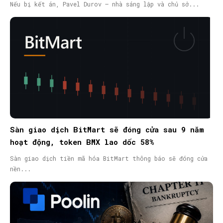
nã quốc tế
Nếu bị kết án, Pavel Durov – nhà sáng lập và chủ sở...
Sàn giao dịch BitMart sẽ đóng cửa sau 9 năm
hoạt động, token BMX lao dốc 58%
Sàn giao dịch tiền mã hóa BitMart thông báo sẽ đóng cửa
nền...