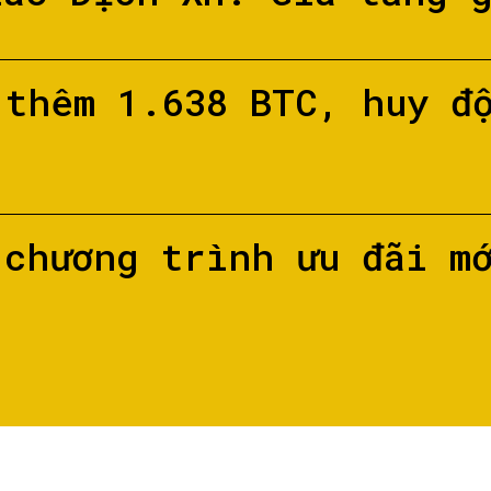
 thêm 1.638 BTC, huy đ
 chương trình ưu đãi m