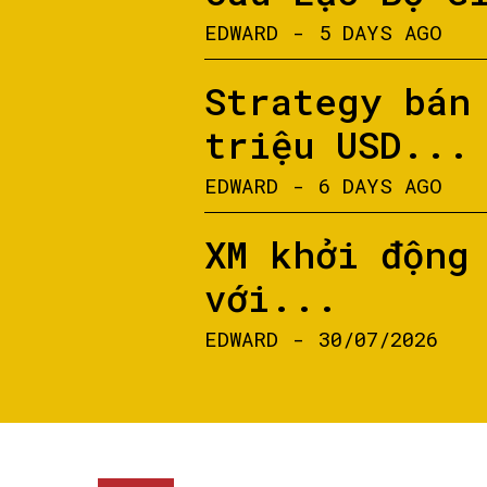
EDWARD
-
5 DAYS AGO
Strategy bán
triệu USD...
EDWARD
-
6 DAYS AGO
XM khởi động
với...
EDWARD
-
30/07/2026