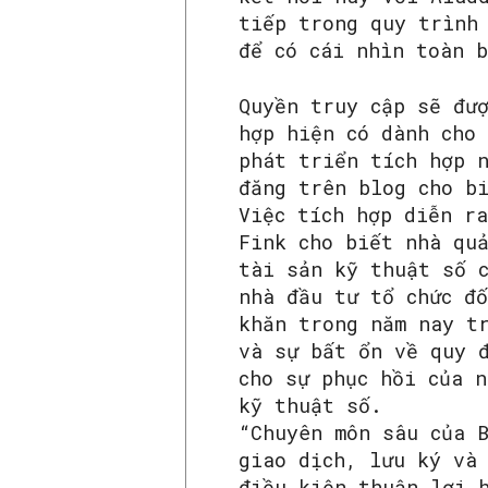
tiếp trong quy trình
để có cái nhìn toàn 
Quyền truy cập sẽ đư
hợp hiện có dành cho 
phát triển tích hợp 
đăng trên blog cho b
Việc tích hợp diễn r
Fink cho biết nhà qu
tài sản kỹ thuật số c
nhà đầu tư tổ chức đ
khăn trong năm nay t
và sự bất ổn về quy 
cho sự phục hồi của 
kỹ thuật số.
“Chuyên môn sâu của 
giao dịch, lưu ký và
điều kiện thuận lợi 