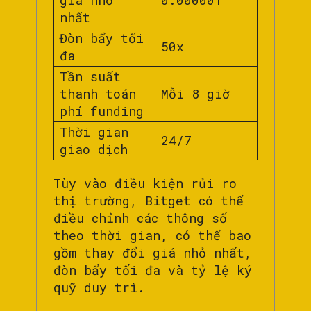
giá nhỏ
0.000001
nhất
Đòn bẩy tối
50x
đa
Tần suất
thanh toán
Mỗi 8 giờ
phí funding
Thời gian
24/7
giao dịch
Tùy vào điều kiện rủi ro
thị trường, Bitget có thể
điều chỉnh các thông số
theo thời gian, có thể bao
gồm thay đổi giá nhỏ nhất,
đòn bẩy tối đa và tỷ lệ ký
quỹ duy trì.