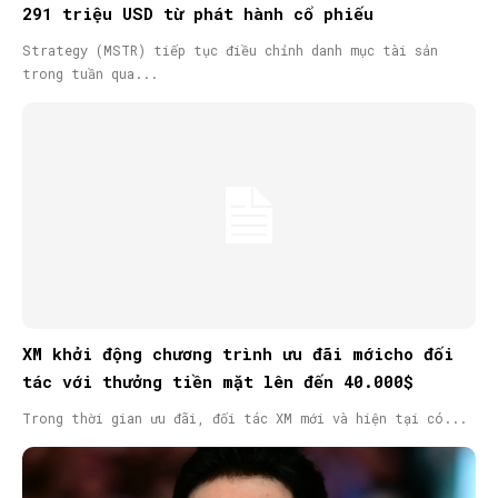
291 triệu USD từ phát hành cổ phiếu
Strategy (MSTR) tiếp tục điều chỉnh danh mục tài sản
trong tuần qua...
XM khởi động chương trình ưu đãi mớicho đối
tác với thưởng tiền mặt lên đến 40.000$
Trong thời gian ưu đãi, đối tác XM mới và hiện tại có...