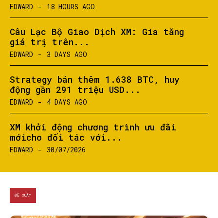
EDWARD
-
18 HOURS AGO
Câu Lạc Bộ Giao Dịch XM: Gia tăng
giá trị trên...
EDWARD
-
3 DAYS AGO
Strategy bán thêm 1.638 BTC, huy
động gần 291 triệu USD...
EDWARD
-
4 DAYS AGO
XM khởi động chương trình ưu đãi
mớicho đối tác với...
EDWARD
-
30/07/2026
ĐỀ XUẤT