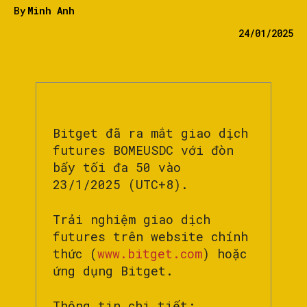
By
Minh Anh
24/01/2025
Bitget đã ra mắt giao dịch
futures BOMEUSDC với đòn
bẩy tối đa 50 vào
23/1/2025 (UTC+8).
Trải nghiệm giao dịch
futures trên website chính
thức (
www.bitget.com
) hoặc
ứng dụng Bitget.
Thông tin chi tiết: