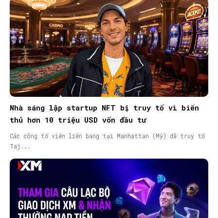
Nhà sáng lập startup NFT bị truy tố vì biển
thủ hơn 10 triệu USD vốn đầu tư
Các công tố viên liên bang tại Manhattan (Mỹ) đã truy tố
Taj...
SEARCH...