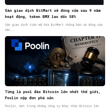
Sàn giao dịch BitMart sẽ đóng cửa sau 9 năm
hoạt động, token BMX lao dốc 58%
Sàn giao dịch tiền mã hóa BitMart thông báo sẽ đóng cửa
nền...
Từng là pool đào Bitcoin lớn nhất thế giới,
Poolin nộp đơn phá sản
Poolin, một trong những công ty khai thác Bitcoin lớn