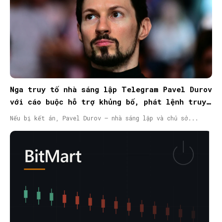
Nga truy tố nhà sáng lập Telegram Pavel Durov
với cáo buộc hỗ trợ khủng bố, phát lệnh truy
nã quốc tế
Nếu bị kết án, Pavel Durov – nhà sáng lập và chủ sở...