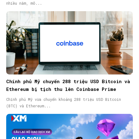
nhiều năm, mô...
Chính phủ Mỹ chuyển 288 triệu USD Bitcoin và
Ethereum bị tịch thu lên Coinbase Prime
Chính phủ Mỹ vừa chuyển khoảng 288 triệu USD Bitcoin
(BTC) và Ethereum...