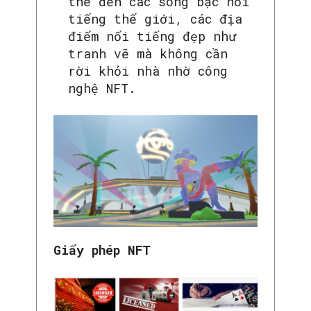
thể đến các sòng bạc nổi
tiếng thế giới, các địa
điểm nổi tiếng đẹp như
tranh vẽ mà không cần
rời khỏi nhà nhờ công
nghệ NFT.
Giấy phép NFT