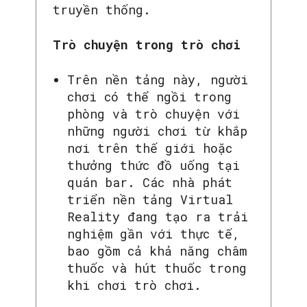
truyền thống.
Trò chuyện trong trò chơi
Trên nền tảng này, người
chơi có thể ngồi trong
phòng và trò chuyện với
những người chơi từ khắp
nơi trên thế giới hoặc
thưởng thức đồ uống tại
quán bar. Các nhà phát
triển nền tảng Virtual
Reality đang tạo ra trải
nghiệm gần với thực tế,
bao gồm cả khả năng châm
thuốc và hút thuốc trong
khi chơi trò chơi.