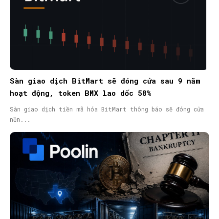
Sàn giao dịch BitMart sẽ đóng cửa sau 9 năm
hoạt động, token BMX lao dốc 58%
Sàn giao dịch tiền mã hóa BitMart thông báo sẽ đóng cửa
nền...