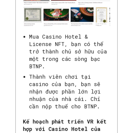
Mua Casino Hotel &
License NFT, bạn có thể
trở thành chủ sở hữu của
một trong các sòng bạc
BTNP.
Thành viên chơi tại
casino của bạn, bạn sẽ
nhận được phần lớn lợi
nhuận của nhà cái. Chỉ
cần nộp thuế cho BTNP.
Kế hoạch phát triển VR kết
SEARCH...
hợp với Casino Hotel của