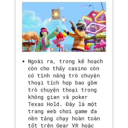
Ngoài ra, trong kế hoạch
còn cho thấy casino còn
có tính năng trò chuyện
thoại tích hợp bao gồm
trò chuyện thoại trong
không gian và poker
Texas Hold. Đây là một
trang web chơi game đa
nền tảng chạy hoàn toàn
tốt trên Gear VR hoặc