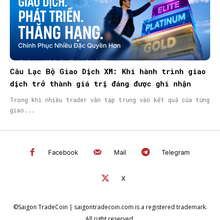
Câu Lạc Bộ Giao Dịch XM: Khi hành trình giao
dịch trở thành giá trị đáng được ghi nhận
Trong khi nhiều trader vẫn tập trung vào kết quả của từng
giao...
Facebook
Mail
Telegram
X
©Saigon TradeCoin | saigontradecoin.com is a registered trademark.
All right reserved.