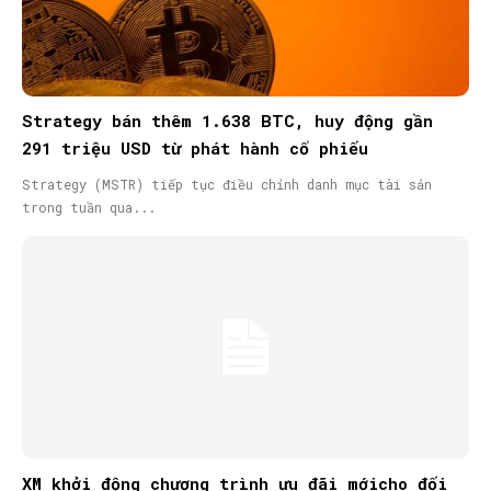
Strategy bán thêm 1.638 BTC, huy động gần
291 triệu USD từ phát hành cổ phiếu
Strategy (MSTR) tiếp tục điều chỉnh danh mục tài sản
trong tuần qua...
XM khởi động chương trình ưu đãi mớicho đối