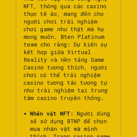
NFT, thông qua các casino
thực tế ảo, mang đến cho
người chơi trải nghiệm
chơi game như thật mà họ
mong muốn. Bten Platinum
team cho rằng: Dự kiến sự
kết hợp giữa Virtual
Reality và nền tảng Game
Casino tương thích, người
chơi có thể trải nghiệm
casino tương tác tương tự
như trải nghiệm tại trung
tâm casino truyền thống.
Nhân vật NFT
: Người dùng
sẽ sử dụng BTNP để chọn
mua nhân vật mà mình
thích. Trong casino game