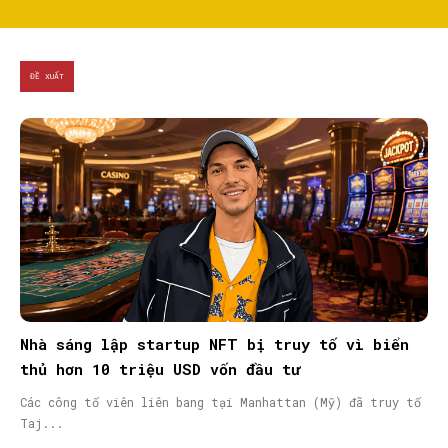
ĐỀ XUẤT
Nhà sáng lập startup NFT bị truy tố vì biển
thủ hơn 10 triệu USD vốn đầu tư
Các công tố viên liên bang tại Manhattan (Mỹ) đã truy tố
Taj...