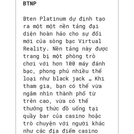
BTNP
Bten Platinum dự định tạo
ra một một nền tảng đại
diện hoàn hảo cho sự đổi
mới của sòng bạc Virtual
Reality. Nền tảng này được
trang bị một phòng trò
chơi với hơn 100 máy đánh
bạc, phong phú nhiều thể
loại như black jack … Khi
tham gia, bạn có thể vừa
ngắm nhìn thành phố từ
trên cao, vừa có thể
thưởng thức đồ uống tại
quầy bar của casino hoặc
trò chuyện với người khác
như các địa điểm casino