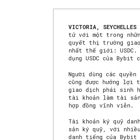
VICTORIA, SEYCHELLES
tử với một trong nhữ
quyết thị trường gia
nhất thế giới: USDC.
dụng USDC của Bybit 
Người dùng các quyền
cũng được hưởng lợi 
giao dịch phái sinh 
tài khoản làm tài sả
hợp đồng vĩnh viễn.
Tài khoản ký quỹ dan
sản ký quỹ, với nhiề
danh tiếng của Bybit