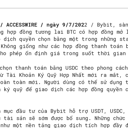
 / ACCESSWIRE / ngày 9/7/202
2 / Bybit, sà
ng hợp đồng tương lai BTC có hợp đồng mở 
o dịch quyền chọn bằng một trong những st
 Không giống như các hợp đồng thanh toán 
cho phép ổn định giá trong suốt thời gian
 chọn thanh toán bằng USDC theo phong cách
từ Tài Khoản Ký Quỹ Hợp Nhất mới ra mắt, c
hoàn toàn mới. Người dùng có thể sử dụng 
n ký quỹ để giao dịch các hợp đồng quyền c
h mục đầu tư của Bybit hỗ trợ USDT, USDC,
u tài sản sẽ sớm được bổ sung. Những chức
 như một nền tảng giao dịch tích hợp đầy 