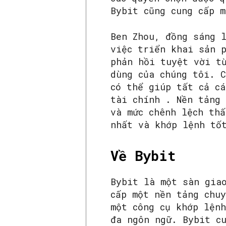
Bybit cũng cung cấp 
Ben Zhou, đồng sáng 
việc triển khai sản 
phản hồi tuyệt vời t
dùng của chúng tôi. 
có thể giúp tất cả cá
tài chính . Nền tảng
và mức chênh lệch thấ
nhất và khớp lệnh tố
Về Bybit
Bybit là một sàn gia
cấp một nền tảng chu
một công cụ khớp lện
đa ngôn ngữ. Bybit c