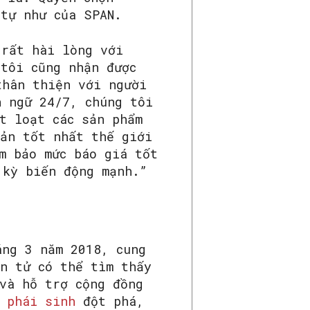
 tự như của SPAN.
 rất hài lòng với
 tôi cũng nhận được
thân thiện với người
n ngữ 24/7, chúng tôi
t loạt các sản phẩm
oản tốt nhất thế giới
m bảo mức báo giá tốt
 kỳ biến động mạnh.”
áng 3 năm 2018, cung
ện tử có thể tìm thấy
và hỗ trợ cộng đồng
à
phái sinh
đột phá,