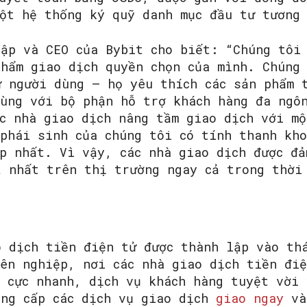
một hệ thống ký quỹ danh mục đầu tư tương
lập và CEO của Bybit cho biết: “Chúng tôi
phẩm giao dịch quyền chọn của mình. Chúng
ừ người dùng – họ yêu thích các sản phẩm 
Cùng với bộ phận hỗ trợ khách hàng đa ngô
c nhà giao dịch nâng tầm giao dịch với mộ
 phái sinh của chúng tôi có tính thanh kh
p nhất. Vì vậy, các nhà giao dịch được đả
t nhất trên thị trường ngay cả trong thời
o dịch tiền điện tử được thành lập vào th
yên nghiệp, nơi các nhà giao dịch tiền đi
h cực nhanh, dịch vụ khách hàng tuyệt vời 
ung cấp các dịch vụ giao dịch
giao ngay
v