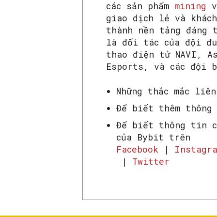
các sản phẩm
mining
v
giao dịch lẻ và khác
thành nền tảng đáng 
là đối tác của đội đ
thao điện tử NAVI, A
Esports, và các đội 
Những thắc mắc liê
Để biết thêm thông
Để biết thông tin 
của Bybit trên
Facebook
|
Instagr
|
Twitter