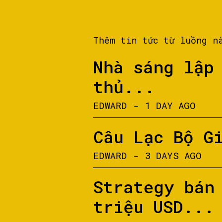
Thêm tin tức từ luồng n
Nhà sáng lập
thủ...
EDWARD
-
1 DAY AGO
Câu Lạc Bộ G
EDWARD
-
3 DAYS AGO
Strategy bán
triệu USD...