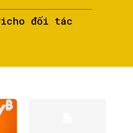
ớicho đối tác