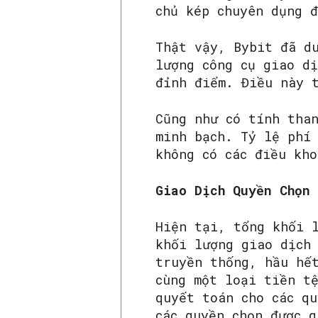
chủ kép chuyên dụng 
Thật vậy, Bybit đã d
lượng công cụ giao d
đỉnh điểm. Điều này 
Cũng như có tính tha
minh bạch. Tỷ lệ phí 
không có các điều kh
Giao Dịch Quyền Chọn
Hiện tại, tổng khối 
khối lượng giao dịch
truyền thống, hầu hế
cùng một loại tiền t
quyết toán cho các q
các quyền chọn được 