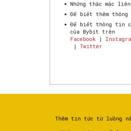
Những thắc mắc liê
Để biết thêm thông
Để biết thông tin 
của Bybit trên
Facebook
|
Instagr
|
Twitter
Thêm tin tức từ luồng n