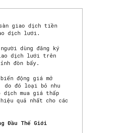
sàn giao dịch tiền
ao dịch lưới.
 người dùng đăng ký
iao dịch lưới trên
hỉnh đòn bẩy.
 biến động giá mở
, do đó loại bỏ nhu
o dịch mua giá thấp
hiệu quả nhất cho các
ng Đầu Thế Giới