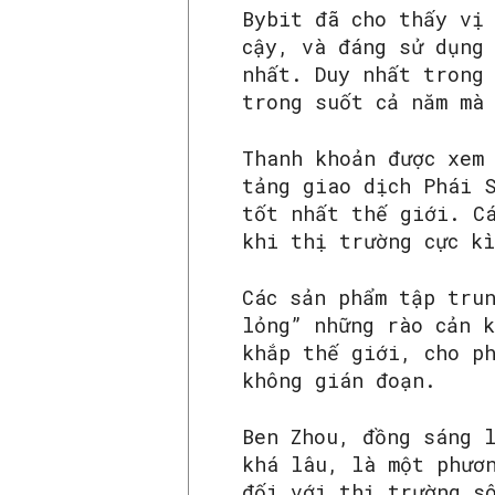
Bybit đã cho thấy vị
cậy, và đáng sử dụng
nhất. Duy nhất trong
trong suốt cả năm mà
Thanh khoản được xem
tảng giao dịch Phái 
tốt nhất thế giới. C
khi thị trường cực k
Các sản phẩm tập tru
lỏng” những rào cản 
khắp thế giới, cho p
không gián đoạn.
Ben Zhou, đồng sáng 
khá lâu, là một phươ
đối với thị trường s