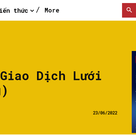
More
iến thức
 Giao Dịch Lưới
g)
23/06/2022