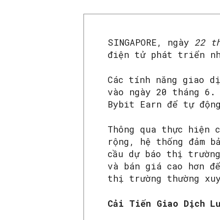
SINGAPORE, ngày
22 t
điện tử phát triển n
Các tính năng giao d
vào ngày 20 tháng 6.
Bybit Earn để tự độn
Thông qua thực hiện 
rộng, hệ thống đảm b
cầu dự báo thị trườn
và bán giá cao hơn đ
thị trường thường xu
Cải Tiến Giao Dịch L