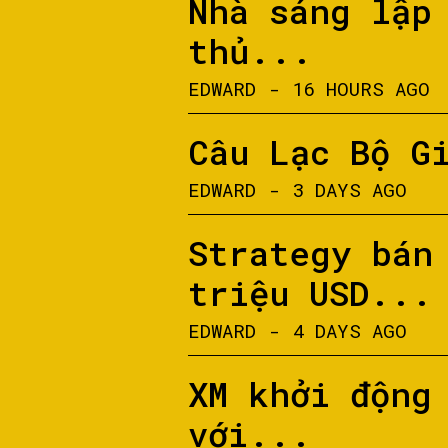
Nhà sáng lập
thủ...
EDWARD
-
16 HOURS AGO
Câu Lạc Bộ G
EDWARD
-
3 DAYS AGO
Strategy bán
triệu USD...
EDWARD
-
4 DAYS AGO
XM khởi động
với...