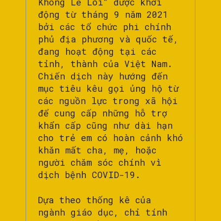
Không Lẻ Loi” được khởi
động từ tháng 9 năm 2021
bởi các tổ chức phi chính
phủ địa phương và quốc tế,
đang hoạt động tại các
tỉnh, thành của Việt Nam.
Chiến dịch này hướng đến
mục tiêu kêu gọi ủng hộ từ
các nguồn lực trong xã hội
để cung cấp những hỗ trợ
khẩn cấp cũng như dài hạn
cho trẻ em có hoàn cảnh khó
khăn mất cha, mẹ, hoặc
người chăm sóc chính vì
dịch bệnh COVID-19.
Dựa theo thống kê của
ngành giáo dục, chỉ tính