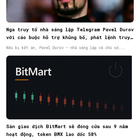
Nga truy tố nhà sáng lập Telegram Pavel Durov
với cáo buộc hỗ trợ khủng bố, phát lệnh truy
nã quốc tế
Nếu bị kết án, Pavel Durov – nhà sáng lập và chủ sở...
Sàn giao dịch BitMart sẽ đóng cửa sau 9 năm
hoạt động, token BMX lao dốc 58%