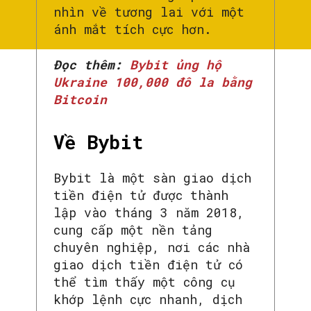
nhìn về tương lai với một
ánh mắt tích cực hơn.
Đọc thêm:
Bybit ủng hộ
Ukraine 100,000 đô la bằng
Bitcoin
Về Bybit
Bybit là một sàn giao dịch
tiền điện tử được thành
lập vào tháng 3 năm 2018,
cung cấp một nền tảng
chuyên nghiệp, nơi các nhà
giao dịch tiền điện tử có
thể tìm thấy một công cụ
khớp lệnh cực nhanh, dịch