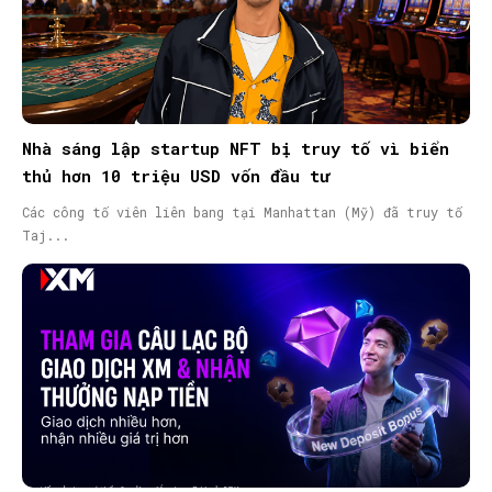
Nhà sáng lập startup NFT bị truy tố vì biển
thủ hơn 10 triệu USD vốn đầu tư
Các công tố viên liên bang tại Manhattan (Mỹ) đã truy tố
Taj...