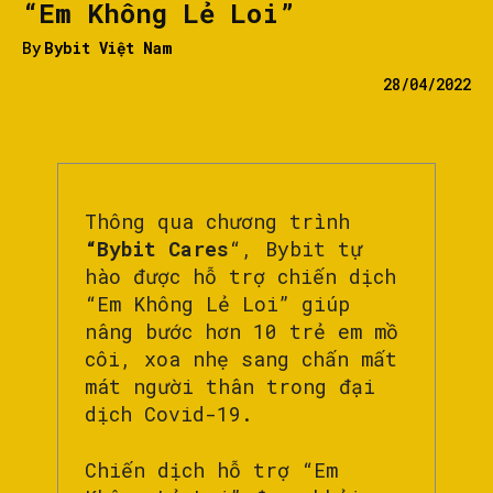
“Em Không Lẻ Loi”
By
Bybit Việt Nam
28/04/2022
Thông qua chương trình
“Bybit Cares
“, Bybit tự
hào được hỗ trợ chiến dịch
“Em Không Lẻ Loi” giúp
nâng bước hơn 10 trẻ em mồ
côi, xoa nhẹ sang chấn mất
mát người thân trong đại
dịch Covid-19.
Chiến dịch hỗ trợ “Em