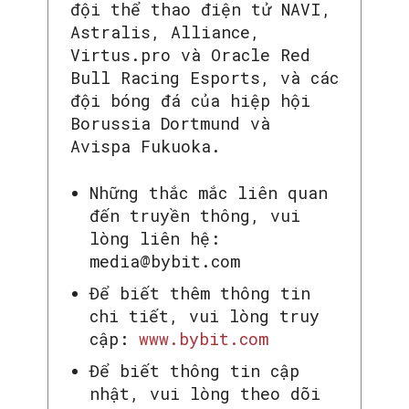
đội thể thao điện tử NAVI,
Astralis, Alliance,
Virtus.pro và Oracle Red
Bull Racing Esports, và các
đội bóng đá của hiệp hội
Borussia Dortmund và
Avispa Fukuoka.
Những thắc mắc liên quan
đến truyền thông, vui
lòng liên hệ:
media@bybit.com
Để biết thêm thông tin
SEARCH...
chi tiết, vui lòng truy
cập:
www.bybit.com
Để biết thông tin cập
nhật, vui lòng theo dõi