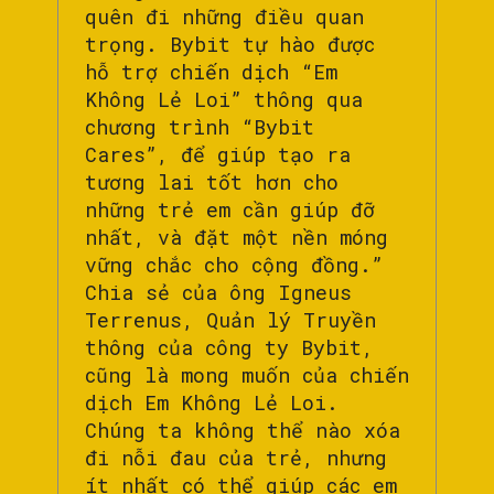
quên đi những điều quan
trọng. Bybit tự hào được
hỗ trợ chiến dịch “Em
Không Lẻ Loi” thông qua
chương trình “Bybit
Cares”, để giúp tạo ra
tương lai tốt hơn cho
những trẻ em cần giúp đỡ
nhất, và đặt một nền móng
vững chắc cho cộng đồng.”
Chia sẻ của ông Igneus
Terrenus, Quản lý Truyền
thông của công ty Bybit,
cũng là mong muốn của chiến
dịch Em Không Lẻ Loi.
Chúng ta không thể nào xóa
đi nỗi đau của trẻ, nhưng
ít nhất có thể giúp các em