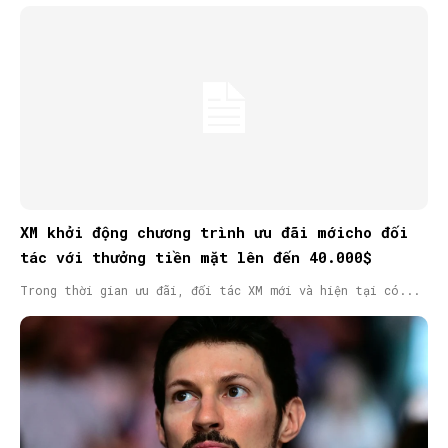
XM khởi động chương trình ưu đãi mớicho đối
tác với thưởng tiền mặt lên đến 40.000$
Trong thời gian ưu đãi, đối tác XM mới và hiện tại có...