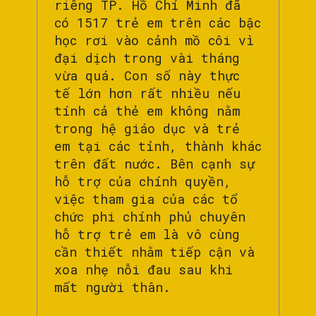
riêng TP. Hồ Chí Minh đã
có 1517 trẻ em trên các bậc
học rơi vào cảnh mồ côi vì
đại dịch trong vài tháng
vừa quá. Con số này thực
tế lớn hơn rất nhiều nếu
tính cả thẻ em không nằm
trong hệ giáo dục và trẻ
em tại các tỉnh, thành khác
trên đất nước. Bên cạnh sự
hỗ trợ của chính quyền,
việc tham gia của các tổ
chức phi chính phủ chuyên
hỗ trợ trẻ em là vô cùng
cần thiết nhằm tiếp cận và
xoa nhẹ nỗi đau sau khi
mất người thân.