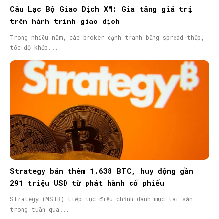
Câu Lạc Bộ Giao Dịch XM: Gia tăng giá trị
trên hành trình giao dịch
Trong nhiều năm, các broker cạnh tranh bằng spread thấp,
tốc độ khớp...
Strategy bán thêm 1.638 BTC, huy động gần
291 triệu USD từ phát hành cổ phiếu
Strategy (MSTR) tiếp tục điều chỉnh danh mục tài sản
trong tuần qua...