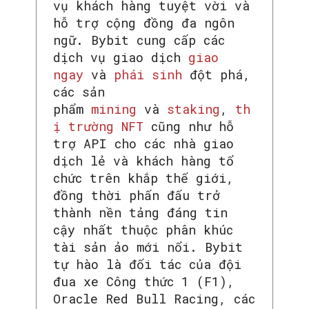
vụ khách hàng tuyệt vời và
hỗ trợ cộng đồng đa ngôn
ngữ. Bybit cung cấp các
dịch vụ giao dịch
giao
ngay
và
phái sinh
đột phá,
các sản
phẩm
mining
và
staking
,
th
ị trường NFT
cũng như hỗ
trợ API cho các nhà giao
dịch lẻ và khách hàng tổ
chức trên khắp thế giới,
đồng thời phấn đấu trở
thành nền tảng đáng tin
cậy nhất thuộc phân khúc
tài sản ảo mới nổi. Bybit
tự hào là đối tác của đội
đua xe Công thức 1 (F1),
Oracle Red Bull Racing, các