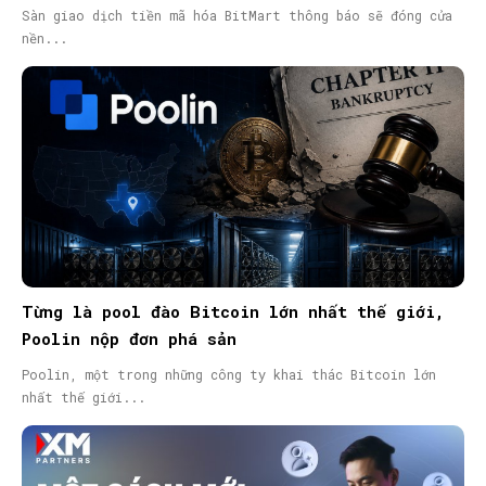
Sàn giao dịch tiền mã hóa BitMart thông báo sẽ đóng cửa
nền...
Từng là pool đào Bitcoin lớn nhất thế giới,
Poolin nộp đơn phá sản
Poolin, một trong những công ty khai thác Bitcoin lớn
nhất thế giới...