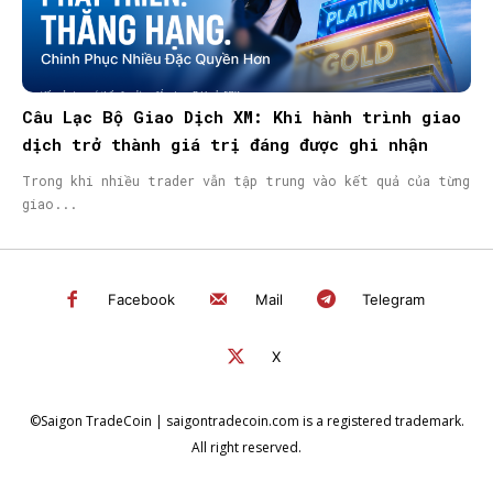
Câu Lạc Bộ Giao Dịch XM: Khi hành trình giao
dịch trở thành giá trị đáng được ghi nhận
Trong khi nhiều trader vẫn tập trung vào kết quả của từng
giao...
Facebook
Mail
Telegram
X
©Saigon TradeCoin | saigontradecoin.com is a registered trademark.
All right reserved.