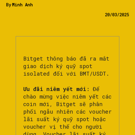
By
Minh Anh
20/03/2025
Bitget thông báo đã ra mắt
giao dịch ký quỹ spot
isolated đối với BMT/USDT.
Ưu đãi niêm yết mới
: Để
chào mừng việc niêm yết các
coin mới, Bitget sẽ phân
phối ngẫu nhiên các voucher
lãi suất ký quỹ spot hoặc
voucher vị thế cho người
dùng. Voucher lãi suất ký