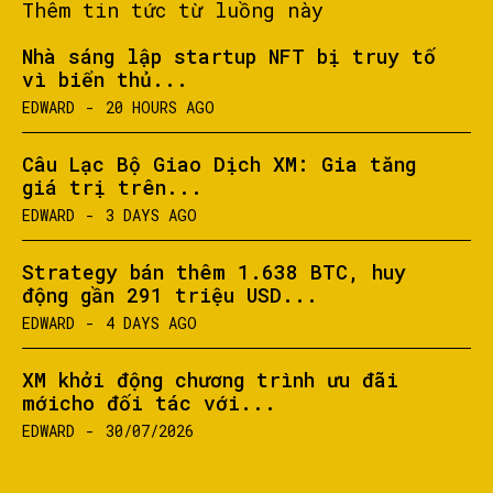
Thêm tin tức từ luồng này
Nhà sáng lập startup NFT bị truy tố
vì biển thủ...
EDWARD
-
20 HOURS AGO
Câu Lạc Bộ Giao Dịch XM: Gia tăng
giá trị trên...
EDWARD
-
3 DAYS AGO
Strategy bán thêm 1.638 BTC, huy
động gần 291 triệu USD...
EDWARD
-
4 DAYS AGO
XM khởi động chương trình ưu đãi
mớicho đối tác với...
EDWARD
-
30/07/2026