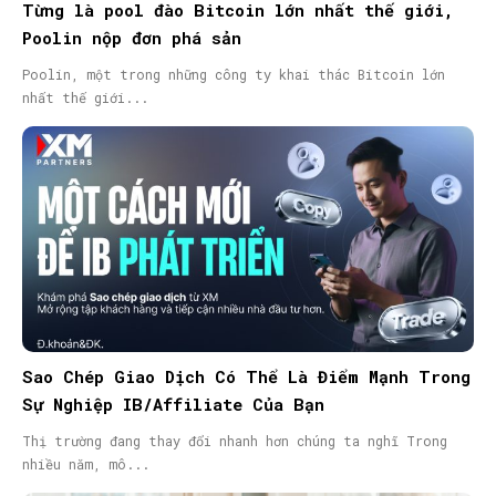
Từng là pool đào Bitcoin lớn nhất thế giới,
Poolin nộp đơn phá sản
Poolin, một trong những công ty khai thác Bitcoin lớn
nhất thế giới...
Sao Chép Giao Dịch Có Thể Là Điểm Mạnh Trong
Sự Nghiệp IB/Affiliate Của Bạn
Thị trường đang thay đổi nhanh hơn chúng ta nghĩ Trong
nhiều năm, mô...