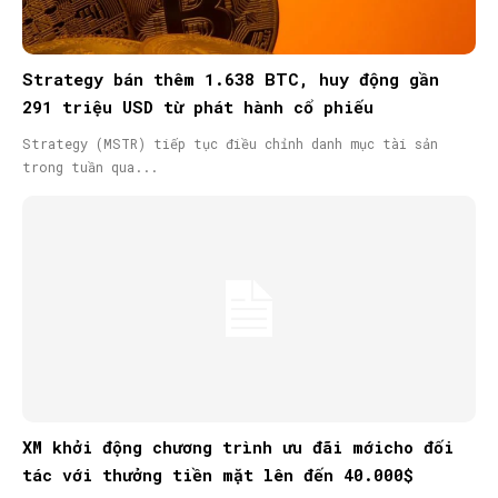
Strategy bán thêm 1.638 BTC, huy động gần
291 triệu USD từ phát hành cổ phiếu
Strategy (MSTR) tiếp tục điều chỉnh danh mục tài sản
trong tuần qua...
XM khởi động chương trình ưu đãi mớicho đối
tác với thưởng tiền mặt lên đến 40.000$