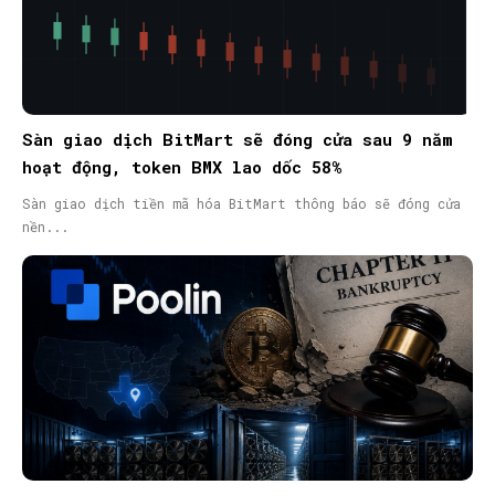
Sàn giao dịch BitMart sẽ đóng cửa sau 9 năm
hoạt động, token BMX lao dốc 58%
Sàn giao dịch tiền mã hóa BitMart thông báo sẽ đóng cửa
nền...