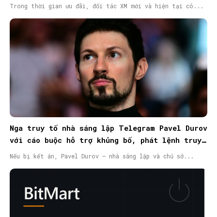
Trong thời gian ưu đãi, đối tác XM mới và hiện tại có...
Nga truy tố nhà sáng lập Telegram Pavel Durov
với cáo buộc hỗ trợ khủng bố, phát lệnh truy
nã quốc tế
Nếu bị kết án, Pavel Durov – nhà sáng lập và chủ sở...