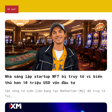
ĐỀ XUẤT
Nhà sáng lập startup NFT bị truy tố vì biển
thủ hơn 10 triệu USD vốn đầu tư
Các công tố viên liên bang tại Manhattan (Mỹ) đã truy tố
Taj...