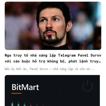
Nga truy tố nhà sáng lập Telegram Pavel Durov
với cáo buộc hỗ trợ khủng bố, phát lệnh truy
nã quốc tế
Nếu bị kết án, Pavel Durov – nhà sáng lập và chủ sở...