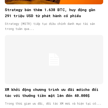
Strategy bán thêm 1.638 BTC, huy động gần
291 triệu USD từ phát hành cổ phiếu
Strategy (MSTR) tiếp tục điều chỉnh danh mục tài sản
trong tuần qua...
XM khởi động chương trình ưu đãi mớicho đối
tác với thưởng tiền mặt lên đến 40.000$
Trong thời gian ưu đãi, đối tác XM mới và hiện tại có...