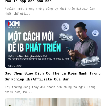
Poolin nộp đơn phá sản
Poolin, một trong những công ty khai thác Bitcoin lớn
nhất thế giới...
Sao Chép Giao Dịch Có Thể Là Điểm Mạnh Trong
Sự Nghiệp IB/Affiliate Của Bạn
Thị trường đang thay đổi nhanh hơn chúng ta nghĩ Trong
nhiều năm, mô...