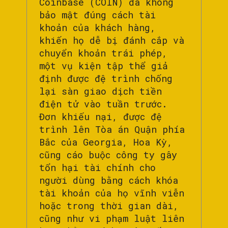
Coinbase (COIN) đã không
bảo mật đúng cách tài
khoản của khách hàng,
khiến họ dễ bị đánh cắp và
chuyển khoản trái phép,
một vụ kiện tập thể giả
định được đệ trình chống
lại sàn giao dịch tiền
điện tử vào tuần trước.
Đơn khiếu nại, được đệ
trình lên Tòa án Quận phía
Bắc của Georgia, Hoa Kỳ,
cũng cáo buộc công ty gây
tổn hại tài chính cho
người dùng bằng cách khóa
tài khoản của họ vĩnh viễn
hoặc trong thời gian dài,
cũng như vi phạm luật liên