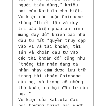
người tiêu dùng,” khiếu
nại của Kattula cho biết.
Vụ kiện cáo buộc Coinbase
không “thiết lập và duy
trì các biện pháp an ninh
mạng đầy đủ” khiến các nhà
đầu tư mất “quyền truy cập
vào ví và tài khoản, tài
sản và khoản đầu tư vào
các tài khoản đó” cũng như
“thông tin nhận dạng cá
nhân nhạy cảm được lưu trữ
trong tài khoản Coinbase
của họ, và trong số những
thứ khác, cơ hội đầu tư của
họ. “
SEARCH...
Vụ kiện của Kattula đòi
bồi thường thiệt hại vượt