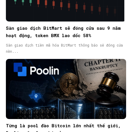
Sàn giao dịch BitMart sẽ đóng cửa sau 9 năm
hoạt động, token BMX lao dốc 58%
Sàn giao dịch tiền mã hóa BitMart thông báo sẽ đóng cửa
nền...
Từng là pool đào Bitcoin lớn nhất thế giới,