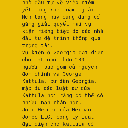
nhà đầu tư về việc niêm
yết công khai năm ngoái.
Nền tảng này cũng đang cố
gắng giải quyết hai vụ
kiện riêng biệt do các nhà
đầu tư đệ trình thông qua
trọng tài.
Vụ kiện ở Georgia đại diện
cho một nhóm hơn 100
người, bao gồm cả nguyên
đơn chính và George
Kattula, cư dân Georgia,
mặc dù các luật sư của
Kattula nói rằng có thể có
nhiều nạn nhân hơn.
John Herman của Herman
Jones LLC, công ty luật
đại diện cho Kattula có