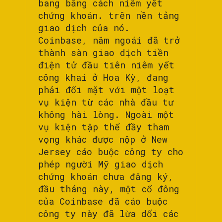
bang bằng cách niêm yết
chứng khoán. trên nền tảng
giao dịch của nó.
Coinbase, năm ngoái đã trở
thành sàn giao dịch tiền
điện tử đầu tiên niêm yết
công khai ở Hoa Kỳ, đang
phải đối mặt với một loạt
vụ kiện từ các nhà đầu tư
không hài lòng. Ngoài một
vụ kiện tập thể đầy tham
vọng khác được nộp ở New
Jersey cáo buộc công ty cho
phép người Mỹ giao dịch
chứng khoán chưa đăng ký,
đầu tháng này, một cổ đông
của Coinbase đã cáo buộc
công ty này đã lừa dối các