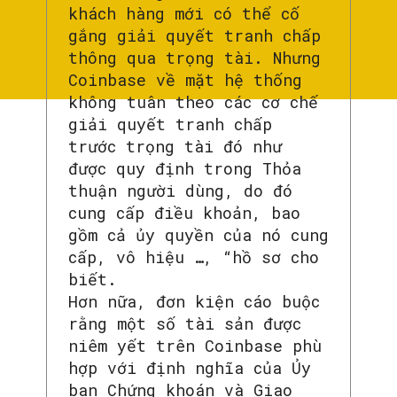
khách hàng mới có thể cố
gắng giải quyết tranh chấp
thông qua trọng tài. Nhưng
Coinbase về mặt hệ thống
không tuân theo các cơ chế
giải quyết tranh chấp
trước trọng tài đó như
được quy định trong Thỏa
thuận người dùng, do đó
cung cấp điều khoản, bao
gồm cả ủy quyền của nó cung
cấp, vô hiệu …, “hồ sơ cho
biết.
Hơn nữa, đơn kiện cáo buộc
rằng một số tài sản được
niêm yết trên Coinbase phù
hợp với định nghĩa của Ủy
ban Chứng khoán và Giao