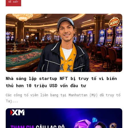
ĐỀ XUẤT
Nhà sáng lập startup NFT bị truy tố vì biển
thủ hơn 10 triệu USD vốn đầu tư
Các công tố viên liên bang tại Manhattan (Mỹ) đã truy tố
Taj...