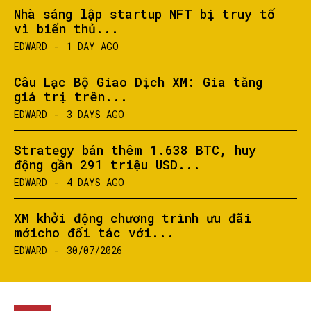
Nhà sáng lập startup NFT bị truy tố
vì biển thủ...
EDWARD
-
1 DAY AGO
Câu Lạc Bộ Giao Dịch XM: Gia tăng
giá trị trên...
EDWARD
-
3 DAYS AGO
Strategy bán thêm 1.638 BTC, huy
động gần 291 triệu USD...
EDWARD
-
4 DAYS AGO
XM khởi động chương trình ưu đãi
mớicho đối tác với...
EDWARD
-
30/07/2026