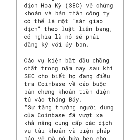
dịch Hoa Kỳ (SEC) về chứng
khoán và bản thân công ty
có thể là một “sàn giao
dịch” theo luật liên bang,
có nghĩa là nó sẽ phải
đăng ký với ủy ban.
Các vụ kiện bắt đầu chồng
chất trong năm nay sau khi
SEC cho biết họ đang điều
tra Coinbase về cáo buộc
bán chứng khoán tiền điện
tử vào tháng Bảy.
“Sự tăng trưởng người dùng
của Coinbase đã vượt xa
khả năng cung cấp các dịch
vụ tài khoản và biện pháp
bảo vệ mà nó hứa hẹn cho