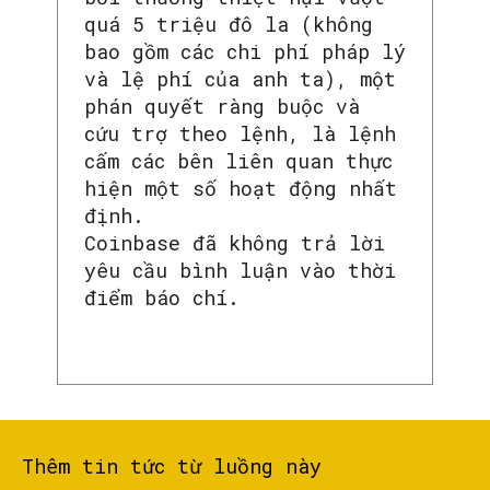
quá 5 triệu đô la (không
bao gồm các chi phí pháp lý
và lệ phí của anh ta), một
phán quyết ràng buộc và
cứu trợ theo lệnh, là lệnh
cấm các bên liên quan thực
hiện một số hoạt động nhất
định.
Coinbase đã không trả lời
yêu cầu bình luận vào thời
điểm báo chí.
Thêm tin tức từ luồng này