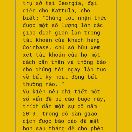
trụ sở tại Georgia, đại
diện cho Kattula, cho
biết: “Chúng tôi nhận thức
được một số lượng lớn các
giao dịch gian lận trong
tài khoản của khách hàng
Coinbase. chủ sở hữu xem
xét tài khoản của họ một
cách cẩn thận và thông báo
cho chúng tôi ngay lập tức
về bất kỳ hoạt động bất
thường nào. “
Vụ kiện nêu chi tiết một
số vấn đề bị cáo buộc này,
trích dẫn một sự cố năm
2019, trong đó sàn giao
dịch được báo cáo đã mất
hơn sáu tháng để cho phép