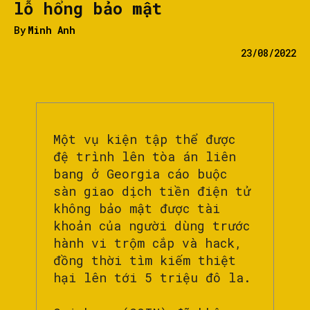
lỗ hổng bảo mật
By
Minh Anh
23/08/2022
Một vụ kiện tập thể được
đệ trình lên tòa án liên
bang ở Georgia cáo buộc
sàn giao dịch tiền điện tử
không bảo mật được tài
khoản của người dùng trước
hành vi trộm cắp và hack,
đồng thời tìm kiếm thiệt
hại lên tới 5 triệu đô la.