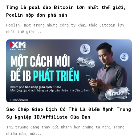
Từng là pool đào Bitcoin lớn nhất thế giới,
Poolin nộp đơn phá sản
Poolin, một trong những công ty khai thác Bitcoin lớn
nhất thế giới...
Sao Chép Giao Dịch Có Thể Là Điểm Mạnh Trong
Sự Nghiệp IB/Affiliate Của Bạn
Thị trường đang thay đổi nhanh hơn chúng ta nghĩ Trong
nhiều năm, mô...