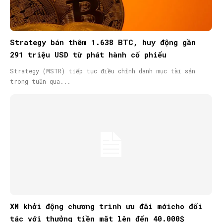
Strategy bán thêm 1.638 BTC, huy động gần
291 triệu USD từ phát hành cổ phiếu
Strategy (MSTR) tiếp tục điều chỉnh danh mục tài sản
trong tuần qua...
XM khởi động chương trình ưu đãi mớicho đối
tác với thưởng tiền mặt lên đến 40.000$