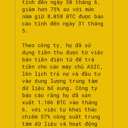
tính đến ngày 30 tháng 6,
giảm hơn 75% so với mức
nắm giữ 8.058 BTC được báo
cáo tính đến ngày 31 tháng
5.
Theo công ty, họ đã sử
dụng tiền thu được từ việc
bán tiền điện tử để trả
tiền cho các máy chủ ASIC,
lên lịch trả nợ và đầu tư
vào dung lượng trung tâm
dữ liệu bổ sung. Công ty
báo cáo rằng họ đã sản
xuất 1.106 BTC vào tháng
6, với việc tự khai thác
chiếm 57% công suất trung
tâm dữ liệu và hoạt động