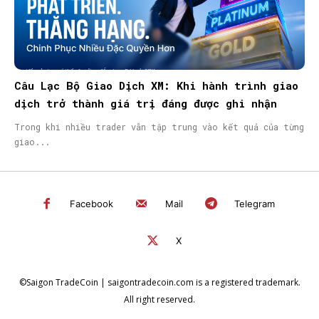
Câu Lạc Bộ Giao Dịch XM: Khi hành trình giao
dịch trở thành giá trị đáng được ghi nhận
Trong khi nhiều trader vẫn tập trung vào kết quả của từng
giao...
Facebook
Mail
Telegram
X
©Saigon TradeCoin | saigontradecoin.com is a registered trademark.
All right reserved.