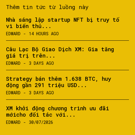
Thêm tin tức từ luồng này
Nhà sáng lập startup NFT bị truy tố
vì biển thủ...
EDWARD
-
14 HOURS AGO
Câu Lạc Bộ Giao Dịch XM: Gia tăng
giá trị trên...
EDWARD
-
3 DAYS AGO
Strategy bán thêm 1.638 BTC, huy
động gần 291 triệu USD...
EDWARD
-
3 DAYS AGO
XM khởi động chương trình ưu đãi
mớicho đối tác với...
EDWARD
-
30/07/2026
SEARCH...