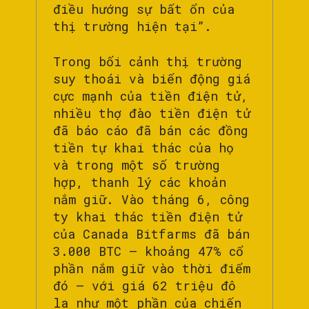
điều hướng sự bất ổn của
thị trường hiện tại”.
Trong bối cảnh thị trường
suy thoái và biến động giá
cực mạnh của tiền điện tử,
nhiều thợ đào tiền điện tử
đã báo cáo đã bán các đồng
tiền tự khai thác của họ
và trong một số trường
hợp, thanh lý các khoản
nắm giữ. Vào tháng 6, công
ty khai thác tiền điện tử
của Canada Bitfarms đã bán
3.000 BTC – khoảng 47% cổ
phần nắm giữ vào thời điểm
đó – với giá 62 triệu đô
la như một phần của chiến