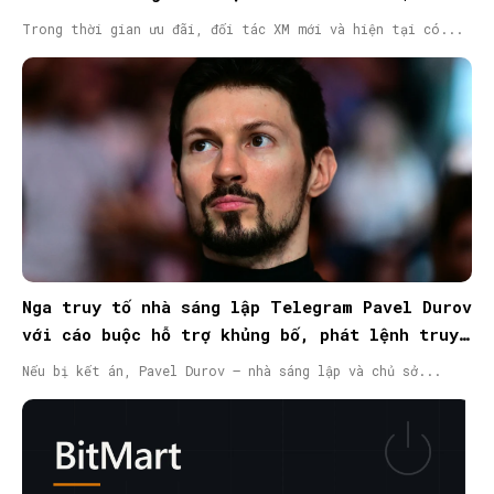
Trong thời gian ưu đãi, đối tác XM mới và hiện tại có...
Nga truy tố nhà sáng lập Telegram Pavel Durov
với cáo buộc hỗ trợ khủng bố, phát lệnh truy
nã quốc tế
Nếu bị kết án, Pavel Durov – nhà sáng lập và chủ sở...