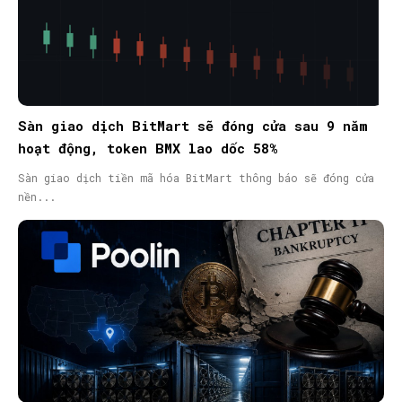
Sàn giao dịch BitMart sẽ đóng cửa sau 9 năm
hoạt động, token BMX lao dốc 58%
Sàn giao dịch tiền mã hóa BitMart thông báo sẽ đóng cửa
nền...