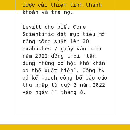
lược cải thiện tính thanh
khoản và trả nợ.
Levitt cho biết Core
Scientific đặt mục tiêu mở
rộng công suất lên 30
exahashes / giây vào cuối
năm 2022 đồng thời “tận
dụng những cơ hội khó khăn
có thể xuất hiện”. Công ty
có kế hoạch công bố báo cáo
thu nhập từ quý 2 năm 2022
vào ngày 11 tháng 8.