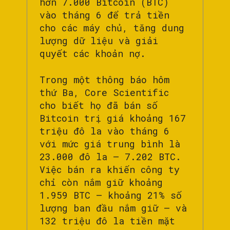
hơn 7.000 Bitcoin (BTC)
vào tháng 6 để trả tiền
cho các máy chủ, tăng dung
lượng dữ liệu và giải
quyết các khoản nợ.
Trong một thông báo hôm
thứ Ba, Core Scientific
cho biết họ đã bán số
Bitcoin trị giá khoảng 167
triệu đô la vào tháng 6
với mức giá trung bình là
23.000 đô la – 7.202 BTC.
Việc bán ra khiến công ty
chỉ còn nắm giữ khoảng
1.959 BTC – khoảng 21% số
lượng ban đầu nắm giữ – và
132 triệu đô la tiền mặt