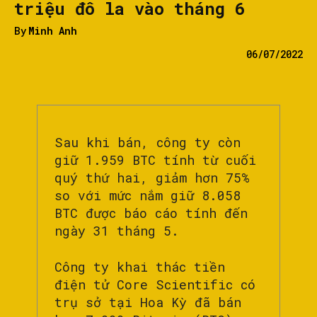
triệu đô la vào tháng 6
By
Minh Anh
06/07/2022
Sau khi bán, công ty còn
giữ 1.959 BTC tính từ cuối
quý thứ hai, giảm hơn 75%
so với mức nắm giữ 8.058
BTC được báo cáo tính đến
ngày 31 tháng 5.
Công ty khai thác tiền
điện tử Core Scientific có
trụ sở tại Hoa Kỳ đã bán