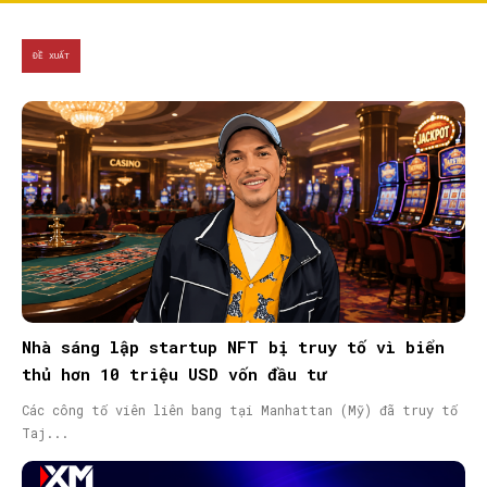
ĐỀ XUẤT
Nhà sáng lập startup NFT bị truy tố vì biển
thủ hơn 10 triệu USD vốn đầu tư
Các công tố viên liên bang tại Manhattan (Mỹ) đã truy tố
Taj...