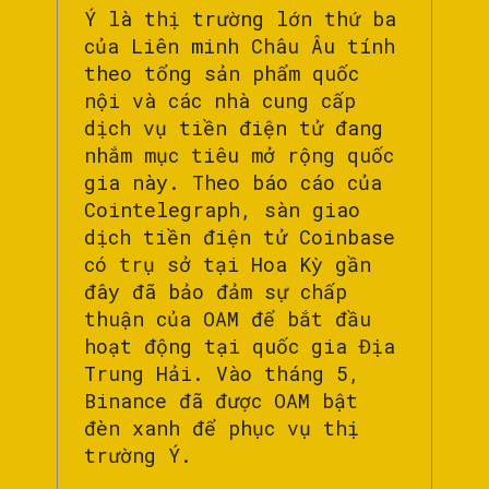
Ý là thị trường lớn thứ ba
của Liên minh Châu Âu tính
theo tổng sản phẩm quốc
nội và các nhà cung cấp
dịch vụ tiền điện tử đang
nhắm mục tiêu mở rộng quốc
gia này. Theo báo cáo của
Cointelegraph, sàn giao
dịch tiền điện tử Coinbase
có trụ sở tại Hoa Kỳ gần
đây đã bảo đảm sự chấp
thuận của OAM để bắt đầu
hoạt động tại quốc gia Địa
Trung Hải. Vào tháng 5,
Binance đã được OAM bật
đèn xanh để phục vụ thị
trường Ý.