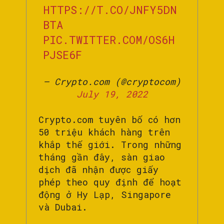
HTTPS://T.CO/JNFY5DN
BTA
PIC.TWITTER.COM/OS6H
PJSE6F
— Crypto.com (@cryptocom)
July 19, 2022
Crypto.com tuyên bố có hơn
50 triệu khách hàng trên
khắp thế giới. Trong những
tháng gần đây, sàn giao
dịch đã nhận được giấy
phép theo quy định để hoạt
động ở Hy Lạp, Singapore
và Dubai.