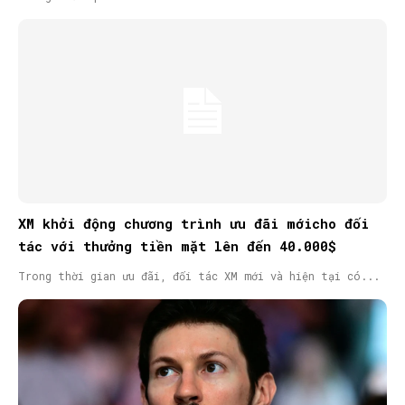
XM khởi động chương trình ưu đãi mớicho đối
tác với thưởng tiền mặt lên đến 40.000$
Trong thời gian ưu đãi, đối tác XM mới và hiện tại có...