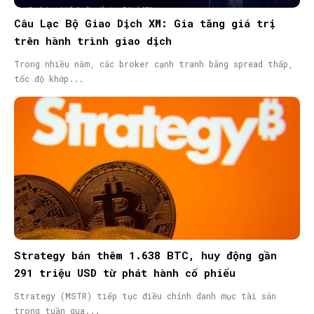
Câu Lạc Bộ Giao Dịch XM: Gia tăng giá trị
trên hành trình giao dịch
Trong nhiều năm, các broker cạnh tranh bằng spread thấp,
tốc độ khớp...
Strategy bán thêm 1.638 BTC, huy động gần
291 triệu USD từ phát hành cổ phiếu
Strategy (MSTR) tiếp tục điều chỉnh danh mục tài sản
trong tuần qua...