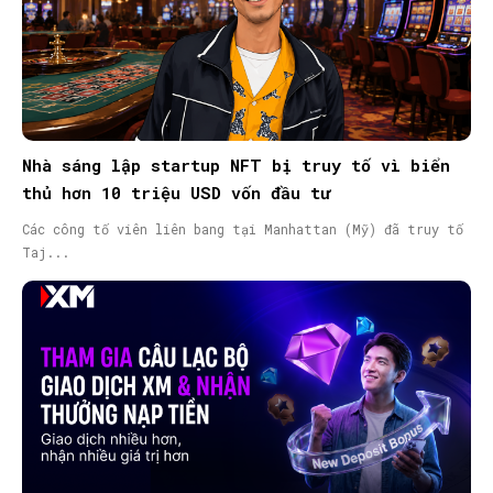
Nhà sáng lập startup NFT bị truy tố vì biển
thủ hơn 10 triệu USD vốn đầu tư
Các công tố viên liên bang tại Manhattan (Mỹ) đã truy tố
Taj...