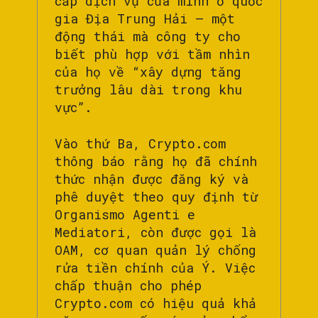
cấp dịch vụ của mình ở quốc
gia Địa Trung Hải – một
động thái mà công ty cho
biết phù hợp với tầm nhìn
của họ về “xây dựng tăng
trưởng lâu dài trong khu
vực”.
Vào thứ Ba, Crypto.com
thông báo rằng họ đã chính
thức nhận được đăng ký và
phê duyệt theo quy định từ
Organismo Agenti e
Mediatori, còn được gọi là
OAM, cơ quan quản lý chống
rửa tiền chính của Ý. Việc
chấp thuận cho phép
Crypto.com có hiệu quả khả