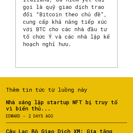
gọi là quỹ giao dịch trao
đổi “Bitcoin theo chủ đề”,
cung cấp khả năng tiếp xúc
với BTC cho các nhà đầu tư
tổ chức Ý và các nhà lập kế
hoạch nghỉ hưu.
Thêm tin tức từ luồng này
Nhà sáng lập startup NFT bị truy tố
vì biển thủ...
EDWARD
-
2 DAYS AGO
Câu Lạc Bộ Giao Dịch XM: Gia tăng