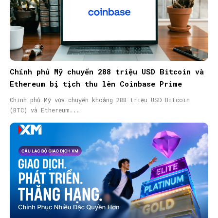
Chính phủ Mỹ chuyển 288 triệu USD Bitcoin và
Ethereum bị tịch thu lên Coinbase Prime
Chính phủ Mỹ vừa chuyển khoảng 288 triệu USD Bitcoin
(BTC) và Ethereum...