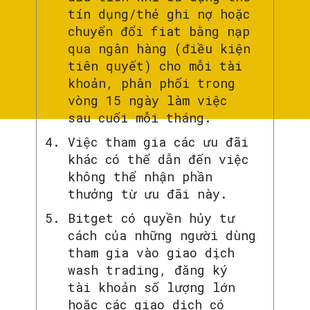
tín dụng/thẻ ghi nợ hoặc
chuyển đổi fiat bằng nạp
qua ngân hàng (điều kiện
tiên quyết) cho mỗi tài
khoản, phân phối trong
vòng 15 ngày làm việc
sau cuối mỗi tháng.
Việc tham gia các ưu đãi
khác có thể dẫn đến việc
không thể nhận phần
thưởng từ ưu đãi này.
Bitget có quyền hủy tư
cách của những người dùng
tham gia vào giao dịch
wash trading, đăng ký
tài khoản số lượng lớn
hoặc các giao dịch có