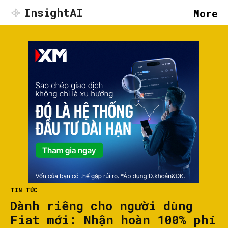
InsightAI
More
TIN TỨC
Dành riêng cho người dùng
Fiat mới: Nhận hoàn 100% phí