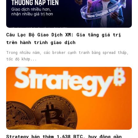
Câu Lạc Bộ Giao Dịch XM: Gia tăng giá trị
trên hành trình giao dịch
Trong nhiều năm, các broker cạnh tranh bằng spread thấp,
tốc độ khớp...
Strategy bán thêm 1.638 BTC, huy động gần