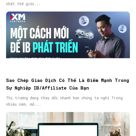
nhất thế giới...
Sao Chép Giao Dịch Có Thể Là Điểm Mạnh Trong
Sự Nghiệp IB/Affiliate Của Bạn
Thị trường đang thay đổi nhanh hơn chúng ta nghĩ Trong
nhiều năm, mô...