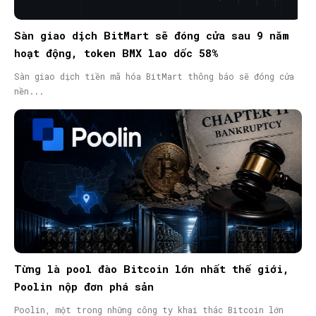
Sàn giao dịch BitMart sẽ đóng cửa sau 9 năm
hoạt động, token BMX lao dốc 58%
Sàn giao dịch tiền mã hóa BitMart thông báo sẽ đóng cửa
nền...
Từng là pool đào Bitcoin lớn nhất thế giới,
Poolin nộp đơn phá sản
Poolin, một trong những công ty khai thác Bitcoin lớn