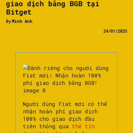
giao dịch bằng BGB tại
Bitget
By
Minh Anh
24/01/2025
Người dùng Fiat mới có thể
nhận hoàn phí giao dịch
100% cho giao dịch đầu
tiên thông qua
thẻ tín