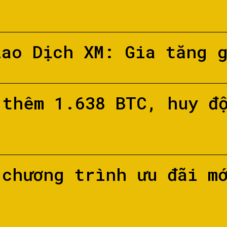
iao Dịch XM: Gia tăng 
 thêm 1.638 BTC, huy đ
 chương trình ưu đãi m