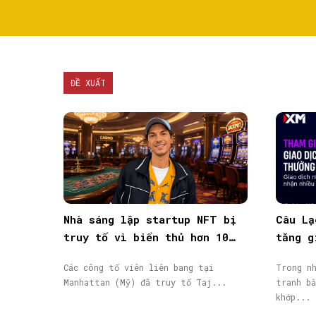
ĐỀ XUẤT
Nhà sáng lập startup NFT bị
Câu Lạ
truy tố vì biển thủ hơn 10
tăng g
triệu USD vốn đầu tư
giao d
Các công tố viên liên bang tại
Trong nh
Manhattan (Mỹ) đã truy tố Taj...
tranh bằ
khớp...