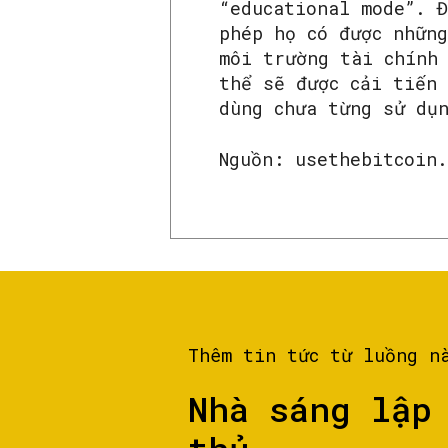
“educational mode”. 
phép họ có được nhữn
môi trường tài chính
thể sẽ được cải tiến
dùng chưa từng sử dụ
Nguồn: usethebitcoin.
Thêm tin tức từ luồng n
Nhà sáng lập