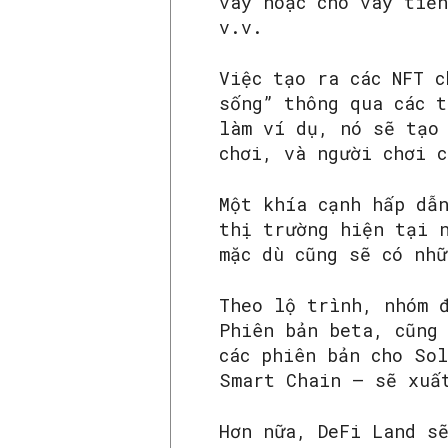
vay hoặc cho vay tiề
v.v.
Việc tạo ra các NFT c
sống” thông qua các 
làm ví dụ, nó sẽ tạo
chơi, và người chơi 
Một khía cạnh hấp dẫ
thị trường hiện tại 
mặc dù cũng sẽ có nh
Theo lộ trình, nhóm 
Phiên bản beta, cũng
các phiên bản cho So
Smart Chain – sẽ xuấ
Hơn nữa, DeFi Land s