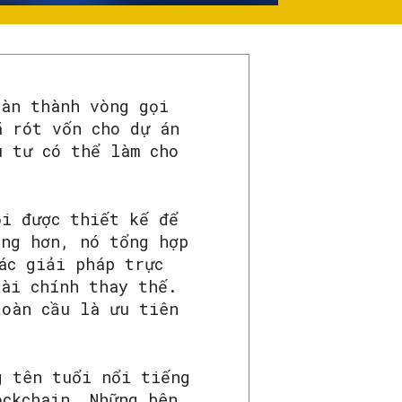
oàn thành vòng gọi
ã rót vốn cho dự án
u tư có thể làm cho
ỗi được thiết kế để
ọng hơn, nó tổng hợp
ác giải pháp trực
tài chính thay thế.
toàn cầu là ưu tiên
g tên tuổi nổi tiếng
ockchain. Những bên