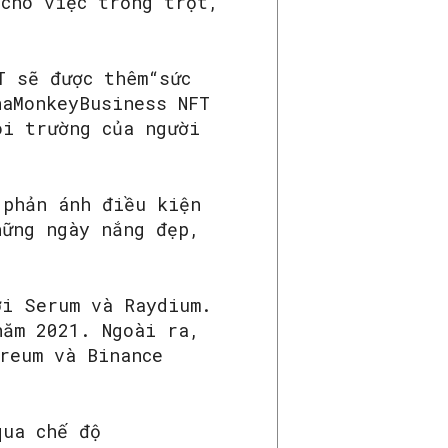
 cho việc trồng trọt,
T sẽ được thêm“sức
naMonkeyBusiness NFT
ôi trường của người
 phản ánh điều kiện
hững ngày nắng đẹp,
ới Serum và Raydium.
năm 2021. Ngoài ra,
reum và Binance
qua chế độ