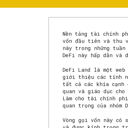
Nền tảng tài chính p
vốn đầu tiên và thu 
này trong những tuần
DeFi này hấp dẫn và 
DeFi Land là một web
giới thiệu các tính 
tất cả các khía cạnh 
quan và giáo dục cho
Làm cho tài chính ph
quan trọng của nhóm 
Vòng gọi vốn này có 
và được kính trọng t