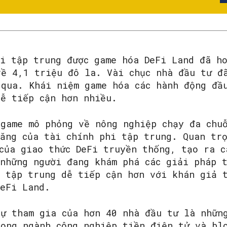
hi tập trung được game hóa DeFi Land đã h
về 4,1 triệu đô la. Vài chục nhà đầu tư đ
 qua. Khái niệm game hóa các hành động đầ
dễ tiếp cận hơn nhiều.
 game mô phỏng về nông nghiệp chạy đa chu
năng của tài chính phi tập trung. Quan tr
của giao thức DeFi truyền thống, tạo ra c
 những người đang khám phá các giải pháp 
i tập trung dễ tiếp cận hơn với khán giả 
DeFi Land.
sự tham gia của hơn 40 nhà đầu tư là nhữn
SEARCH...
rong ngành công nghiệp tiền điện tử và bl