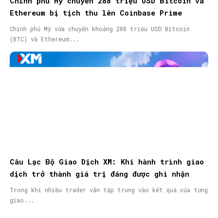
Chính phủ Mỹ chuyển 288 triệu USD Bitcoin và
Ethereum bị tịch thu lên Coinbase Prime
Chính phủ Mỹ vừa chuyển khoảng 288 triệu USD Bitcoin
(BTC) và Ethereum...
Câu Lạc Bộ Giao Dịch XM: Khi hành trình giao
dịch trở thành giá trị đáng được ghi nhận
Trong khi nhiều trader vẫn tập trung vào kết quả của từng
giao...