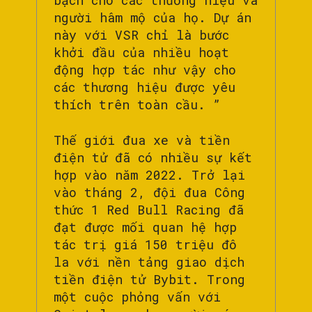
bạch cho các thương hiệu và
người hâm mộ của họ. Dự án
này với VSR chỉ là bước
khởi đầu của nhiều hoạt
động hợp tác như vậy cho
các thương hiệu được yêu
thích trên toàn cầu. ”
Thế giới đua xe và tiền
điện tử đã có nhiều sự kết
hợp vào năm 2022. Trở lại
vào tháng 2, đội đua Công
thức 1 Red Bull Racing đã
đạt được mối quan hệ hợp
tác trị giá 150 triệu đô
la với nền tảng giao dịch
tiền điện tử Bybit. Trong
một cuộc phỏng vấn với