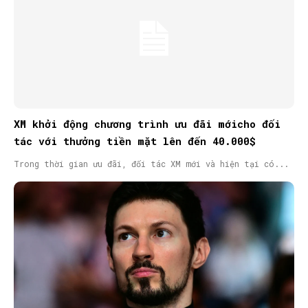
XM khởi động chương trình ưu đãi mớicho đối
tác với thưởng tiền mặt lên đến 40.000$
Trong thời gian ưu đãi, đối tác XM mới và hiện tại có...