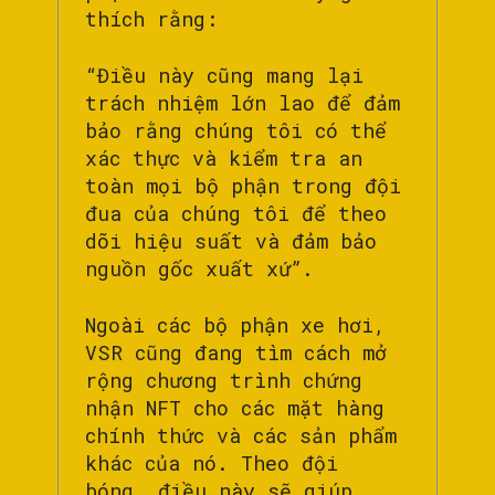
thích rằng:
“Điều này cũng mang lại
trách nhiệm lớn lao để đảm
bảo rằng chúng tôi có thể
xác thực và kiểm tra an
toàn mọi bộ phận trong đội
đua của chúng tôi để theo
dõi hiệu suất và đảm bảo
nguồn gốc xuất xứ”.
Ngoài các bộ phận xe hơi,
VSR cũng đang tìm cách mở
rộng chương trình chứng
nhận NFT cho các mặt hàng
chính thức và các sản phẩm
khác của nó. Theo đội
bóng, điều này sẽ giúp