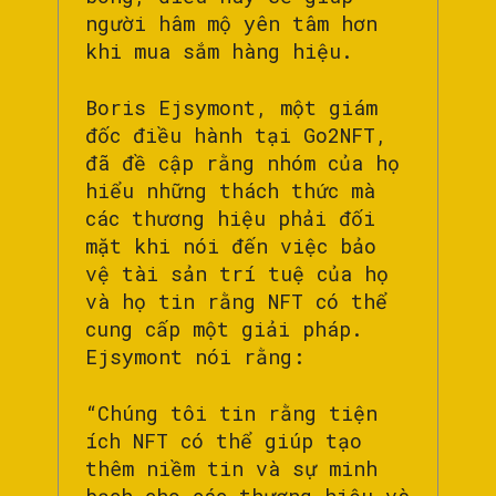
người hâm mộ yên tâm hơn
khi mua sắm hàng hiệu.
Boris Ejsymont, một giám
đốc điều hành tại Go2NFT,
đã đề cập rằng nhóm của họ
hiểu những thách thức mà
các thương hiệu phải đối
mặt khi nói đến việc bảo
vệ tài sản trí tuệ của họ
và họ tin rằng NFT có thể
cung cấp một giải pháp.
Ejsymont nói rằng:
“Chúng tôi tin rằng tiện
ích NFT có thể giúp tạo
thêm niềm tin và sự minh