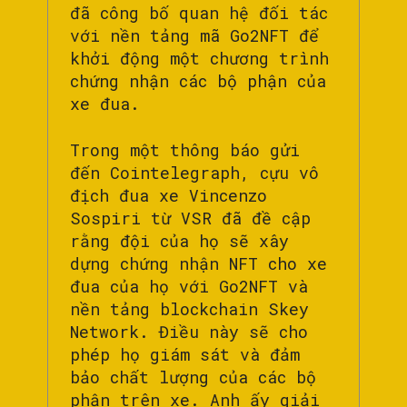
đã công bố quan hệ đối tác
với nền tảng mã Go2NFT để
khởi động một chương trình
chứng nhận các bộ phận của
xe đua.
Trong một thông báo gửi
đến Cointelegraph, cựu vô
địch đua xe Vincenzo
Sospiri từ VSR đã đề cập
rằng đội của họ sẽ xây
dựng chứng nhận NFT cho xe
đua của họ với Go2NFT và
nền tảng blockchain Skey
Network. Điều này sẽ cho
phép họ giám sát và đảm
bảo chất lượng của các bộ
phận trên xe. Anh ấy giải