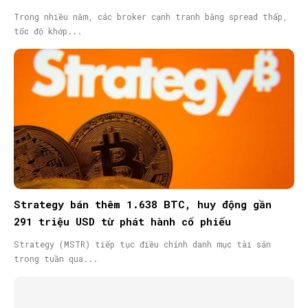
Trong nhiều năm, các broker cạnh tranh bằng spread thấp,
tốc độ khớp...
Strategy bán thêm 1.638 BTC, huy động gần
291 triệu USD từ phát hành cổ phiếu
Strategy (MSTR) tiếp tục điều chỉnh danh mục tài sản
trong tuần qua...