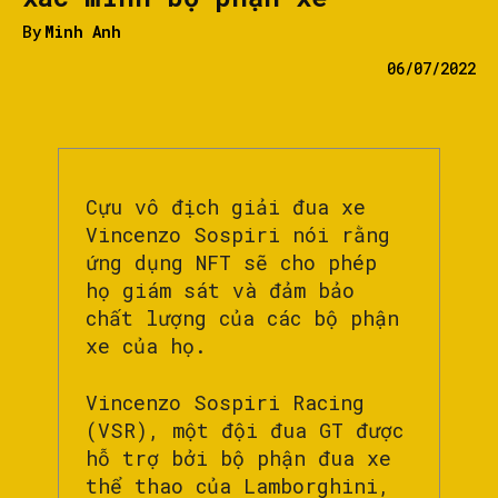
By
Minh Anh
06/07/2022
Cựu vô địch giải đua xe
Vincenzo Sospiri nói rằng
ứng dụng NFT sẽ cho phép
họ giám sát và đảm bảo
chất lượng của các bộ phận
xe của họ.
Vincenzo Sospiri Racing
(VSR), một đội đua GT được
hỗ trợ bởi bộ phận đua xe
thể thao của Lamborghini,