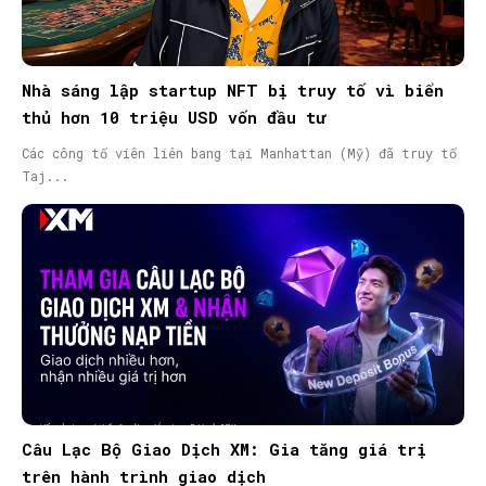
Nhà sáng lập startup NFT bị truy tố vì biển
thủ hơn 10 triệu USD vốn đầu tư
Các công tố viên liên bang tại Manhattan (Mỹ) đã truy tố
Taj...
Câu Lạc Bộ Giao Dịch XM: Gia tăng giá trị
trên hành trình giao dịch