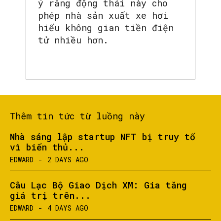
ý rằng động thái này cho
phép nhà sản xuất xe hơi
hiểu không gian tiền điện
tử nhiều hơn.
Thêm tin tức từ luồng này
Nhà sáng lập startup NFT bị truy tố
vì biển thủ...
EDWARD
-
2 DAYS AGO
Câu Lạc Bộ Giao Dịch XM: Gia tăng
giá trị trên...
EDWARD
-
4 DAYS AGO