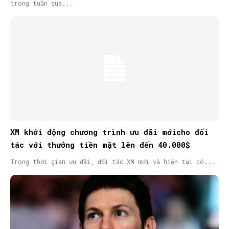
trong tuần qua...
XM khởi động chương trình ưu đãi mớicho đối
tác với thưởng tiền mặt lên đến 40.000$
Trong thời gian ưu đãi, đối tác XM mới và hiện tại có...