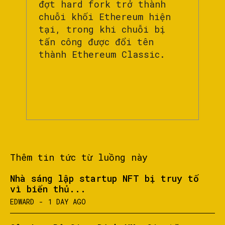
đợt hard fork trở thành
chuỗi khối Ethereum hiện
tại, trong khi chuỗi bị
tấn công được đổi tên
thành Ethereum Classic.
Thêm tin tức từ luồng này
Nhà sáng lập startup NFT bị truy tố
vì biển thủ...
EDWARD
-
1 DAY AGO