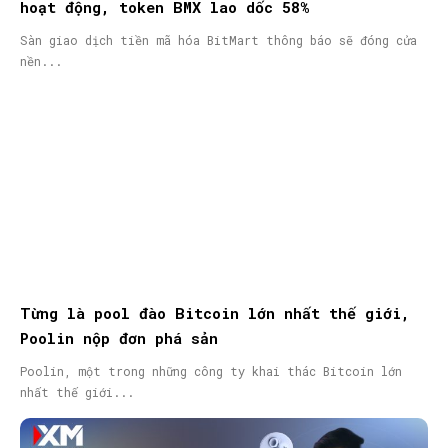
hoạt động, token BMX lao dốc 58%
Sàn giao dịch tiền mã hóa BitMart thông báo sẽ đóng cửa
nền...
Từng là pool đào Bitcoin lớn nhất thế giới,
Poolin nộp đơn phá sản
Poolin, một trong những công ty khai thác Bitcoin lớn
nhất thế giới...