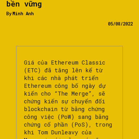
bền vững
By
Minh Anh
05/08/2022
Giá của Ethereum Classic
(ETC) đã tăng lên kể từ
khi các nhà phát triển
Ethereum công bố ngày dự
kiến cho “The Merge”, sẽ
chứng kiến sự chuyển đổi
blockchain từ bằng chứng
công việc (PoW) sang bằng
chứng cổ phần (PoS), trong
khi Tom Dunleavy của