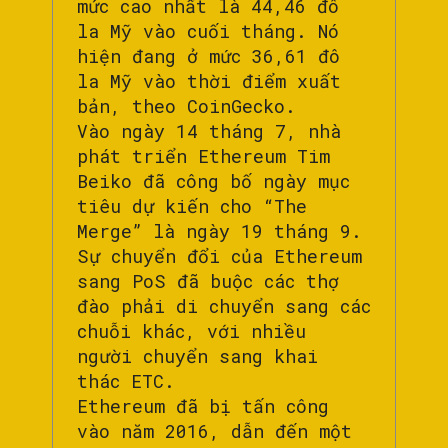
mức cao nhất là 44,46 đô
la Mỹ vào cuối tháng. Nó
hiện đang ở mức 36,61 đô
la Mỹ vào thời điểm xuất
bản, theo CoinGecko.
Vào ngày 14 tháng 7, nhà
phát triển Ethereum Tim
Beiko đã công bố ngày mục
tiêu dự kiến cho “The
Merge” là ngày 19 tháng 9.
Sự chuyển đổi của Ethereum
sang PoS đã buộc các thợ
đào phải di chuyển sang các
chuỗi khác, với nhiều
người chuyển sang khai
thác ETC.
Ethereum đã bị tấn công
vào năm 2016, dẫn đến một