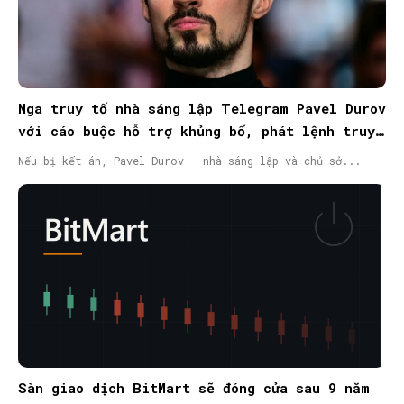
Nga truy tố nhà sáng lập Telegram Pavel Durov
với cáo buộc hỗ trợ khủng bố, phát lệnh truy
nã quốc tế
Nếu bị kết án, Pavel Durov – nhà sáng lập và chủ sở...
Sàn giao dịch BitMart sẽ đóng cửa sau 9 năm