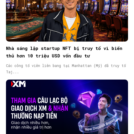
Nhà sáng lập startup NFT bị truy tố vì biển
thủ hơn 10 triệu USD vốn đầu tư
Các công tố viên liên bang tại Manhattan (Mỹ) đã truy tố
Taj...
SEARCH...