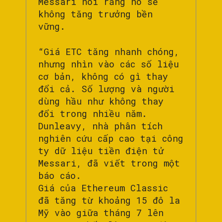
Messari nói rằng nó sẽ
không tăng trưởng bền
vững.
“Giá ETC tăng nhanh chóng,
nhưng nhìn vào các số liệu
cơ bản, không có gì thay
đổi cả. Số lượng và người
dùng hầu như không thay
đổi trong nhiều năm.
Dunleavy, nhà phân tích
nghiên cứu cấp cao tại công
ty dữ liệu tiền điện tử
Messari, đã viết trong một
báo cáo.
Giá của Ethereum Classic
đã tăng từ khoảng 15 đô la
Mỹ vào giữa tháng 7 lên