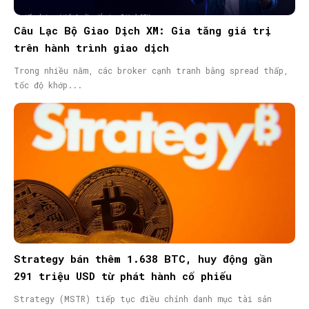
Câu Lạc Bộ Giao Dịch XM: Gia tăng giá trị
trên hành trình giao dịch
Trong nhiều năm, các broker cạnh tranh bằng spread thấp,
tốc độ khớp...
Strategy bán thêm 1.638 BTC, huy động gần
291 triệu USD từ phát hành cổ phiếu
Strategy (MSTR) tiếp tục điều chỉnh danh mục tài sản