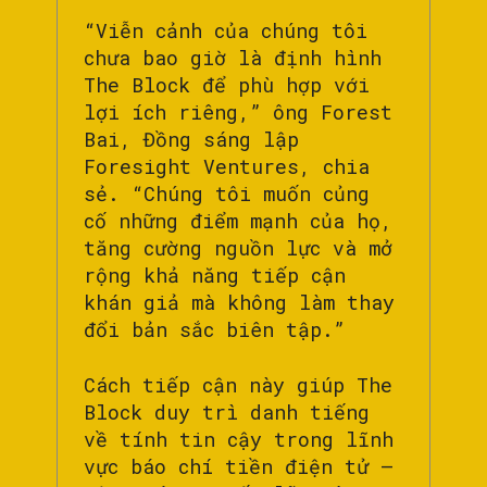
“Viễn cảnh của chúng tôi
chưa bao giờ là định hình
The Block để phù hợp với
lợi ích riêng,” ông Forest
Bai, Đồng sáng lập
Foresight Ventures, chia
sẻ. “Chúng tôi muốn củng
cố những điểm mạnh của họ,
tăng cường nguồn lực và mở
rộng khả năng tiếp cận
khán giả mà không làm thay
đổi bản sắc biên tập.”
Cách tiếp cận này giúp The
Block duy trì danh tiếng
về tính tin cậy trong lĩnh
vực báo chí tiền điện tử —