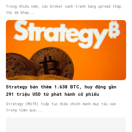
Trong nhiều năm, các broker cạnh tranh bằng spread thấp,
tốc độ khớp...
Strategy bán thêm 1.638 BTC, huy động gần
291 triệu USD từ phát hành cổ phiếu
Strategy (MSTR) tiếp tục điều chỉnh danh mục tài sản
trong tuần qua...