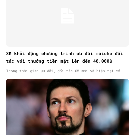
XM khởi động chương trình ưu đãi mớicho đối
tác với thưởng tiền mặt lên đến 40.000$
Trong thời gian ưu đãi, đối tác XM mới và hiện tại có...