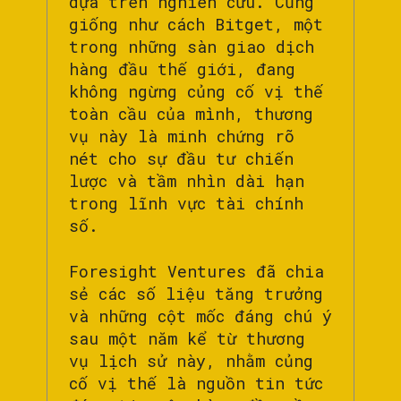
dựa trên nghiên cứu. Cũng
giống như cách Bitget, một
trong những sàn giao dịch
hàng đầu thế giới, đang
không ngừng củng cố vị thế
toàn cầu của mình, thương
vụ này là minh chứng rõ
nét cho sự đầu tư chiến
lược và tầm nhìn dài hạn
trong lĩnh vực tài chính
số.
Foresight Ventures đã chia
sẻ các số liệu tăng trưởng
và những cột mốc đáng chú ý
sau một năm kể từ thương
vụ lịch sử này, nhằm củng
cố vị thế là nguồn tin tức