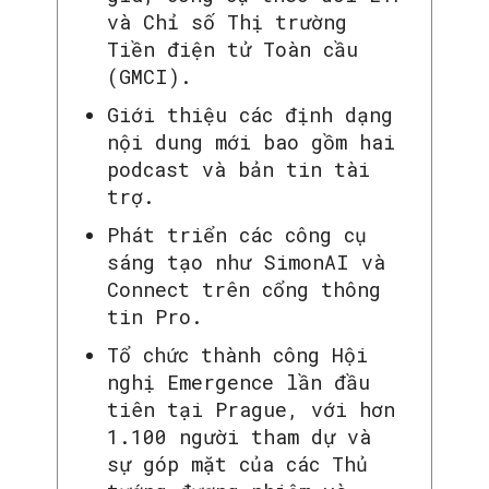
và Chỉ số Thị trường
Tiền điện tử Toàn cầu
(GMCI).
Giới thiệu các định dạng
nội dung mới bao gồm hai
podcast và bản tin tài
trợ.
Phát triển các công cụ
sáng tạo như SimonAI và
Connect trên cổng thông
tin Pro.
Tổ chức thành công Hội
nghị Emergence lần đầu
tiên tại Prague, với hơn
1.100 người tham dự và
sự góp mặt của các Thủ