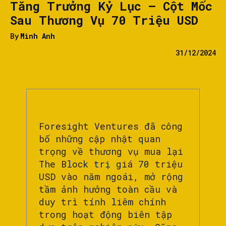
Tăng Trưởng Kỷ Lục – Cột Mốc
Sau Thương Vụ 70 Triệu USD
By
Minh Anh
31/12/2024
Foresight Ventures đã công
bố những cập nhật quan
trọng về thương vụ mua lại
The Block trị giá 70 triệu
USD vào năm ngoái, mở rộng
tầm ảnh hưởng toàn cầu và
duy trì tính liêm chính
trong hoạt động biên tập