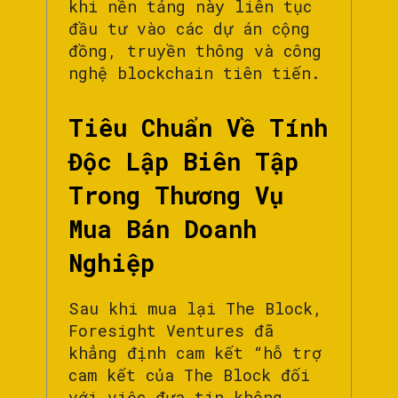
khi nền tảng này liên tục
đầu tư vào các dự án cộng
đồng, truyền thông và công
nghệ blockchain tiên tiến.
Tiêu Chuẩn Về Tính
Độc Lập Biên Tập
Trong Thương Vụ
Mua Bán Doanh
Nghiệp
Sau khi mua lại The Block,
Foresight Ventures đã
khẳng định cam kết “hỗ trợ
cam kết của The Block đối
với việc đưa tin không