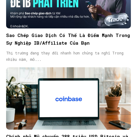
Sao Chép Giao Dịch Có Thể Là Điểm Mạnh Trong
Sự Nghiệp IB/Affiliate Của Bạn
Thị trường đang thay đổi nhanh hơn chúng ta nghĩ Trong
nhiều năm, mô...
Chính phủ Mỹ chuyển 288 triệu USD Bitcoin và