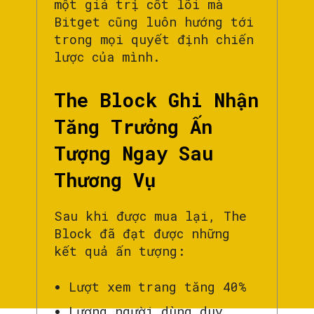
một giá trị cốt lõi mà
Bitget cũng luôn hướng tới
trong mọi quyết định chiến
lược của mình.
The Block Ghi Nhận
Tăng Trưởng Ấn
Tượng Ngay Sau
Thương Vụ
Sau khi được mua lại, The
Block đã đạt được những
kết quả ấn tượng:
Lượt xem trang tăng 40%
Lượng người dùng duy