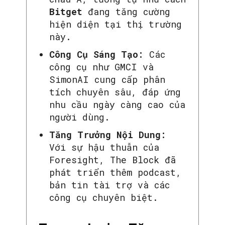
Bitget
đang tăng cường
hiện diện tại thị trường
này.
Công Cụ Sáng Tạo:
Các
công cụ như GMCI và
SimonAI cung cấp phân
tích chuyên sâu, đáp ứng
nhu cầu ngày càng cao của
người dùng.
Tăng Trưởng Nội Dung:
Với sự hậu thuẫn của
Foresight, The Block đã
phát triển thêm podcast,
bản tin tài trợ và các
công cụ chuyên biệt.