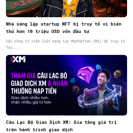
Nhà sáng lập startup NFT bị truy tố vì biển
thủ hơn 10 triệu USD vốn đầu tư
Các công tố viên liên bang tại Manhattan (Mỹ) đã truy tố
Taj...
Câu Lạc Bộ Giao Dịch XM: Gia tăng giá trị
trên hành trình giao dịch