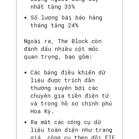
nhất tăng 33%
Số lượng bài báo hàng
tháng tăng 24%
Ngoài ra, The Block còn
đánh dấu nhiều cột mốc
quan trọng, bao gồm:
Các bảng điều khiển dữ
liệu được trích dẫn
thường xuyên bởi các
chuyên gia tiền điện tử
và trong hồ sơ chính phủ
Hoa Kỳ.
Ra mắt các công cụ dữ
liệu toàn diện như trang
giá, công cụ theo dõi ETF