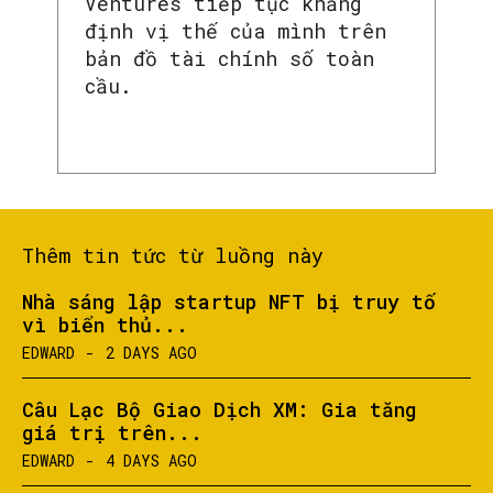
Ventures tiếp tục khẳng
định vị thế của mình trên
bản đồ tài chính số toàn
cầu.
Thêm tin tức từ luồng này
Nhà sáng lập startup NFT bị truy tố
vì biển thủ...
EDWARD
-
2 DAYS AGO
Câu Lạc Bộ Giao Dịch XM: Gia tăng
giá trị trên...
EDWARD
-
4 DAYS AGO