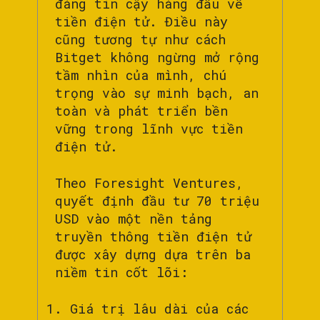
đáng tin cậy hàng đầu về
tiền điện tử. Điều này
cũng tương tự như cách
Bitget không ngừng mở rộng
tầm nhìn của mình, chú
trọng vào sự minh bạch, an
toàn và phát triển bền
vững trong lĩnh vực tiền
điện tử.
Theo Foresight Ventures,
quyết định đầu tư 70 triệu
USD vào một nền tảng
truyền thông tiền điện tử
được xây dựng dựa trên ba
niềm tin cốt lõi:
Giá trị lâu dài của các