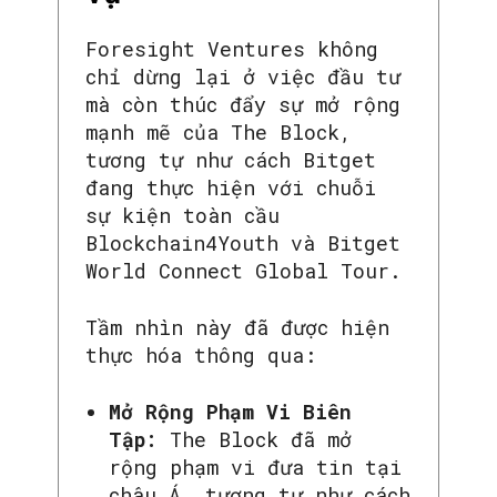
Foresight Ventures không
chỉ dừng lại ở việc đầu tư
mà còn thúc đẩy sự mở rộng
mạnh mẽ của The Block,
tương tự như cách Bitget
đang thực hiện với chuỗi
sự kiện toàn cầu
Blockchain4Youth và Bitget
World Connect Global Tour.
Tầm nhìn này đã được hiện
SEARCH...
thực hóa thông qua:
Mở Rộng Phạm Vi Biên
Tập:
The Block đã mở
rộng phạm vi đưa tin tại
châu Á, tương tự như cách