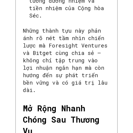
tướng đương nhiệm và
tiền nhiệm của Cộng hòa
Séc.
Những thành tựu này phản
ánh rõ nét tầm nhìn chiến
lược mà Foresight Ventures
và Bitget cùng chia sẻ —
không chỉ tập trung vào
lợi nhuận ngắn hạn mà còn
hướng đến sự phát triển
bền vững và có giá trị lâu
dài.
Mở Rộng Nhanh
Chóng Sau Thương
Vụ