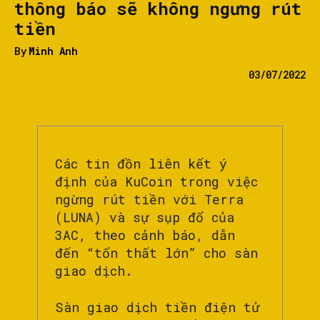
thông báo sẽ không ngưng rút
tiền
By
Minh Anh
03/07/2022
Các tin đồn liên kết ý
định của KuCoin trong việc
ngừng rút tiền với Terra
(LUNA) và sự sụp đổ của
3AC, theo cảnh báo, dẫn
đến “tổn thất lớn” cho sàn
giao dịch.
Sàn giao dịch tiền điện tử