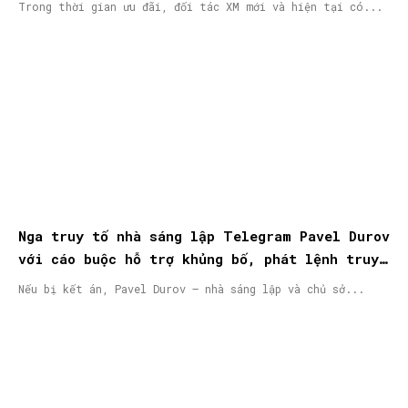
Trong thời gian ưu đãi, đối tác XM mới và hiện tại có...
Nga truy tố nhà sáng lập Telegram Pavel Durov
với cáo buộc hỗ trợ khủng bố, phát lệnh truy
nã quốc tế
Nếu bị kết án, Pavel Durov – nhà sáng lập và chủ sở...