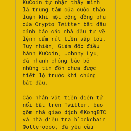
KuCoin tự nhận thấy mình
là trung tâm của cuộc thảo
luận khi một cộng đồng phụ
của Crypto Twitter bắt đầu
cảnh báo các nhà đầu tư về
lệnh cấm rút tiền sắp tới.
Tuy nhiên, Giám đốc điều
hành KuCoin, Johnny Lyu,
đã nhanh chóng bác bỏ
những tin đồn chưa được
tiết lộ trước khi chúng
bắt đầu.
Các nhân vật tiền điện tử
nổi bật trên Twitter, bao
gồm nhà giao dịch @KongBTC
và nhà điều tra blockchain
@otteroooo, đã yêu cầu