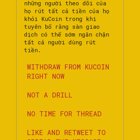
những người theo dõi của
họ rút tất cả tiền của họ
khỏi KuCoin trong khi
tuyên bố rằng sàn giao
dịch có thể sớm ngăn chặn
tất cả người dùng rút
tiền.
WITHDRAW FROM KUCOIN
RIGHT NOW
NOT A DRILL
NO TIME FOR THREAD
LIKE AND RETWEET TO