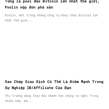
Từng là pool đào Bitcoin lớn nhất thế giới,
Poolin nộp đơn phá sản
Poolin, một trong những công ty khai thác Bitcoin lớn
nhất thế giới...
Sao Chép Giao Dịch Có Thể Là Điểm Mạnh Trong
Sự Nghiệp IB/Affiliate Của Bạn
Thị trường đang thay đổi nhanh hơn chúng ta nghĩ Trong
nhiều năm, mô...