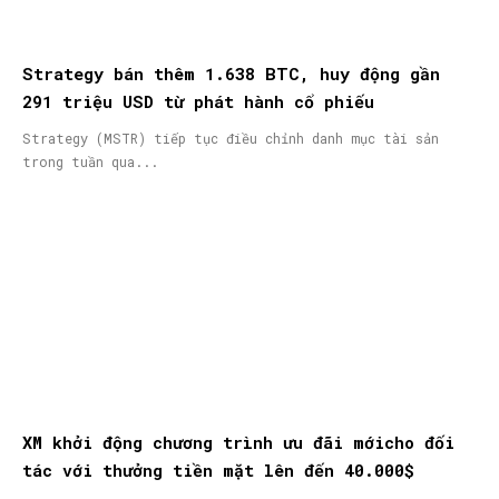
Strategy bán thêm 1.638 BTC, huy động gần
291 triệu USD từ phát hành cổ phiếu
Strategy (MSTR) tiếp tục điều chỉnh danh mục tài sản
trong tuần qua...
XM khởi động chương trình ưu đãi mớicho đối
tác với thưởng tiền mặt lên đến 40.000$