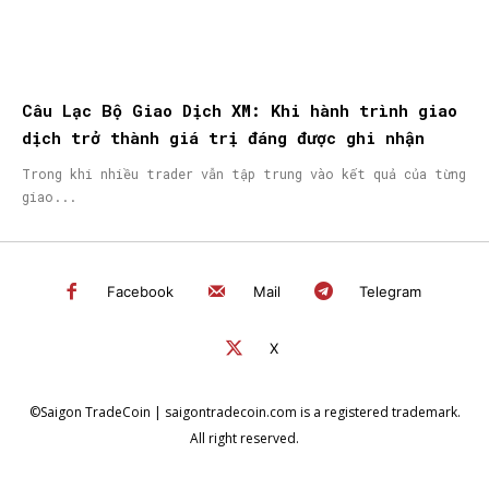
Câu Lạc Bộ Giao Dịch XM: Khi hành trình giao
dịch trở thành giá trị đáng được ghi nhận
Trong khi nhiều trader vẫn tập trung vào kết quả của từng
giao...
Facebook
Mail
Telegram
X
©Saigon TradeCoin | saigontradecoin.com is a registered trademark.
All right reserved.