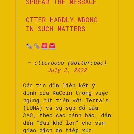
SPREAD THE MESSAGE
OTTER HARDLY WRONG
IN SUCH MATTERS
— otteroooo (@otteroooo)
July 2, 2022
Các tin đồn liên kết ý
định của KuCoin trong việc
ngừng rút tiền với Terra’s
(LUNA) và sự sụp đổ của
3AC, theo các cảnh báo, dẫn
đến “đau khổ lớn” cho sàn
giao dịch do tiếp xúc