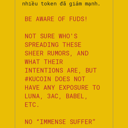
nhiều token đã giảm mạnh.
BE AWARE OF FUDS!
NOT SURE WHO'S
SPREADING THESE
SHEER RUMORS, AND
WHAT THEIR
INTENTIONS ARE, BUT
#KUCOIN
DOES NOT
HAVE ANY EXPOSURE TO
LUNA, 3AC, BABEL,
ETC.
NO “IMMENSE SUFFER”