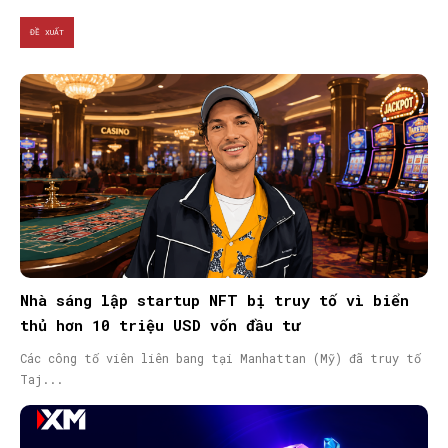
ĐỀ XUẤT
Nhà sáng lập startup NFT bị truy tố vì biển
thủ hơn 10 triệu USD vốn đầu tư
Các công tố viên liên bang tại Manhattan (Mỹ) đã truy tố
Taj...