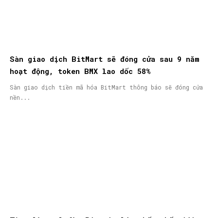
Sàn giao dịch BitMart sẽ đóng cửa sau 9 năm
hoạt động, token BMX lao dốc 58%
Sàn giao dịch tiền mã hóa BitMart thông báo sẽ đóng cửa
nền...