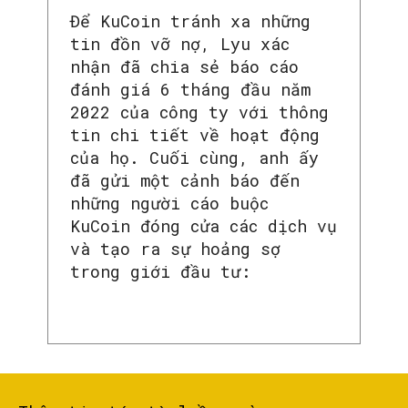
Để KuCoin tránh xa những
tin đồn vỡ nợ, Lyu xác
nhận đã chia sẻ báo cáo
đánh giá 6 tháng đầu năm
2022 của công ty với thông
tin chi tiết về hoạt động
của họ. Cuối cùng, anh ấy
đã gửi một cảnh báo đến
những người cáo buộc
KuCoin đóng cửa các dịch vụ
và tạo ra sự hoảng sợ
trong giới đầu tư:
SEARCH...