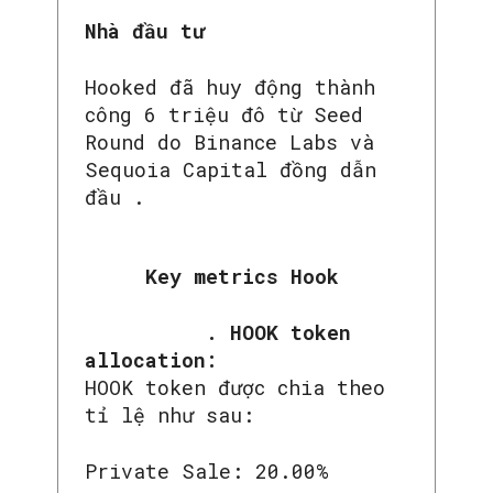
Nhà đầu tư
Hooked đã huy động thành
công 6 triệu đô từ Seed
Round do Binance Labs và
Sequoia Capital đồng dẫn
đầu .
Key metrics Hook
. HOOK token
allocation:
HOOK token được chia theo
tỉ lệ như sau:
Private Sale: 20.00%