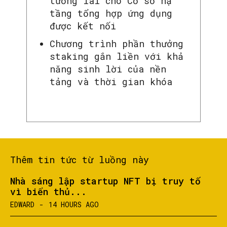
tương lai cho Cơ sở hạ
tầng tổng hợp ứng dụng
được kết nối
Chương trình phần thưởng
staking gắn liền với khả
năng sinh lời của nền
tảng và thời gian khóa
Thêm tin tức từ luồng này
Nhà sáng lập startup NFT bị truy tố
vì biển thủ...
EDWARD
-
14 HOURS AGO