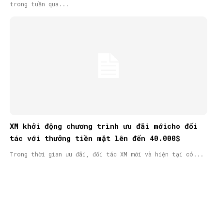
trong tuần qua...
XM khởi động chương trình ưu đãi mớicho đối
tác với thưởng tiền mặt lên đến 40.000$
Trong thời gian ưu đãi, đối tác XM mới và hiện tại có...