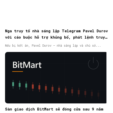
Nga truy tố nhà sáng lập Telegram Pavel Durov
với cáo buộc hỗ trợ khủng bố, phát lệnh truy
nã quốc tế
Nếu bị kết án, Pavel Durov – nhà sáng lập và chủ sở...
Sàn giao dịch BitMart sẽ đóng cửa sau 9 năm