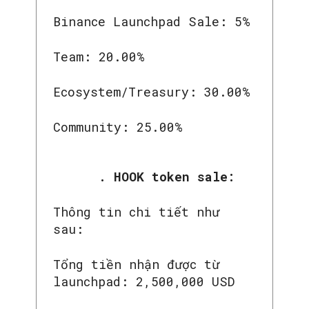
Binance Launchpad Sale: 5%
Team: 20.00%
Ecosystem/Treasury: 30.00%
Community: 25.00%
. HOOK token sale:
Thông tin chi tiết như
sau:
Tổng tiền nhận được từ
launchpad: 2,500,000 USD