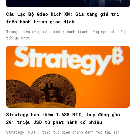
Câu Lạc Bộ Giao Dịch XM: Gia tăng giá trị
trên hành trình giao dịch
Trong nhiều năm, các broker cạnh tranh bằng spread thấp,
tốc độ khớp...
Strategy bán thêm 1.638 BTC, huy động gần
291 triệu USD từ phát hành cổ phiếu
Strategy (MSTR) tiếp tục điều chỉnh danh mục tài sản