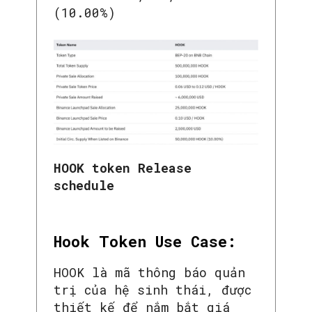
(10.00%)
HOOK token Release
schedule
Hook Token Use Case:
HOOK là mã thông báo quản
trị của hệ sinh thái, được
thiết kế để nắm bắt giá