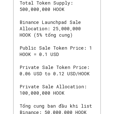
Total Token Supply:
500,000,000 HOOK
Binance Launchpad Sale
Allocation: 25,000,000
SEARCH...
HOOK (5% tổng cung)
Public Sale Token Price: 1
HOOK = 0.1 USD
Private Sale Token Price:
0.06 USD to 0.12 USD/HOOK
Private Sale Allocation:
100,000,000 HOOK
Tổng cung ban đầu khi list
Binance: 50,000,000 HOOK