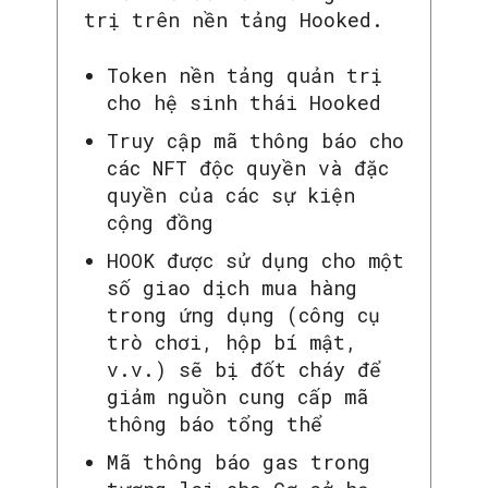
trị trên nền tảng Hooked.
Token nền tảng quản trị
cho hệ sinh thái Hooked
Truy cập mã thông báo cho
các NFT độc quyền và đặc
quyền của các sự kiện
cộng đồng
HOOK được sử dụng cho một
số giao dịch mua hàng
trong ứng dụng (công cụ
trò chơi, hộp bí mật,
v.v.) sẽ bị đốt cháy để
giảm nguồn cung cấp mã
thông báo tổng thể
Mã thông báo gas trong