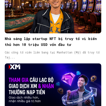
Nhà sáng lập startup NFT bị truy tố vì biển
thủ hơn 10 triệu USD vốn đầu tư
Các công tố viên liên bang tại Manhattan (Mỹ) đã truy tố
Taj...