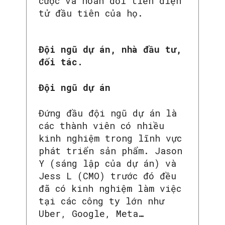
cược và hoán đổi tiền điện
tử đầu tiên của họ.
Đội ngũ dự án, nhà đầu tư,
đối tác.
Đội ngũ dự án
Đứng đầu đội ngũ dự án là
các thành viên có nhiều
kinh nghiệm trong lĩnh vực
phát triển sản phẩm. Jason
Y (sáng lập của dự án) và
Jess L (CMO) trước đó đều
đã có kinh nghiệm làm việc
tại các công ty lớn như
Uber, Google, Meta…