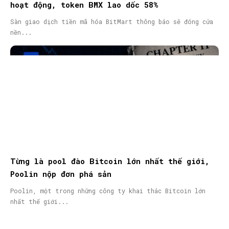
hoạt động, token BMX lao dốc 58%
Sàn giao dịch tiền mã hóa BitMart thông báo sẽ đóng cửa
nền...
Từng là pool đào Bitcoin lớn nhất thế giới,
Poolin nộp đơn phá sản
Poolin, một trong những công ty khai thác Bitcoin lớn
nhất thế giới...