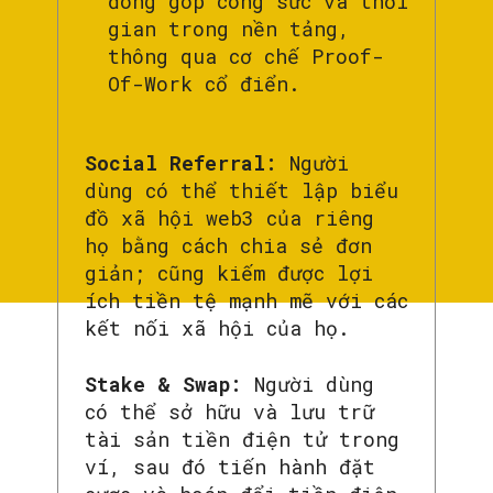
đóng góp công sức và thời
gian trong nền tảng,
thông qua cơ chế Proof-
Of-Work cổ điển.
Social Referral:
Người
dùng có thể thiết lập biểu
đồ xã hội web3 của riêng
họ bằng cách chia sẻ đơn
giản; cũng kiếm được lợi
ích tiền tệ mạnh mẽ với các
kết nối xã hội của họ.
Stake & Swap:
Người dùng
có thể sở hữu và lưu trữ
tài sản tiền điện tử trong
ví, sau đó tiến hành đặt