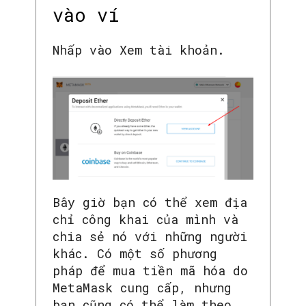
vào ví
Nhấp vào Xem tài khoản.
Bây giờ bạn có thể xem địa
chỉ công khai của mình và
chia sẻ nó với những người
khác. Có một số phương
pháp để mua tiền mã hóa do
MetaMask cung cấp, nhưng
bạn cũng có thể làm theo