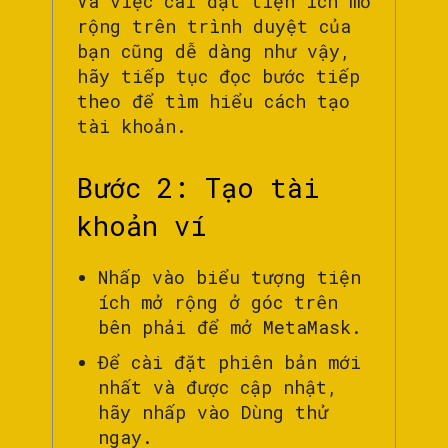
Và việc cài đặt tiện ích mở
rộng trên trình duyệt của
bạn cũng dễ dàng như vậy,
hãy tiếp tục đọc bước tiếp
theo để tìm hiểu cách tạo
tài khoản.
Bước 2: Tạo tài
khoản ví
Nhấp vào biểu tượng tiện
ích mở rộng ở góc trên
bên phải để mở MetaMask.
Để cài đặt phiên bản mới
nhất và được cập nhật,
hãy nhấp vào Dùng thử
ngay.