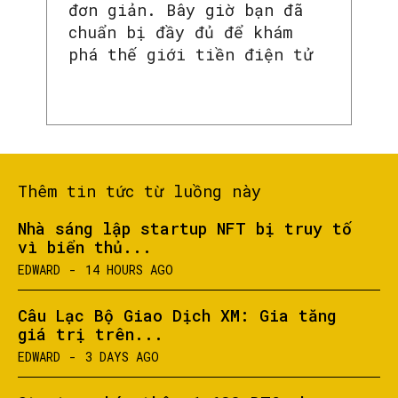
đơn giản. Bây giờ bạn đã
chuẩn bị đầy đủ để khám
phá thế giới tiền điện tử
Thêm tin tức từ luồng này
Nhà sáng lập startup NFT bị truy tố
vì biển thủ...
EDWARD
-
14 HOURS AGO
Câu Lạc Bộ Giao Dịch XM: Gia tăng
giá trị trên...
EDWARD
-
3 DAYS AGO