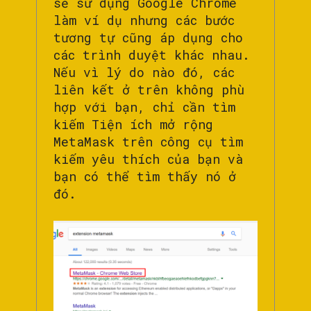
sẽ sử dụng Google Chrome
làm ví dụ nhưng các bước
tương tự cũng áp dụng cho
các trình duyệt khác nhau.
Nếu vì lý do nào đó, các
liên kết ở trên không phù
hợp với bạn, chỉ cần tìm
kiếm Tiện ích mở rộng
MetaMask trên công cụ tìm
kiếm yêu thích của bạn và
bạn có thể tìm thấy nó ở
đó.