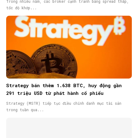
Trong nhiều năm, các broker cạnh tranh bằng spread thấp,
tốc độ khớp...
Strategy bán thêm 1.638 BTC, huy động gần
291 triệu USD từ phát hành cổ phiếu
Strategy (MSTR) tiếp tục điều chỉnh danh mục tài sản
trong tuần qua...