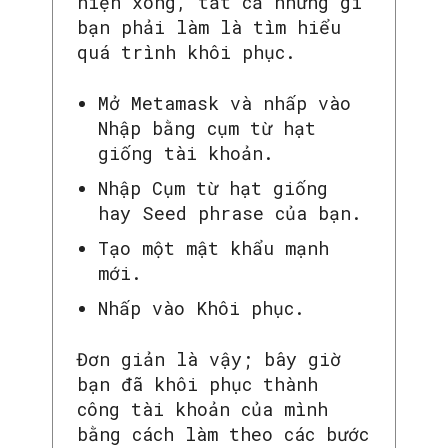
hiện xong, tất cả những gì
bạn phải làm là tìm hiểu
quá trình khôi phục.
Mở Metamask và nhấp vào
Nhập bằng cụm từ hạt
giống tài khoản.
Nhập Cụm từ hạt giống
hay Seed phrase của bạn.
Tạo một mật khẩu mạnh
mới.
Nhấp vào Khôi phục.
Đơn giản là vậy; bây giờ
bạn đã khôi phục thành
công tài khoản của mình
bằng cách làm theo các bước