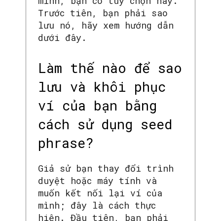
mình, bạn có tùy chọn này.
Trước tiên, bạn phải sao
lưu nó, hãy xem hướng dẫn
dưới đây.
Làm thế nào để sao
lưu và khôi phục
ví của bạn bằng
cách sử dụng seed
phrase?
Giả sử bạn thay đổi trình
duyệt hoặc máy tính và
muốn kết nối lại ví của
mình; đây là cách thực
hiện. Đầu tiên, bạn phải