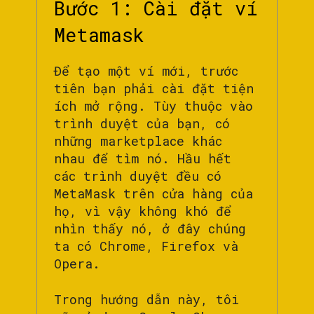
Bước 1: Cài đặt ví
Metamask
Để tạo một ví mới, trước
tiên bạn phải cài đặt tiện
ích mở rộng. Tùy thuộc vào
trình duyệt của bạn, có
những marketplace khác
nhau để tìm nó. Hầu hết
các trình duyệt đều có
MetaMask trên cửa hàng của
họ, vì vậy không khó để
nhìn thấy nó, ở đây chúng
ta có Chrome, Firefox và
Opera.
Trong hướng dẫn này, tôi