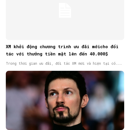
XM khởi động chương trình ưu đãi mớicho đối
tác với thưởng tiền mặt lên đến 40.000$
Trong thời gian ưu đãi, đối tác XM mới và hiện tại có...