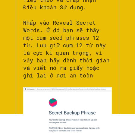
Điều khoản Sử dụng.
Nhấp vào Reveal Secret
Words. Ở đó bạn sẽ thấy
một cụm seed phrases 12
từ. Lưu giữ cụm 12 từ này
là cực kì quan trọng, vì
vậy bạn hãy dành thời gian
và viết nó ra giấy hoặc
ghi lại ở nơi an toàn