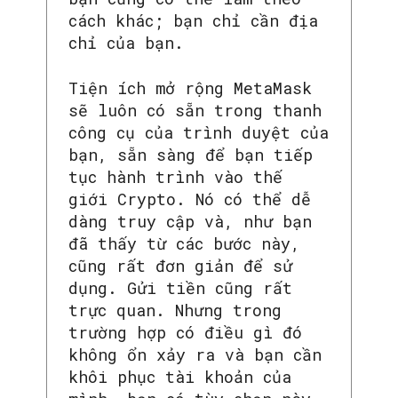
cách khác; bạn chỉ cần địa
chỉ của bạn.
Tiện ích mở rộng MetaMask
sẽ luôn có sẵn trong thanh
công cụ của trình duyệt của
bạn, sẵn sàng để bạn tiếp
tục hành trình vào thế
giới Crypto. Nó có thể dễ
dàng truy cập và, như bạn
đã thấy từ các bước này,
SEARCH...
cũng rất đơn giản để sử
dụng. Gửi tiền cũng rất
trực quan. Nhưng trong
trường hợp có điều gì đó
không ổn xảy ra và bạn cần
khôi phục tài khoản của