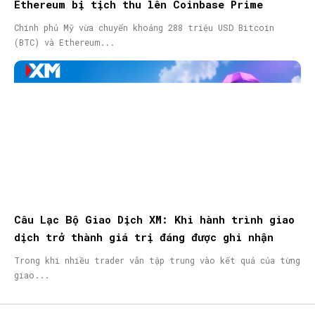
Ethereum bị tịch thu lên Coinbase Prime
Chính phủ Mỹ vừa chuyển khoảng 288 triệu USD Bitcoin
(BTC) và Ethereum...
Câu Lạc Bộ Giao Dịch XM: Khi hành trình giao
dịch trở thành giá trị đáng được ghi nhận
Trong khi nhiều trader vẫn tập trung vào kết quả của từng
giao...