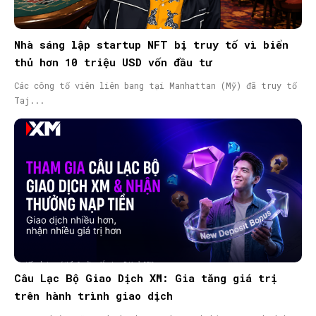
Nhà sáng lập startup NFT bị truy tố vì biển
thủ hơn 10 triệu USD vốn đầu tư
Các công tố viên liên bang tại Manhattan (Mỹ) đã truy tố
Taj...
Câu Lạc Bộ Giao Dịch XM: Gia tăng giá trị
trên hành trình giao dịch