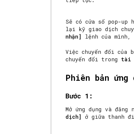
Sẽ có cửa sổ pop-up 
lại kỹ giao dịch chu
nhận]
lệnh của mình, 
Việc chuyển đổi của 
chuyển đổi trong
tài
Phiên bản ứng 
Bước 1:
Mở ứng dụng và đăng 
dịch]
ở giữa thanh đi