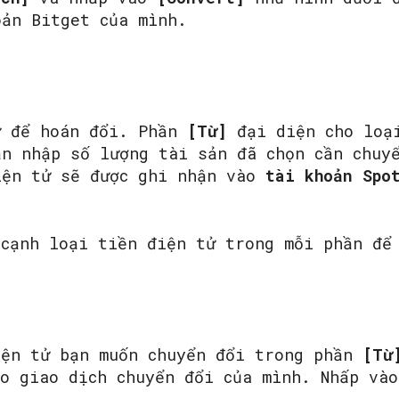
oản Bitget của mình.
ử để hoán đổi. Phần
[Từ]
đại diện cho loại
ạn nhập số lượng tài sản đã chọn cần chu
iện tử sẽ được ghi nhận vào
tài
khoản
Spo
 cạnh loại tiền điện tử trong mỗi phần để
iện tử bạn muốn chuyển đổi trong phần
[Từ
ho giao dịch chuyển đổi của mình. Nhấp và