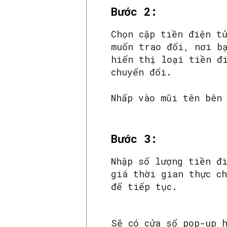
Bước 2:
Chọn cặp tiền điện t
muốn trao đổi, nơi b
hiển thị loại tiền đ
chuyển đổi.
Nhấp vào mũi tên bên
Bước 3:
Nhập số lượng tiền đ
giá thời gian thực c
để tiếp tục.
Sẽ có cửa sổ pop-up 