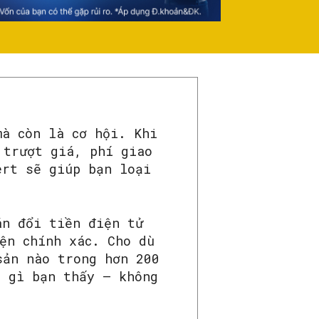
mà còn là cơ hội. Khi
 trượt giá, phí giao
ert sẽ giúp bạn loại
n đổi tiền điện tử
ện chính xác. Cho dù
sản nào trong hơn 200
g gì bạn thấy – không