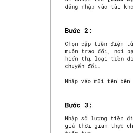
đăng nhập vào tài kh
Bước 2:
Chọn cặp tiền điện t
muốn trao đổi, nơi b
hiển thị loại tiền đ
chuyển đổi.
Nhấp vào mũi tên bên
Bước 3:
Nhập số lượng tiền đ
giá thời gian thực c
tiếp tục.