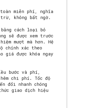
toàn miễn phí, nghĩa
 trừ, không bất ngờ.
 bằng cách loại bỏ
ùng sẽ được xem trước
ghiệm mượt mà hơn. Hệ
độ chính xác theo
áo giá được khóa ngay
iều bước và phí,
thêm chi phí. Tốc độ
ển đổi nhanh chóng
thức giao dịch hiệu