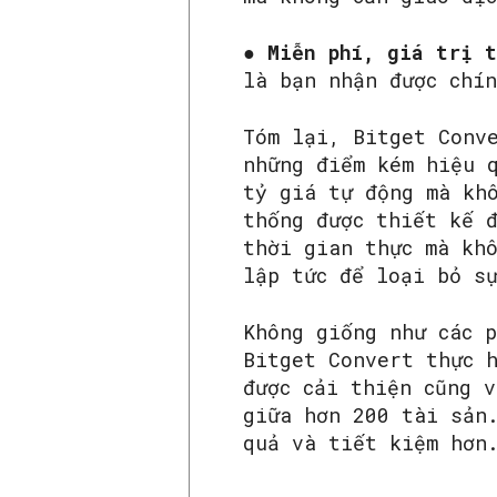
●
Miễn phí, giá trị 
là bạn nhận được chí
Tóm lại, Bitget Conv
những điểm kém hiệu 
tỷ giá tự động mà kh
thống được thiết kế 
thời gian thực mà kh
lập tức để loại bỏ s
Không giống như các 
Bitget Convert thực 
được cải thiện cũng 
giữa hơn 200 tài sản
quả và tiết kiệm hơn