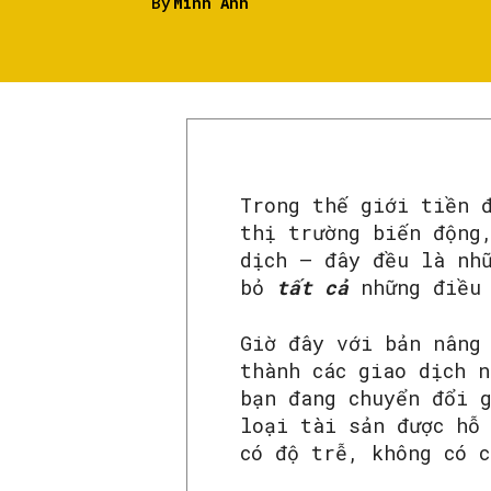
By
Minh Anh
Trong thế giới tiền 
thị trường biến động
dịch – đây đều là nh
bỏ
tất cả
những điều 
Giờ đây với bản nâng
thành các giao dịch n
bạn đang chuyển đổi 
loại tài sản được hỗ
có độ trễ, không có c