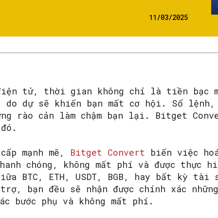
11/03/2025
điện tử, thời gian không chỉ là tiền bạc 
, do dự sẽ khiến bạn mất cơ hội. Sổ lệnh,
ững rào cản làm chậm bạn lại. Bitget Conv
đó.
 cấp mạnh mẽ,
Bitget Convert
biến việc hoá
hanh chóng, không mất phí và được thực hi
giữa BTC, ETH, USDT, BGB, hay bất kỳ tài 
 trợ, bạn đều sẽ nhận được chính xác nhữn
ác bước phụ và không mất phí.