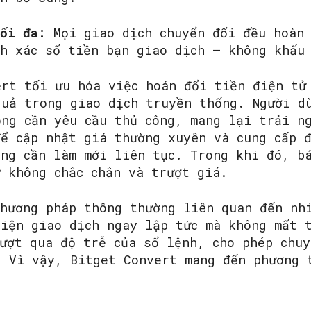
tối đa:
Mọi giao dịch chuyển đổi đều hoàn 
nh xác số tiền bạn giao dịch – không khấu
ert tối ưu hóa việc hoán đổi tiền điện tử
quả trong giao dịch truyền thống. Người d
ông cần yêu cầu thủ công, mang lại trải n
để cập nhật giá thường xuyên và cung cấp 
ông cần làm mới liên tục. Trong khi đó, b
ự không chắc chắn và trượt giá.
phương pháp thông thường liên quan đến nh
hiện giao dịch ngay lập tức mà không mất 
vượt qua độ trễ của sổ lệnh, cho phép chuy
. Vì vậy, Bitget Convert mang đến phương 
.