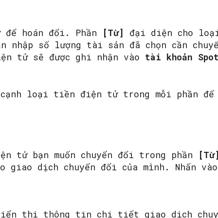
ử để hoán đổi. Phần
[Từ]
đại diện cho loại
ạn nhập số lượng tài sản đã chọn cần chu
iện tử sẽ được ghi nhận vào
tài
khoản
Spo
 cạnh loại tiền điện tử trong mỗi phần để
iện tử bạn muốn chuyển đổi trong phần
[Từ
ho giao dịch chuyển đổi của mình. Nhấn và
hiển thị thông tin chi tiết giao dịch chu