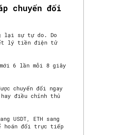
áp chuyển đổi
g lại sự tự do. Do
ết lý tiền điện tử
mới 6 lần mỗi 8 giây
ược chuyển đổi ngay
 hay điều chỉnh thủ
sang USDT, ETH sang
ể hoán đổi trực tiếp