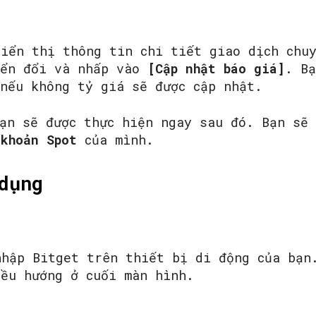
hiển thị thông tin chi tiết giao dịch chu
yển đổi và nhấp vào
[Cập nhật báo giá]
. B
nếu không tỷ giá sẽ được cập nhật.
bạn sẽ được thực hiện ngay sau đó. Bạn sẽ
 khoản Spot
của mình.
dụng
nhập Bitget trên thiết bị di động của bạ
ều hướng ở cuối màn hình.